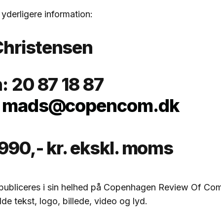
 yderligere information:
hristensen
: 20 87 18 87
:
mads@copencom.dk
.990,- kr. ekskl. moms
 publiceres i sin helhed på Copenhagen Review Of Co
de tekst, logo, billede, video og lyd.