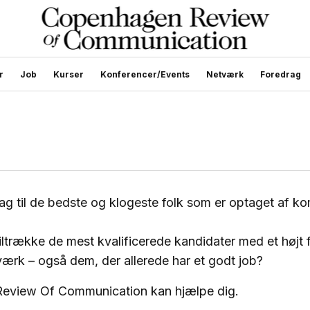
r
Job
Kurser
Konferencer/Events
Netværk
Foredrag
lag til de bedste og klogeste folk som er optaget af 
iltrække de mest kvalificerede kandidater med et højt f
ærk – også dem, der allerede har et godt job?
eview Of Communication kan hjælpe dig.