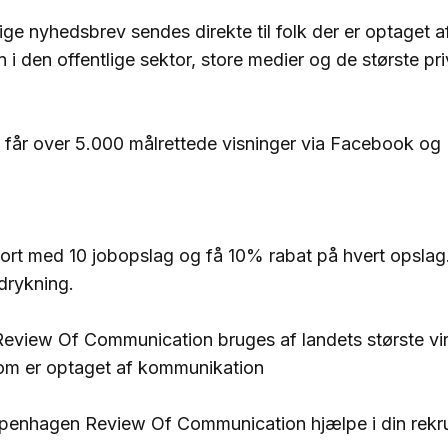
ige nyhedsbrev sendes direkte til folk der er optaget a
i den offentlige sektor, store medier og de største pri
 får over 5.000 målrettede visninger via Facebook og 
ort med 10 jobopslag og få 10% rabat på hvert opslag.
ndrykning.
view Of Communication bruges af landets største vir
som er optaget af kommunikation
penhagen Review Of Communication hjælpe i din rekru