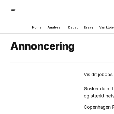
Home
Analyser
Debat
Essay
Værktøje
Annoncering
Vis dit jobops
Ønsker du at t
og stærkt netv
Copenhagen R