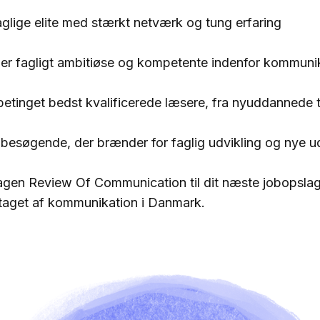
aglige elite med stærkt netværk og tung erfaring
 er fagligt ambitiøse og kompetente indenfor kommuni
etinget bedst kvalificerede læsere, fra nyuddannede 
 besøgende, der brænder for faglig udvikling og nye u
en Review Of Communication til dit næste jobopslag, 
ptaget af kommunikation i Danmark.