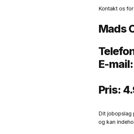
Kontakt os for
Mads C
Telefon
E-mail
Pris: 4
Dit jobopslag
og kan indehol