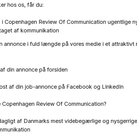
er hos os, får du:
 i Copenhagen Review Of Communication ugentlige nyh
ptaget af kommunikation
in annonce i fuld længde på vores medie i et attraktivt 
af din annonce på forsiden
oost af din job-annonce på Facebook og LinkedIn
e Copenhagen Review Of Communication?
dagligt af Danmarks mest videbegærlige og nysgerrig
mmunikation