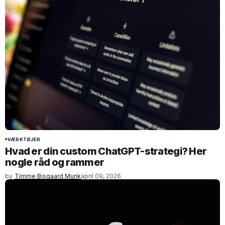
VÆRKTØJER
Hvad er din custom ChatGPT-strategi? Her
nogle råd og rammer
by
Timme Bisgaard Munk
april 09, 2026