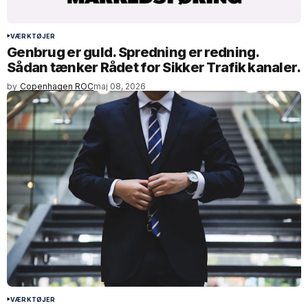
VÆRKTØJER
Genbrug er guld. Spredning er redning.
Sådan tænker Rådet for Sikker Trafik kanaler.
by
Copenhagen ROC
maj 08, 2026
VÆRKTØJER