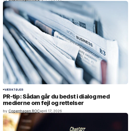
VÆRKTØJER
PR-tip: Sådan går du bedst i dialog med
medierne om fejl og rettelser
by
Copenhagen ROC
april 17, 2026