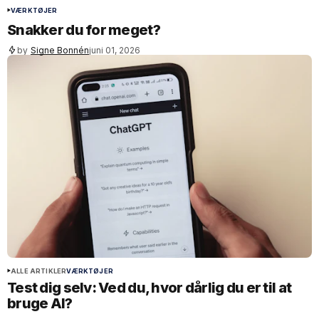
VÆRKTØJER
Snakker du for meget?
by
Signe Bonnén
juni 01, 2026
ALLE ARTIKLER
VÆRKTØJER
Test dig selv: Ved du, hvor dårlig du er til at
bruge AI?