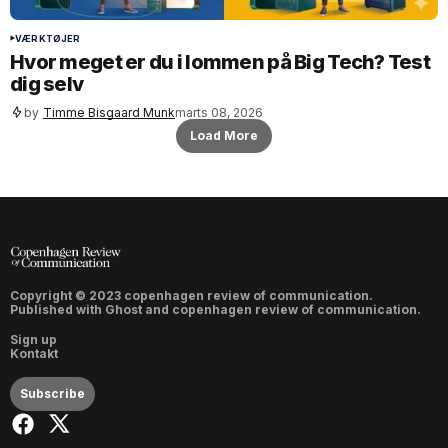
VÆRKTØJER
Hvor meget er du i lommen på Big Tech? Test
dig selv
by
Timme Bisgaard Munk
marts 08, 2026
Load More
Copyright © 2023 copenhagen review of communication.
Published with
Ghost
and
copenhagen review of communication
.
Sign up
Kontakt
Subscribe