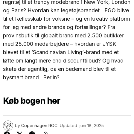
regntøj til et trendy modebrand i New York, London
og Paris? Hvordan kan legetøjsbrandet LEGO blive
til et fællesskab for voksne – og en kreativ platform
for leg med andre brands og fortællinger? Fra
provinsbutik til globalt brand med 2.500 butikker
med 25.000 medarbejdere – hvordan er JYSK
blevet til et ′Scandinavian Living’-brand med et
løfte om langt mere end discounttilbud? Og hvad
skete der egentlig, da en bedemand blev til et
bysmart brand i Berlin?
Køb bogen her
by
Copenhagen ROC
Updated
juni 18, 2025