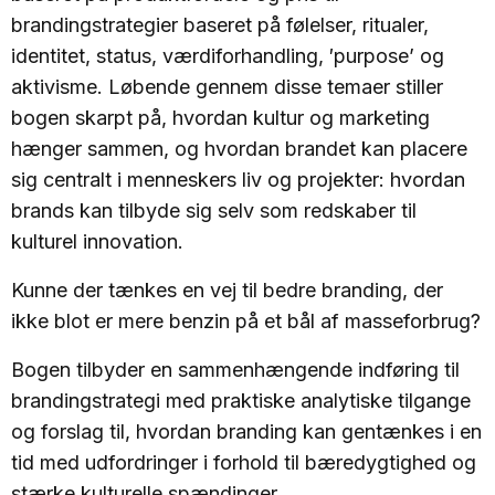
brandingstrategier baseret på følelser, ritualer,
identitet, status, værdiforhandling, ′purpose’ og
aktivisme. Løbende gennem disse temaer stiller
bogen skarpt på, hvordan kultur og marketing
hænger sammen, og hvordan brandet kan placere
sig centralt i menneskers liv og projekter: hvordan
brands kan tilbyde sig selv som redskaber til
kulturel innovation.
Kunne der tænkes en vej til bedre branding, der
ikke blot er mere benzin på et bål af masseforbrug?
Bogen tilbyder en sammenhængende indføring til
brandingstrategi med praktiske analytiske tilgange
og forslag til, hvordan branding kan gentænkes i en
tid med udfordringer i forhold til bæredygtighed og
stærke kulturelle spændinger.