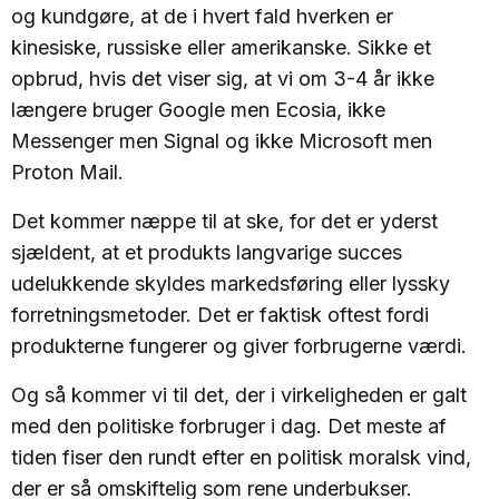
og kundgøre, at de i hvert fald hverken er
kinesiske, russiske eller amerikanske. Sikke et
opbrud, hvis det viser sig, at vi om 3-4 år ikke
længere bruger Google men Ecosia, ikke
Messenger men Signal og ikke Microsoft men
Proton Mail.
Det kommer næppe til at ske, for det er yderst
sjældent, at et produkts langvarige succes
udelukkende skyldes markedsføring eller lyssky
forretningsmetoder. Det er faktisk oftest fordi
produkterne fungerer og giver forbrugerne værdi.
Og så kommer vi til det, der i virkeligheden er galt
med den politiske forbruger i dag. Det meste af
tiden fiser den rundt efter en politisk moralsk vind,
der er så omskiftelig som rene underbukser.