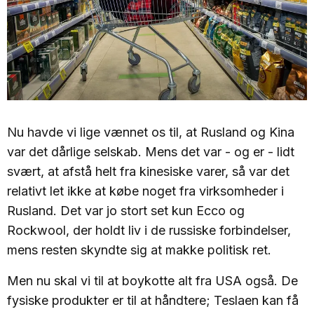
Nu havde vi lige vænnet os til, at Rusland og Kina
var det dårlige selskab. Mens det var - og er - lidt
svært, at afstå helt fra kinesiske varer, så var det
relativt let ikke at købe noget fra virksomheder i
Rusland. Det var jo stort set kun Ecco og
Rockwool, der holdt liv i de russiske forbindelser,
mens resten skyndte sig at makke politisk ret.
Men nu skal vi til at boykotte alt fra USA også. De
fysiske produkter er til at håndtere; Teslaen kan få