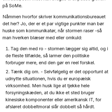
på SoMe.
Nåmmen hvorfor skriver kommunikationsbureauet
det her? Jo, der er et par vigtige punkter man bør
huske som kommunikatør, når stormen raser -så
man hverken blæser med eller omkuld:
Tag den med ro - stormen lægger sig altid, og i
de fleste tilfælde, så larmer den politiske
forbruger mere, end den gør en reel forskel.
Tænk dig om. - Selvfølgelig er det opportunt at
udnytte situationen, hvis du er europæisk
virksomhed. Men husk lige at tjekke hele
forsyningskæden, at du ikke et sted bruger
kinesiske komponenter eller amerikansk IT, for
afsløret dobbeltmoral slår dobbelt så hårdt.