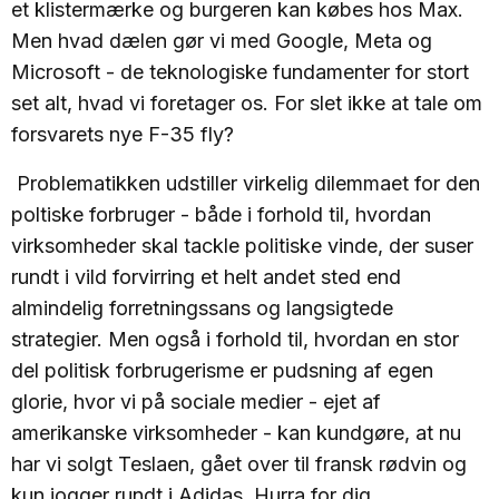
et klistermærke og burgeren kan købes hos Max.
Men hvad dælen gør vi med Google, Meta og
Microsoft - de teknologiske fundamenter for stort
set alt, hvad vi foretager os. For slet ikke at tale om
forsvarets nye F-35 fly?
Problematikken udstiller virkelig dilemmaet for den
poltiske forbruger - både i forhold til, hvordan
virksomheder skal tackle politiske vinde, der suser
rundt i vild forvirring et helt andet sted end
almindelig forretningssans og langsigtede
strategier. Men også i forhold til, hvordan en stor
del politisk forbrugerisme er pudsning af egen
glorie, hvor vi på sociale medier - ejet af
amerikanske virksomheder - kan kundgøre, at nu
har vi solgt Teslaen, gået over til fransk rødvin og
kun jogger rundt i Adidas. Hurra for dig.