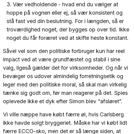
Vær vedholdende - hvad end du vælger at
hoppe på vognen eller ej, så vær konsistent og
stå fast ved din beslutning. For i længden, så er
troværdighed noget, der bygges op over tid. Ikke
noget du får foræret ved at skifte heste konstant.
Såvel vel som den politiske forbruger kun har reel
impact ved at være grundfæstet og stabil i sine
valg, ligeså gælder det for virksomheder. Og når vi
bevæger os udover almindelig forretningsetik og
leger med den politiske moral, så skal man virkelig
tænke sig godt om, før man reagerer på det. Spies
oplevede ikke et dyk efter Simon blev “afsløret”.
Vi ville næppe have købt færre øl, hvis Carlsberg
ikke havde solgt bryggeriet. Måske har vi købt lidt
færre ECCO-sko, men det er så længe siden, at