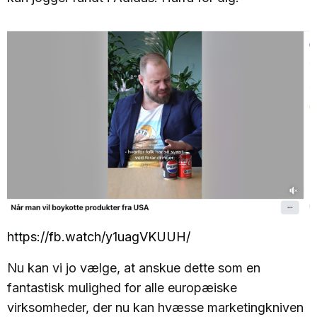
https://fb.watch/y1uagVKUUH/
Nu kan vi jo vælge, at anskue dette som en
fantastisk mulighed for alle europæiske
virksomheder, der nu kan hvæsse marketingkniven