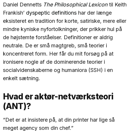
Daniel Dennetts
The Philosophical Lexicon
til Keith
Frankish’
dyspeptic definitions
har der længe
eksisteret en tradition for korte, satiriske, mere eller
mindre kyniske nyfortolkninger, der prikker hul på
de højstemte forståelser. Definitioner er aldrig
neutrale. De er små magtgreb, små teorier i
koncentreret form. Her får du mit forsøg på at
ironisere nogle af de dominerende teorier i
socialvidenskaberne og humaniora (SSH) i en
enkelt sætning.
Hvad er aktør-netværksteori
(ANT)?
“Det er at insistere på, at din printer har lige så
meget agency som din chef.”