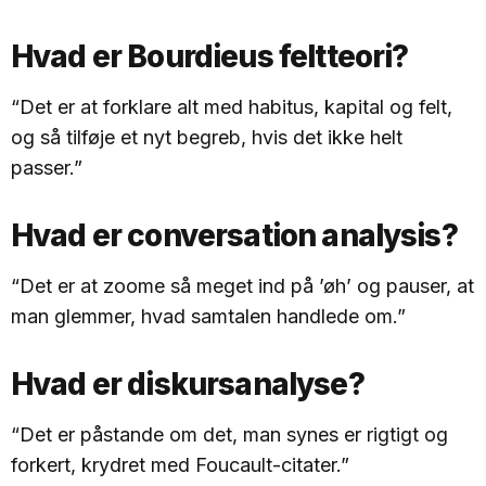
Hvad er Bourdieus feltteori?
“Det er at forklare alt med habitus, kapital og felt,
og så tilføje et nyt begreb, hvis det ikke helt
passer.”
Hvad er conversation analysis?
“Det er at zoome så meget ind på ’øh’ og pauser, at
man glemmer, hvad samtalen handlede om.”
Hvad er diskursanalyse?
“Det er påstande om det, man synes er rigtigt og
forkert, krydret med Foucault-citater.”