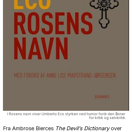
I Rosens navn viser Umberto Eco styrken ved humor fordi den åbner 
for kritik og selvkritik.
Fra Ambrose Bierces
The Devil’s Dictionary
over