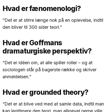
Hvad er fænomenologi?
“Det er at stirre længe nok på en oplevelse, indtil
den bliver til 300 sider teori.”
Hvad er Goffmans
dramaturgiske perspektiv?
“Det er idéen om, at alle spiller roller – og at
sociologen står på bagerste række og skriver
anmeldelsen.”
Hvad er grounded theory?
“Det er at blive ved med at samle data, indtil man
kan legitimere den teori, man alligevel gerne ville