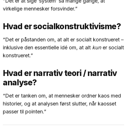
“Det er at sige ’system’ så mange gange, at
virkelige mennesker forsvinder.”
Hvad er socialkonstruktivisme?
“Det er påstanden om, at alt er socialt konstrueret –
inklusive den essentielle idé om, at alt
kun
er socialt
konstrueret.”
Hvad er narrativ teori / narrativ
analyse?
“Det er tanken om, at mennesker ordner kaos med
historier, og at analysen først slutter, når kaosset
passer til pointen.”