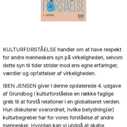
KULTURFORSTÅELSE handler om at have respekt
for andre menneskers syn på virkeligheden, selvom
dette syn til tider strider mod ens egne erfaringer,
værdier og opfattelser af virkeligheden.
IBEN JENSEN giver i denne opdaterede 4. udgave
af Grundbog i kulturforståelse en række faglige
greb til at forstå relationer i en globaliseret verden.
Hun diskuterer overordnet, hvilke betydning(er)
kulturbegreber har for vores forståelse af andre
mennesker. Hvordan kan vi undgå at skabe