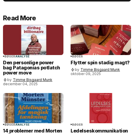
Read More
BØGER
ANALYSE
BØGER
Den personlige power
Flytter spin stadig magt?
bag Patagonias potlatch
by
Timme Bisgaard Munk
power move
oktober 09, 2025
by
Timme Bisgaard Munk
december 04, 2025
BØGER
ANALYSE
BØGER
14 problemer med Morten
Ledelseskommunikation