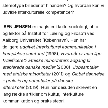
stereotype billeder af hinanden? Og hvordan kan vi
udvikle interkulturelle kompetencer?
IBEN JENSEN
er magister i kultursociologi, ph.d.
og lektor på Institut for Læring og Filosofi ved
Aalborg Universitet (København). Hun har
tidligere
udgivet Interkulturel kommunikation i
komplekse samfund
(1998),
Hvornår er man lige
kvalificeret? Etniske minoriteters adgang til
etablerede danske medier
(2000),
Jobsamtaler
med etniske minoriteter
(2011) og
Global dannelse
– praksis og potentialer på danske
efterskoler
(2019). Hun har desuden skrevet en
lang række artikler om kultur, interkulturel
kommunikation og praksisteori.