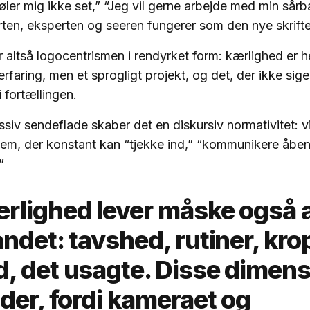
føler mig ikke set,” “Jeg vil gerne arbejde med min sårb
ten, eksperten og seeren fungerer som den nye skrifte
er altså logocentrismen i rendyrket form: kærlighed er h
erfaring, men et sprogligt projekt, og det, der ikke sige
 fortællingen.
iv sendeflade skaber det en diskursiv normativitet: vi 
em, der konstant kan “tjekke ind,” “kommunikere åben
.”
rlighed lever måske også 
ndet: tavshed, rutiner, kro
, det usagte. Disse dimens
der, fordi kameraet og