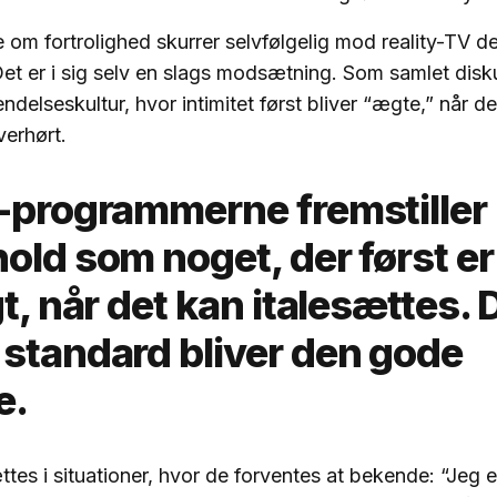
e om fortrolighed skurrer selvfølgelig mod reality-TV d
Det er i sig selv en slags modsætning. Som samlet disk
ndelseskultur, hvor intimitet først bliver “ægte,” når de
verhørt.
y-programmerne fremstiller
old som noget, der først er
gt, når det kan italesættes.
 standard bliver den gode
e.
tes i situationer, hvor de forventes at bekende: “Jeg er