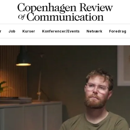
r
Job
Kurser
Konferencer/Events
Netværk
Foredrag