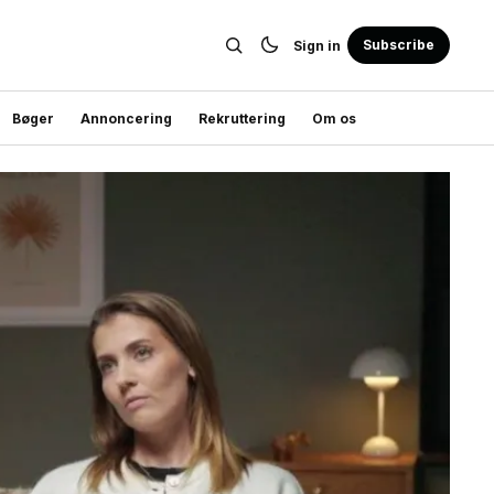
Subscribe
Sign in
Bøger
Annoncering
Rekruttering
Om os