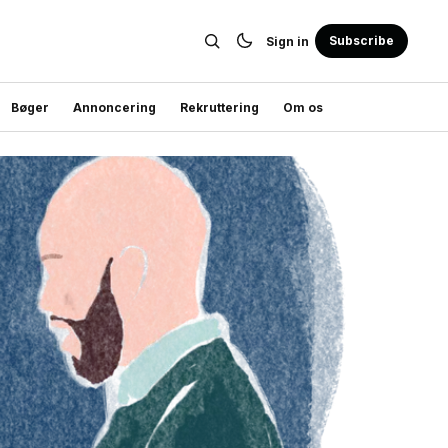
Subscribe
Sign in
Bøger
Annoncering
Rekruttering
Om os