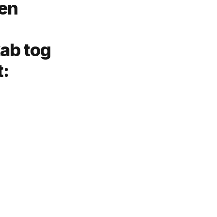
 en
ab tog
t: