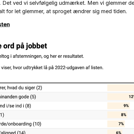
. Det ved vi selvfølgelig udmærket. Men vi glemmer d
lt for let glemmer, at sproget ændrer sig med tiden.
sten