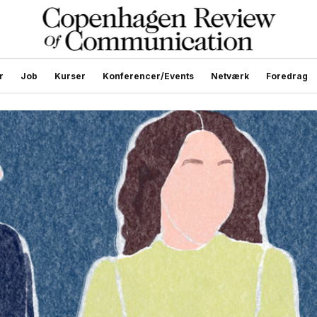
r
Job
Kurser
Konferencer/Events
Netværk
Foredrag