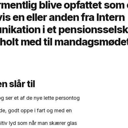
ormentlig blive opfattet som
vis en eller anden fra Intern
ikation i et pensionsselsk
jholt med til mandagsmøde
 slår til
g ser et af de nye lette persontog
e, godt oppe i fart og med en
nitiv lyd som når man skærer glas