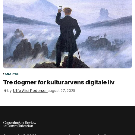
ANALYSE
Tre dogmer for kulturarvens digitale liv
by
Uffe Alici Pedersen
august 27, 2025