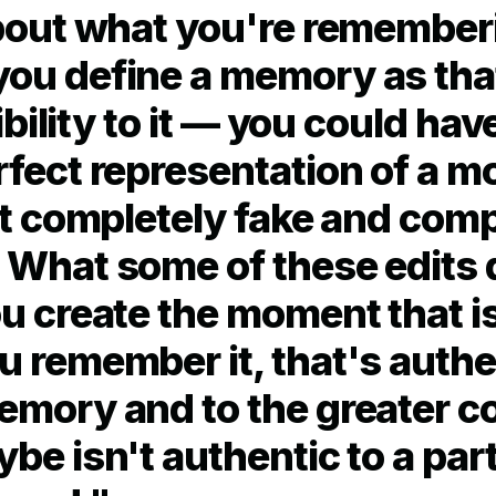
about what you're remember
ou define a memory as tha
libility to it — you could hav
rfect representation of a 
lt completely fake and comp
 What some of these edits d
u create the moment that i
 remember it, that's authe
emory and to the greater co
be isn't authentic to a part