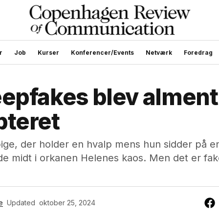
r
Job
Kurser
Konferencer/Events
Netværk
Foredrag
epfakes blev alment
pteret
ige, der holder en hvalp mens hun sidder på e
de midt i orkanen Helenes kaos. Men det er fak
e
Updated
oktober 25, 2024