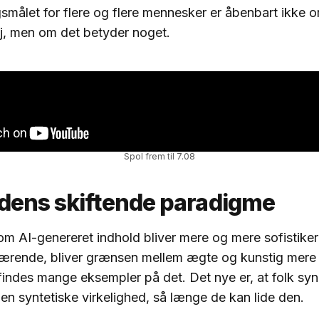
rgsmålet for flere og flere mennesker er åbenbart ikke o
r ej, men om det betyder noget.
Spol frem til 7.08
ens skiftende paradigme
m AI-genereret indhold bliver mere og mere sofistiker
ærende, bliver grænsen mellem ægte og kunstig mere
findes mange eksempler på det. Det nye er, at folk sy
en syntetiske virkelighed, så længe de kan lide den.