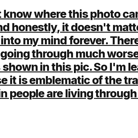
't know where this photo c
d honestly, it doesn't matter
into my mind forever. There
 going through much worse
 shown in this pic. So I'm le
 it is emblematic of the t
n people are living through