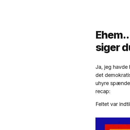
Ehem..
siger 
Ja, jeg havde 
det demokratis
uhyre spændend
recap:
Feltet var ind