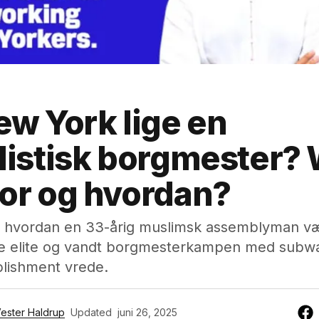
ew York lige en
listisk borgmester?
or og hvordan?
m hvordan en 33-årig muslimsk assemblyman v
e elite og vandt borgmesterkampen med subw
blishment vrede.
ester Haldrup
Updated
juni 26, 2025