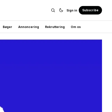
Subscribe
Sign in
Bøger
Annoncering
Rekruttering
Om os