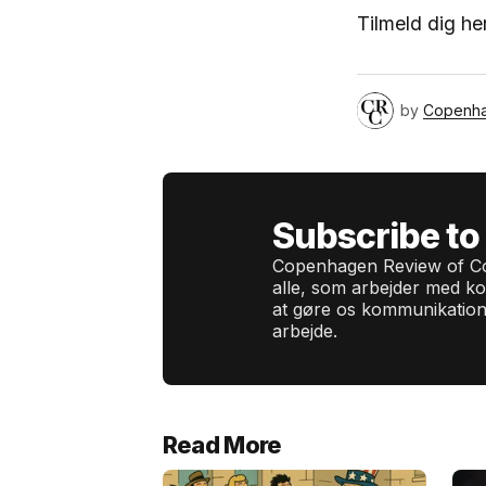
Tilmeld dig he
by
Copenh
Subscribe to
Copenhagen Review of Co
alle, som arbejder med k
at gøre os kommunikation
arbejde.
Read More