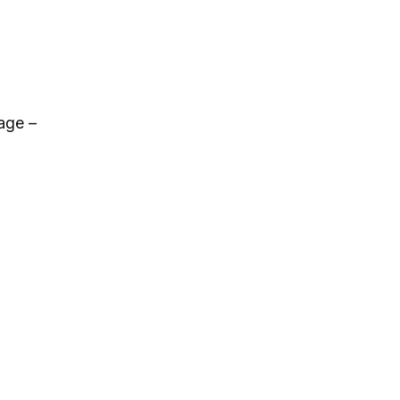
age –