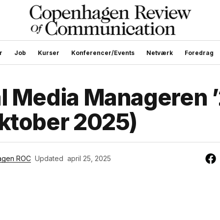
r
Job
Kurser
Konferencer/Events
Netværk
Foredrag
l Media Manageren 
ktober 2025)
agen ROC
Updated
april 25, 2025