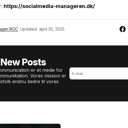
r:
https://socialmedia-manageren.dk/
agen ROC
Updated
april 25, 2025
 New Posts
mmunication er et medie for
ommunikation. Vores mission er
sfolk endnu bedre til vores