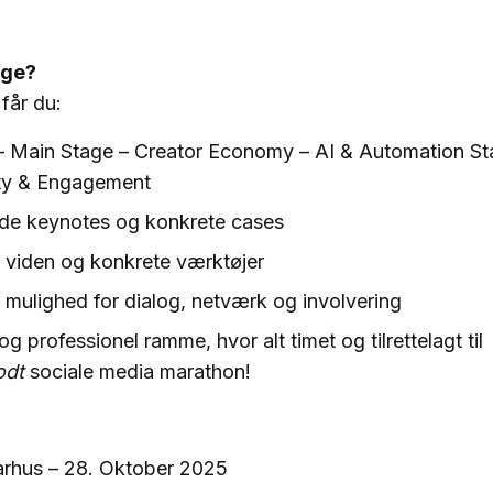
age?
år du:
– Main Stage – Creator Economy – AI & Automation St
y & Engagement
nde keynotes og konkrete cases
viden og konkrete værktøjer
 mulighed for dialog, netværk og involvering
 og professionel ramme, hvor alt timet og tilrettelagt til
odt
sociale media marathon!
rhus – 28. Oktober 2025