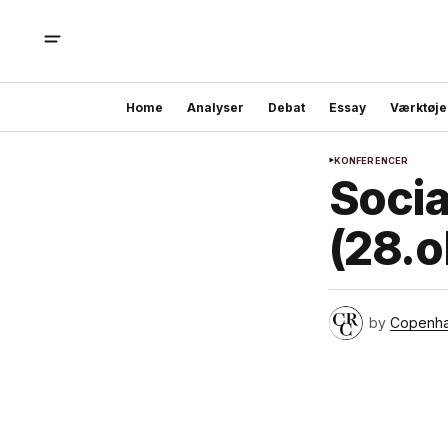
Home
Analyser
Debat
Essay
Værktøje
KONFERENCER
Socia
(28.o
by
Copenh