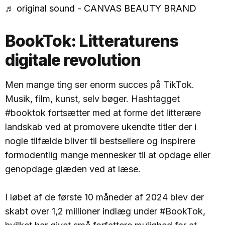
♬ original sound - CANVAS BEAUTY BRAND
BookTok: Litteraturens
digitale revolution
Men mange ting ser enorm succes på TikTok.
Musik, film, kunst, selv bøger. Hashtagget
#booktok fortsætter med at forme det litterære
landskab ved at promovere ukendte titler der i
nogle tilfælde bliver til bestsellere og inspirere
formodentlig mange mennesker til at opdage eller
genopdage glæden ved at læse.
I løbet af de første 10 måneder af 2024 blev der
skabt over 1,2 millioner indlæg under #BookTok,