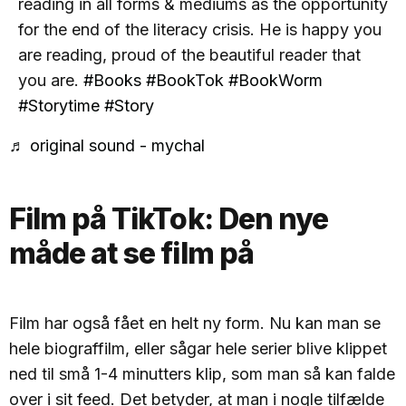
reading in all forms & mediums as the opportunity
for the end of the literacy crisis. He is happy you
are reading, proud of the beautiful reader that
you are.
#Books
#BookTok
#BookWorm
#Storytime
#Story
♬ original sound - mychal
Film på TikTok: Den nye
måde at se film på
Film har også fået en helt ny form. Nu kan man se
hele biograffilm, eller sågar hele serier blive klippet
ned til små 1-4 minutters klip, som man så kan falde
over i sit feed. Det betyder, at man i nogle tilfælde