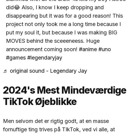
did😂 Also, I know I keep dropping and
disappearing but it was for a good reason! This
project not only took me a long time because I
put my soul it, but because I was making BIG
MOVES behind the sceeeneess. Huge
announcement coming soon!
#anime
#uno
#games
#legendaryjay
♬ original sound - Legendary Jay
2024's Mest Mindeværdige
TikTok Øjeblikke
Men selvom det er rigtig godt, at en masse
fornuftige ting trives på TIkTok, ved vi alle, at