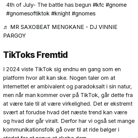
4th of July- The battle has begun
#kfc
#gnome
#gnomesoftiktok
#knight
#gnomes
♬ MR SAXOBEAT MENGKANE - DJ VINNIE
PARGOY
TikToks Fremtid
I 2024 viste TikTok sig endnu en gang som en
platform hvor alt kan ske. Nogen taler om at
internettet er ambivalent og paradoksalt i sin natur,
men når man kommer over på TikTok, går dette fra
at være tale til at være virkelighed. Det er ekstremt
svært at forudse hvad det næste trend kan være
og hvad der går viralt. Derfor har vi også set mange
kommunikationsfolk gå over til at ride bølger i