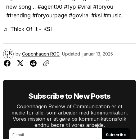
new song...
#agent00
#fyp
#viral
#foryou
#trending
#foryourpage
#goviral
#ksi
#music
♬ Thick Of It - KSI
by
Copenhagen ROC
Updated
januar 13, 2025
Subscribe to New Posts
Copenhagen Review of Communication er et
medie for alle, som arbejder med kommunikation.
Vores mission er at gøre os kommunikationsfolk
endnu bedre til vores arbejde.
Subscribe