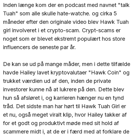
Inden længe kom der en podcast med navnet "talk
Tuah" som alle skulle hate-watche. og cirka 5
måneder efter den originale video blev Hawk Tuah
girl involveret i et crypto-scam. Crypt-scams er
noget som er blevet ekstremt populært hos store
influencers de seneste par år.
De kan se ud på mange måder, men i dette tilfælde
havde Hailey lavet kryptovalutaer "Hawk Coin" og
trukket værdien ud af den, inden de private
investorer kunne nå at lukrere på den. Dette blev
hun så afsløret i, og karrieren hænger nu en tynd
tråd. Det sidste man har hørt til Hawk Tuah Girl er
et nu, også meget viralt klip, hvor Hailey takker af
for et godt og produktivt møde med sit hold af
scammere midt i, at de er i færd med at forklare de