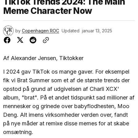
TikTok Trends 2024: The Main
Meme Character Now
by
Copenhagen ROC
Updated
januar 13, 2025
Af Alexander Jensen, Tiktokker
I 2024 gav TikTok os mange gaver. For eksempel
fik vi Brat Summer som et af de største trends der
opstod på grund af udgivelsen af Charli XCX'
album, "brat". På et andet tidspunkt sad millioner af
mennesker og grinede over babyflodhesten, Moo
Deng. Alt imens virksomheder verden over, fandt
på nye måder at remixe disse memes for at skabe
omsætning.