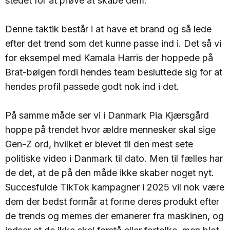
stedet for at prøve at skabe dem.
Denne taktik består i at have et brand og så lede
efter det trend som det kunne passe ind i. Det så vi
for eksempel med Kamala Harris der hoppede på
Brat-bølgen fordi hendes team besluttede sig for at
hendes profil passede godt nok ind i det.
På samme måde ser vi i Danmark Pia Kjærsgård
hoppe på trendet hvor ældre mennesker skal sige
Gen-Z ord, hvilket er blevet til den mest sete
politiske video i Danmark til dato. Men til fælles har
de det, at de på den måde ikke skaber noget nyt.
Succesfulde TikTok kampagner i 2025 vil nok være
dem der bedst formår at forme deres produkt efter
de trends og memes der emanerer fra maskinen, og