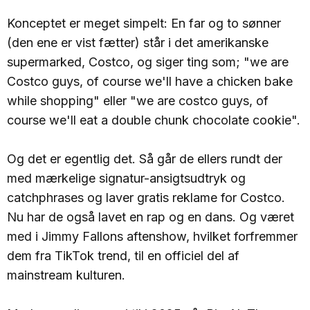
Konceptet er meget simpelt: En far og to sønner
(den ene er vist fætter) står i det amerikanske
supermarked, Costco, og siger ting som; "we are
Costco guys, of course we'll have a chicken bake
while shopping" eller "we are costco guys, of
course we'll eat a double chunk chocolate cookie".
Og det er egentlig det. Så går de ellers rundt der
med mærkelige signatur-ansigtsudtryk og
catchphrases og laver gratis reklame for Costco.
Nu har de også lavet en rap og en dans. Og været
med i Jimmy Fallons aftenshow, hvilket forfremmer
dem fra TikTok trend, til en officiel del af
mainstream kulturen.