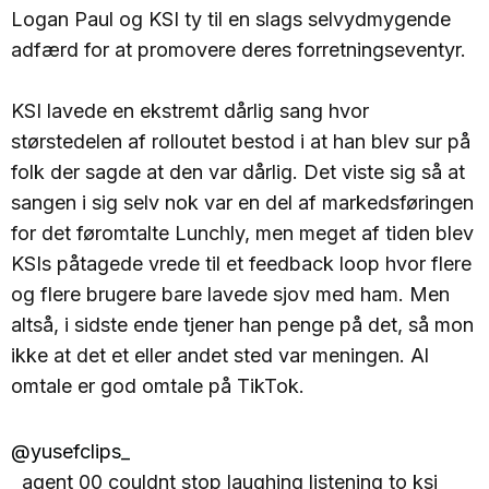
Logan Paul og KSI ty til en slags selvydmygende
adfærd for at promovere deres forretningseventyr.
KSI lavede en ekstremt dårlig sang hvor
størstedelen af rolloutet bestod i at han blev sur på
folk der sagde at den var dårlig. Det viste sig så at
sangen i sig selv nok var en del af markedsføringen
for det føromtalte Lunchly, men meget af tiden blev
KSIs påtagede vrede til et feedback loop hvor flere
og flere brugere bare lavede sjov med ham. Men
altså, i sidste ende tjener han penge på det, så mon
ikke at det et eller andet sted var meningen. Al
omtale er god omtale på TikTok.
@yusefclips_
agent 00 couldnt stop laughing listening to ksi