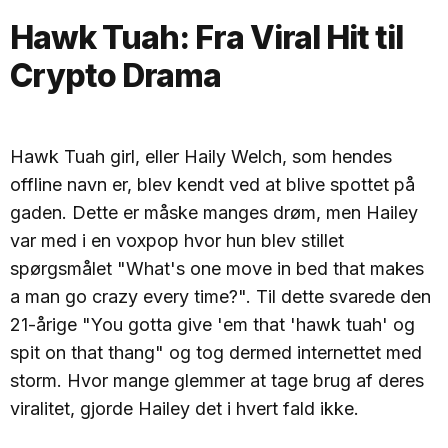
Hawk Tuah: Fra Viral Hit til
Crypto Drama
Hawk Tuah girl, eller Haily Welch, som hendes
offline navn er, blev kendt ved at blive spottet på
gaden. Dette er måske manges drøm, men Hailey
var med i en voxpop hvor hun blev stillet
spørgsmålet "What's one move in bed that makes
a man go crazy every time?". Til dette svarede den
21-årige "You gotta give 'em that 'hawk tuah' og
spit on that thang" og tog dermed internettet med
storm. Hvor mange glemmer at tage brug af deres
viralitet, gjorde Hailey det i hvert fald ikke.