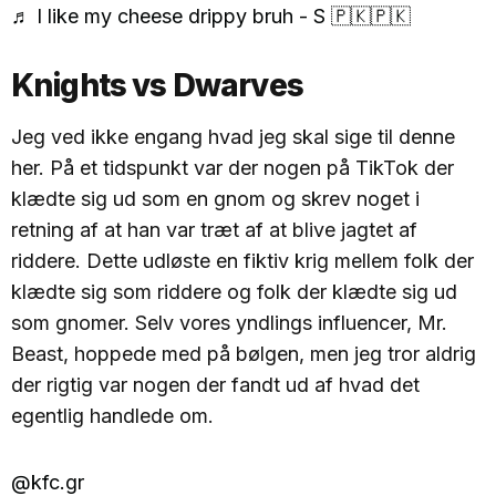
♬ I like my cheese drippy bruh - S 🇵🇰🇵🇰
Knights vs Dwarves
Jeg ved ikke engang hvad jeg skal sige til denne
her. På et tidspunkt var der nogen på TikTok der
klædte sig ud som en gnom og skrev noget i
retning af at han var træt af at blive jagtet af
riddere. Dette udløste en fiktiv krig mellem folk der
klædte sig som riddere og folk der klædte sig ud
som gnomer. Selv vores yndlings influencer, Mr.
Beast, hoppede med på bølgen, men jeg tror aldrig
der rigtig var nogen der fandt ud af hvad det
egentlig handlede om.
@kfc.gr