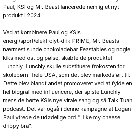
Paul, KSI og Mr. Beast lancerede nemlig et nyt
produkt i 2024.
Ved at kombinere Paul og KSIs
energi/sport/elektrolyt-drik PRIME, Mr. Beasts
nærmest sunde chokoladebar Feastables og nogle
kiks med ost og pølse, skabte de produktet:
Lunchly. Lunchly skulle substituere frokosten for
skolebørn i hele USA, som det blev markedsført til.
Dette blev blandt andet promoveret ved at fylde en
hel biograf med influencere, der spiste Lunchly
mens de hørte KSIs nye virale sang og så Talk Tuah
podcast. Det var også i denne kampagne at Logan
Paul ytrede de udødelige ord "I like my cheese
drippy bra".