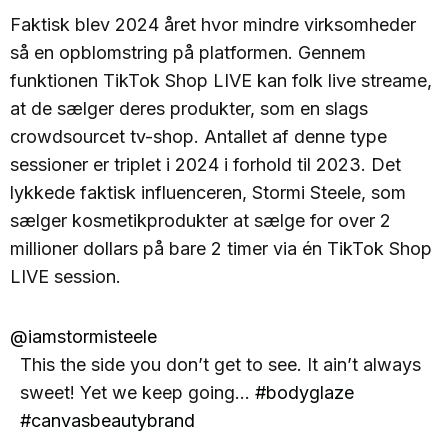
Faktisk blev 2024 året hvor mindre virksomheder
så en opblomstring på platformen. Gennem
funktionen TikTok Shop LIVE kan folk live streame,
at de sælger deres produkter, som en slags
crowdsourcet tv-shop. Antallet af denne type
sessioner er triplet i 2024 i forhold til 2023. Det
lykkede faktisk influenceren, Stormi Steele, som
sælger kosmetikprodukter at sælge for over 2
millioner dollars på bare 2 timer via én TikTok Shop
LIVE session.
@iamstormisteele
This the side you don’t get to see. It ain’t always
sweet! Yet we keep going…
#bodyglaze
#canvasbeautybrand