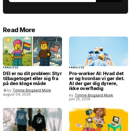
Read More
ANALYSE
ANALYSE
DEI er nu dit problem: Styr
Pro-worker AI: Hvad det
tilbagetoget eller sig fra
er og hvordan vi gør det.
på den kloge måde
AI der gør dig dyrere,
ikke overflødig
by
Timme Bisgaard Munk
august 04, 2026
by
Timme Bisgaard Munk
juni 25, 2026