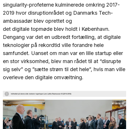
singularity-profeterne kulminerede omkring 2017-
2019 hvor disruptionrådet og Danmarks Tech-
ambassadør blev oprettet og
det digitale topmøde blev holdt i København.
Dengang var det en udbredt fortælling, at digitale
teknologier på rekordtid ville forandre hele
samfundet. Uanset om man var en lille startup eller
en stor virksomhed, blev man rådet til at “disrupte
sig selv” og ”sætte strøm til det hele”, hvis man ville
overleve den digitale omvæltning.