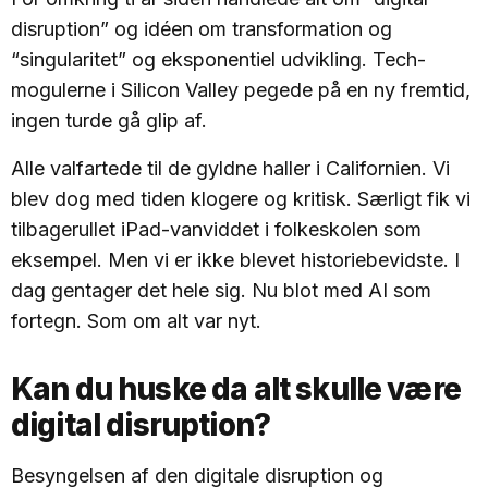
disruption” og idéen om transformation og
“singularitet” og eksponentiel udvikling. Tech-
mogulerne i Silicon Valley pegede på en ny fremtid,
ingen turde gå glip af.
Alle valfartede til de gyldne haller i Californien. Vi
blev dog med tiden klogere og kritisk. Særligt fik vi
tilbagerullet iPad-vanviddet i folkeskolen som
eksempel. Men vi er ikke blevet historiebevidste. I
dag gentager det hele sig. Nu blot med AI som
fortegn. Som om alt var nyt.
Kan du huske da alt skulle være
digital disruption?
Besyngelsen af den digitale disruption og