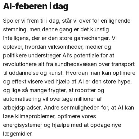
AI-feberen i dag
Spoler vi frem til i dag, står vi over for en lignende
stemning, men denne gang er det kunstig
intelligens, der er den store gamechanger. Vi
oplever, hvordan virksomheder, medier og
politikere understreger AI’s potentiale for at
revolutionere alt fra sundhedsvæsen over transport
til uddannelse og kunst. Hvordan man kan optimere
og effektivisere ved hjælp af AI er den store hype,
og lige så mange frygter, at robotter og
automatisering vil overtage millioner af
arbejdspladser. Andre ser muligheden for, at AI kan
løse klimaproblemer, optimere vores
energisystemer og hjælpe med at opdage nye
lægemidler.