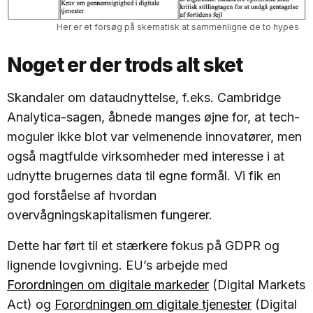
Her er et forsøg på skematisk at sammenligne de to hypes
Noget er der trods alt sket
Skandaler om dataudnyttelse, f.eks. Cambridge
Analytica-sagen, åbnede manges øjne for, at tech-
moguler ikke blot var velmenende innovatører, men
også magtfulde virksomheder med interesse i at
udnytte brugernes data til egne formål. Vi fik en
god forståelse af hvordan
overvågningskapitalismen fungerer.
Dette har ført til et stærkere fokus på GDPR og
lignende lovgivning. EU’s arbejde med
Forordningen om digitale markeder
(Digital Markets
Act) og
Forordningen om digitale tjenester
(Digital