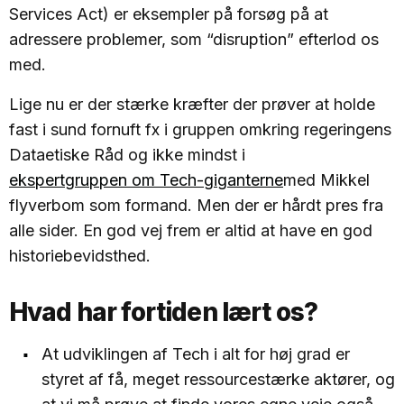
Services Act) er eksempler på forsøg på at
adressere problemer, som “disruption” efterlod os
med.
Lige nu er der stærke kræfter der prøver at holde
fast i sund fornuft fx i gruppen omkring regeringens
Dataetiske Råd og ikke mindst i
ekspertgruppen om Tech-giganterne
med Mikkel
flyverbom som formand. Men der er hårdt pres fra
alle sider. En god vej frem er altid at have en god
historiebevidsthed.
Hvad har fortiden lært os?
At udviklingen af Tech i alt for høj grad er
styret af få, meget ressourcestærke aktører, og