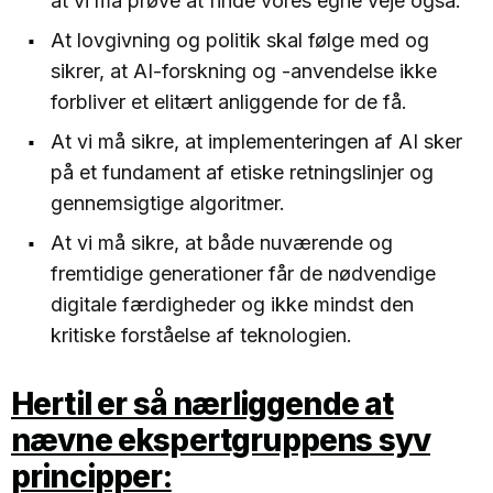
at vi må prøve at finde vores egne veje også.
At lovgivning og politik skal følge med og
sikrer, at AI-forskning og -anvendelse ikke
forbliver et elitært anliggende for de få.
At vi må sikre, at implementeringen af AI sker
på et fundament af etiske retningslinjer og
gennemsigtige algoritmer.
At vi må sikre, at både nuværende og
fremtidige generationer får de nødvendige
digitale færdigheder og ikke mindst den
kritiske forståelse af teknologien.
Hertil er så nærliggende at
nævne ekspertgruppens syv
principper: