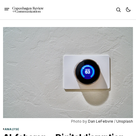
Photo by 
Dan LeFebvre
 / 
Unsplash
ANALYSE