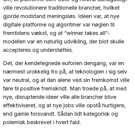
ville revolutionere traditionelle brancher, hvilket
gjorde modstand meningsløs. Idéen var, at nye
digitale platforme og algoritmer var nøglen til
fremtidens vækst, og at “winner takes all”-
modellen var en naturlig udvikling, der blot skulle
accepteres og understøttes.
Det, der kendetegnede euforien dengang, var en
nærmest urokkelig tro på, at teknologien i sig selv
var neutral, og at den alene ved sin fremkomst ville
føre til positive fremskridt. Man troede på, at med
nye, disruptende ideer ville alle brancher blive
effektiviseret, og at nye jobs ville opstå hurtigere,
end gamle forsvandt. Sådan lidt kategorisk og
polemisk beskrevet i hvert fald.