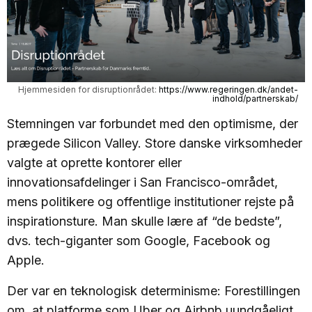
Hjemmesiden for disruptionrådet: 
https://www.regeringen.dk/andet-
indhold/partnerskab/
Stemningen var forbundet med den optimisme, der
prægede Silicon Valley. Store danske virksomheder
valgte at oprette kontorer eller
innovationsafdelinger i San Francisco-området,
mens politikere og offentlige institutioner rejste på
inspirationsture. Man skulle lære af “de bedste”,
dvs. tech-giganter som Google, Facebook og
Apple.
Der var en teknologisk determinisme: Forestillingen
om, at platforme som Uber og Airbnb uundgåeligt