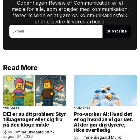
Copenhagen Review of Communication er et
medie for alle, som arbejder med kommunikation.
Vores mission er at gøre os kommunikationsfolk
endnu bedre til vores arbejde.
Subscribe
Read More
ANALYSE
ANALYSE
DEI er nu dit problem: Styr
Pro-worker AI: Hvad det
tilbagetoget eller sig fra
er og hvordan vi gør det.
på den kloge måde
AI der gør dig dyrere,
ikke overflødig
by
Timme Bisgaard Munk
august 04, 2026
by
Timme Bisgaard Munk