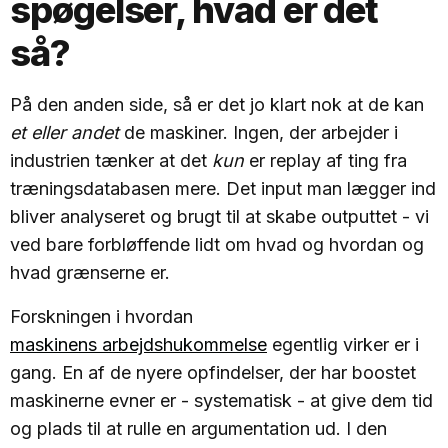
spøgelser, hvad er det
så?
På den anden side, så er det jo klart nok at de kan
et eller andet
de maskiner. Ingen, der arbejder i
industrien tænker at det
kun
er replay af ting fra
træningsdatabasen mere. Det input man lægger ind
bliver analyseret og brugt til at skabe outputtet - vi
ved bare forbløffende lidt om hvad og hvordan og
hvad grænserne er.
Forskningen i hvordan
maskinens arbejdshukommelse
egentlig virker er i
gang. En af de nyere opfindelser, der har boostet
maskinerne evner er - systematisk - at give dem tid
og plads til at rulle en argumentation ud. I den