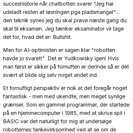
succeshistorie når chatbotten svarer "Jeg har
udeladt resten af løsningen pga pladsmangel"...
den teknik synes jeg du skal prøve næste gang du
skal til eksamen. Jeg tænker eksaminator vil tage
det for, hvad det er: Bullshit.
Men for AI-optimisten er sagen klar "robotten
havde jo svaret!". Det er Yudkowsky igen! Hvis
man først er sikker på fornuften er derinde så er det
svært at bilde sig selv noget andet ind.
Et fornuftigt perspektiv er nok at det foregår noget
fantastisk - men med ukendte, men meget synlige
grænser. Som en gammel programmør, der startede
på en hjemmecomputer i 1985, med at skrive spil i
BASIC var det naturligt for mig at undersøge
robotternes tankevirksomhed ved at se om de