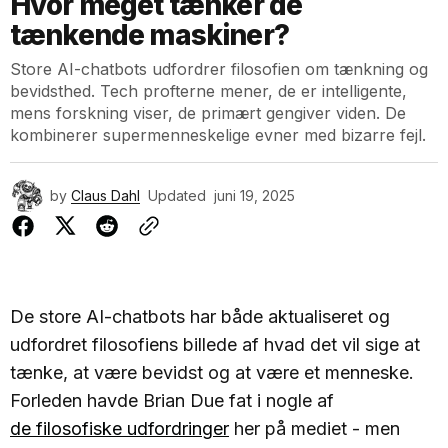
Hvor meget tænker de
tænkende maskiner?
Store AI-chatbots udfordrer filosofien om tænkning og
bevidsthed. Tech profterne mener, de er intelligente,
mens forskning viser, de primært gengiver viden. De
kombinerer supermenneskelige evner med bizarre fejl.
by
Claus Dahl
Updated
juni 19, 2025
De store AI-chatbots har både aktualiseret og
udfordret filosofiens billede af hvad det vil sige at
tænke, at være bevidst og at være et menneske.
Forleden havde Brian Due fat i nogle af
de filosofiske udfordringer
her på mediet - men