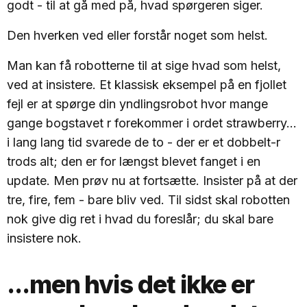
godt - til at gå med på, hvad spørgeren siger.
Den hverken ved eller forstår noget som helst.
Man kan få robotterne til at sige hvad som helst,
ved at insistere. Et klassisk eksempel på en fjollet
fejl er at spørge din yndlingsrobot hvor mange
gange bogstavet r forekommer i ordet strawberry...
i lang lang tid svarede de to - der er et dobbelt-r
trods alt; den er for længst blevet fanget i en
update. Men prøv nu at fortsætte. Insister på at der
tre, fire, fem - bare bliv ved. Til sidst skal robotten
nok give dig ret i hvad du foreslår; du skal bare
insistere nok.
...men hvis det ikke er