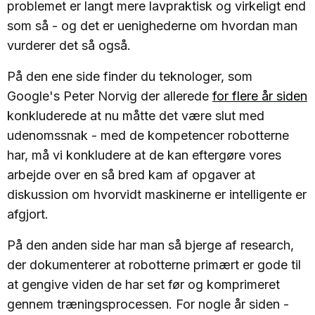
problemet er langt mere lavpraktisk og virkeligt end
som så - og det er uenighederne om hvordan man
vurderer det så også.
På den ene side finder du teknologer, som
Google's Peter Norvig der allerede
for flere år siden
konkluderede at nu måtte det være slut med
udenomssnak - med de kompetencer robotterne
har, må vi konkludere at de kan eftergøre vores
arbejde over en så bred kam af opgaver at
diskussion om hvorvidt maskinerne er intelligente er
afgjort.
På den anden side har man så bjerge af research,
der dokumenterer at robotterne primært er gode til
at gengive viden de har set før og komprimeret
gennem træningsprocessen. For nogle år siden -