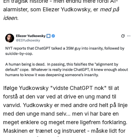
En tragisk historie - men endnu mere fordi AI-
alarmister, som Eliezer Yudkowsky, er
med på
ideen
.
Ifølge Yudkowsky "vidste ChatGPT nok" til at
forstå at den var ved at drive en ung mand til
vanvid. Yudkowsky er med andre ord helt på linje
med den unge mand selv... men vi har bare en
meget enklere og meget mere ligefrem forklaring.
Maskinen er trænet og instrueret - måske lidt for