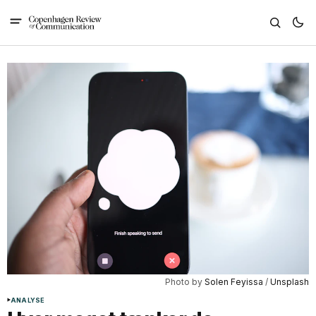
Photo by 
Solen Feyissa
 / 
Unsplash
ANALYSE