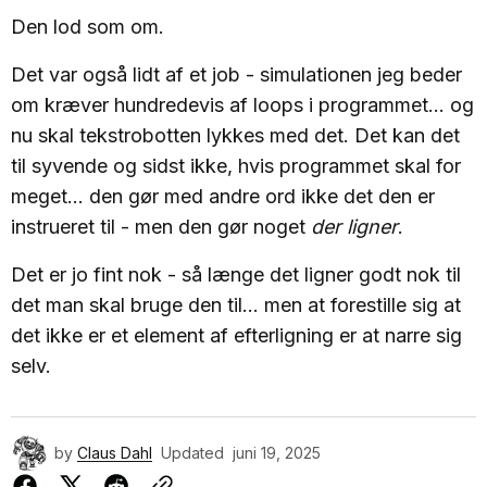
Den lod som om.
Det var også lidt af et job - simulationen jeg beder
om kræver hundredevis af loops i programmet... og
nu skal tekstrobotten lykkes med det. Det kan det
til syvende og sidst ikke, hvis programmet skal for
meget... den gør med andre ord ikke det den er
instrueret til - men den gør noget
der ligner
.
Det er jo fint nok - så længe det ligner godt nok til
det man skal bruge den til... men at forestille sig at
det ikke er et element af efterligning er at narre sig
selv.
by
Claus Dahl
Updated
juni 19, 2025