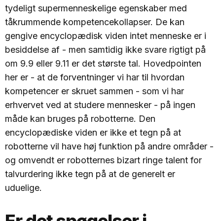
tydeligt supermenneskelige egenskaber med
tåkrummende kompetencekollapser. De kan
gengive encyclopædisk viden intet menneske er i
besiddelse af - men samtidig ikke svare rigtigt på
om 9.9 eller 9.11 er det største tal. Hovedpointen
her er - at de forventninger vi har til hvordan
kompetencer er skruet sammen - som vi har
erhvervet ved at studere mennesker - på ingen
måde kan bruges på robotterne. Den
encyclopædiske viden er ikke et tegn på at
robotterne vil have høj funktion på andre områder -
og omvendt er robotternes bizart ringe talent for
talvurdering ikke tegn på at de generelt er
uduelige.