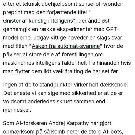
efter et teknisk ubehjælpsomt sense-of-wonder
preprint med den forjættende titel "
Gnister af kunstig intelligens
", der åndeløst
gennemgik en række eksperimenter med GPT-
modellerne, udgav vittige hoveder en slags svar
med titlen "
Asken fra automat-svarene
" hvor de
påviser at store dele af forestillingen om
maskinernes intelligens falder helt fra hinanden hvis
man flytter dem lidt væk fra ting de har set før.
Ingen af de to standpunkter virker helt dækkende.
Det eneste vi kan sige med sikkerhed er at de er
voldsomt anderledes skruet sammen end
mennesker.
Som AI-forskeren Andrej Karpathy har gjort
opmærksom på så kombinerer de store AI-bots,