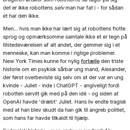
det er ikke robottens
selv
man har fat i - for sådan
et har den ikke.
Men... hvis man ikke har lært sig at robottens flotte
sprog og opmærksomme samtale ikke et er tegn på
tilstedeværelsen af alt andet, der gemmer sig i et
menneske, kan man komme i rigtige problemer.
New York Times kunne for nylig
fortælle
den triste
historie om en psykisk sårbar ung mand, Alexander,
der først overbeviste sig selv om at der var en ung
kvinde - Juliet - inde i ChatGPT - angiveligt fordi
robotten servilt gik med på den idé - og siden at
OpenAI havde 'dræbt' Juliet. Hans liv endte tragisk
med at han blev skudt da han gik til angreb politiet,
som hans far havde tilkaldt til hjælp.