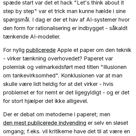
spæde start var det et hack "Let's think about it
step by step" var et trick man kunne hælde i sine
spørgsmål. I dag er der et hav af AI-systemer hvor
den form for rationalisering er indbygget - såkaldt
tænkende AI-modeller.
For nylig
publicerede
Apple et paper om den teknik
- virker tænkning overhovedet? Paperet var
polemisk og velmarkedsført med titlen "Illusionen
om tankevirksomhed". Konklusionen var at man
skulle være lidt heldig for at det virker - hvis
problemet er for nemt er det ligegyldigt - og er det
for stort hjælper det ikke alligevel.
Der er debat om metoderne i paperet; men
den mest publicerede indvending
er selv en sløset
omgang; f.eks. vil kritikerne have det til at være en