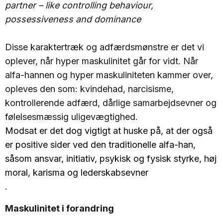
partner – like controlling behaviour,
possessiveness and dominance
Disse karaktertræk og adfærdsmønstre er det vi
oplever, når hyper maskulinitet går for vidt. Når
alfa-hannen og hyper maskuliniteten kammer over,
opleves den som: kvindehad, narcisisme,
kontrollerende adfærd, dårlige samarbejdsevner og
følelsesmæssig uligevægtighed.
Modsat er det dog vigtigt at huske på, at der også
er positive sider ved den traditionelle alfa-han,
såsom ansvar, initiativ, psykisk og fysisk styrke, høj
moral, karisma og lederskabsevner
.
Maskulinitet i forandring