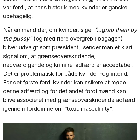
var fordi, at hans historik med kvinder er ganske
ubehagelig.
Når en mand der, om kvinder, siger
”…grab them by
the pussy”
(og med flere overgreb i bagagen)
bliver udvalgt som præsident, sender man et klart
signal om, at grænseoverskridende,
nedværdigende og kriminel adfærd er acceptabel.
Det er problematisk for både kvinder -og mænd.
For det første fordi kvinder kan risikere at møde
denne adfærd og for det andet fordi mænd kan
blive associeret med grænseoverskridende adfærd
igennem fordomme om ”toxic masculinity”.