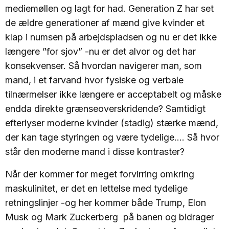
mediemøllen og lagt for had. Generation Z har set
de ældre generationer af mænd give kvinder et
klap i numsen på arbejdspladsen og nu er det ikke
længere ”for sjov” -nu er det alvor og det har
konsekvenser. Så hvordan navigerer man, som
mand, i et farvand hvor fysiske og verbale
tilnærmelser ikke længere er acceptabelt og måske
endda direkte grænseoverskridende? Samtidigt
efterlyser moderne kvinder (stadig) stærke mænd,
der kan tage styringen og være tydelige…. Så hvor
står den moderne mand i disse kontraster?
Når der kommer for meget forvirring omkring
maskulinitet, er det en lettelse med tydelige
retningslinjer -og her kommer både Trump, Elon
Musk og Mark Zuckerberg på banen og bidrager