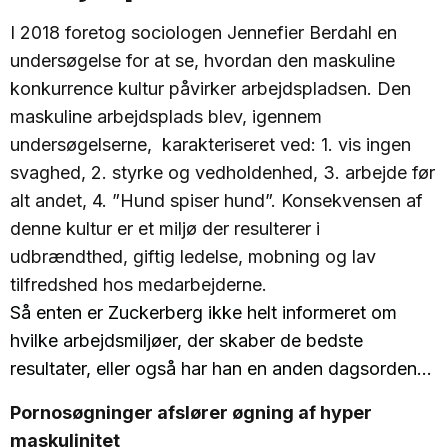
I 2018 foretog sociologen Jennefier Berdahl en
undersøgelse for at se, hvordan den maskuline
konkurrence kultur påvirker arbejdspladsen. Den
maskuline arbejdsplads blev, igennem
undersøgelserne, karakteriseret ved: 1. vis ingen
svaghed, 2. styrke og vedholdenhed, 3. arbejde før
alt andet, 4. ”Hund spiser hund”. Konsekvensen af
denne kultur er et miljø der resulterer i
udbrændthed, giftig ledelse, mobning og lav
tilfredshed hos medarbejderne.
Så enten er Zuckerberg ikke helt informeret om
hvilke arbejdsmiljøer, der skaber de bedste
resultater, eller også har han en anden dagsorden…
Pornosøgninger afslører øgning af hyper
maskulinitet