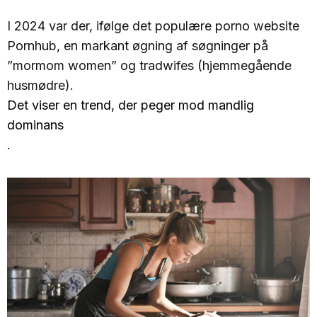
I 2024 var der, ifølge det populære porno website
Pornhub, en markant øgning af søgninger på
”mormom women” og tradwifes (hjemmegående
husmødre).
Det viser en trend, der peger mod mandlig
dominans
.