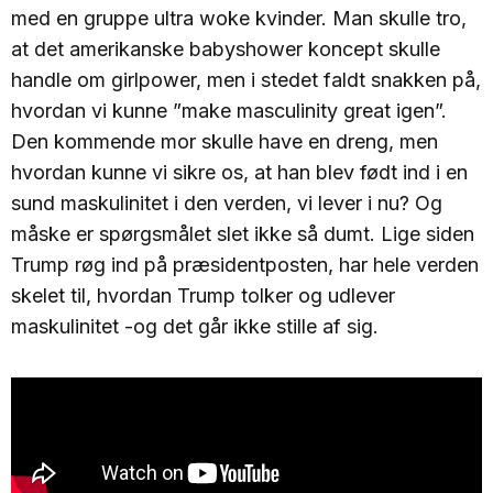
med en gruppe ultra woke kvinder. Man skulle tro,
at det amerikanske babyshower koncept skulle
handle om girlpower, men i stedet faldt snakken på,
hvordan vi kunne ”make masculinity great igen”.
Den kommende mor skulle have en dreng, men
hvordan kunne vi sikre os, at han blev født ind i en
sund maskulinitet i den verden, vi lever i nu? Og
måske er spørgsmålet slet ikke så dumt. Lige siden
Trump røg ind på præsidentposten, har hele verden
skelet til, hvordan Trump tolker og udlever
maskulinitet -og det går ikke stille af sig.