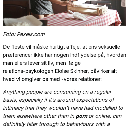
Foto: Pexels.com
De fleste vil måske hurtigt affeje, at ens seksuelle
præferencer ikke har nogen indflydelse på, hvordan
man ellers lever sit liv, men ifølge
relations-psykologen Eloise Skinner, påvirker alt
hvad vi omgiver os med -vores relationer:
Anything people are consuming on a regular
basis, especially if it’s around expectations of
intimacy that they wouldn’t have had modelled to
them elsewhere other than in
porn
or online, can
definitely filter through to behaviours with a