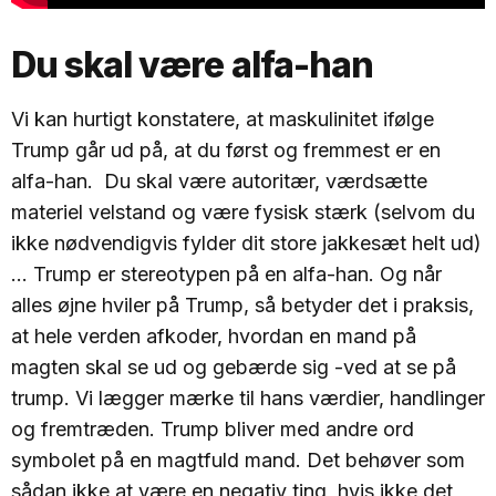
Du skal være alfa-han
Vi kan hurtigt konstatere, at maskulinitet ifølge
Trump går ud på, at du først og fremmest er en
alfa-han. Du skal være autoritær, værdsætte
materiel velstand og være fysisk stærk (selvom du
ikke nødvendigvis fylder dit store jakkesæt helt ud)
… Trump er stereotypen på en alfa-han. Og når
alles øjne hviler på Trump, så betyder det i praksis,
at hele verden afkoder, hvordan en mand på
magten skal se ud og gebærde sig -ved at se på
trump. Vi lægger mærke til hans værdier, handlinger
og fremtræden. Trump bliver med andre ord
symbolet på en magtfuld mand. Det behøver som
sådan ikke at være en negativ ting, hvis ikke det