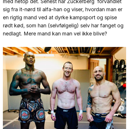
med netop det. Senest har Zuckerberg forvandlet
sig fra it-nørd til alfa-han og viser, hvordan man er
en rigtig mand ved at dyrke kampsport og spise
rødt kød, som han (selvfølgelig) selv har fanget og
nedlagt. Mere mand kan man vel ikke blive?