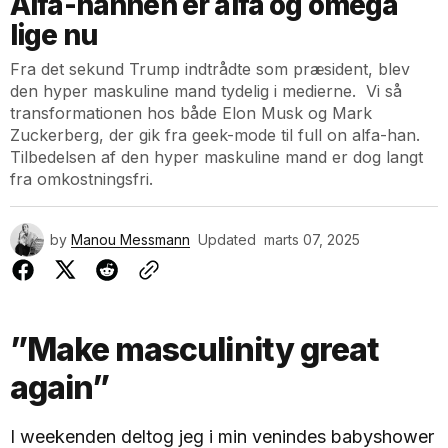
Alfa-hannen er alfa og omega
lige nu
Fra det sekund Trump indtrådte som præsident, blev
den hyper maskuline mand tydelig i medierne. Vi så
transformationen hos både Elon Musk og Mark
Zuckerberg, der gik fra geek-mode til full on alfa-han.
Tilbedelsen af den hyper maskuline mand er dog langt
fra omkostningsfri.
by
Manou Messmann
Updated
marts 07, 2025
”Make masculinity great
again”
I weekenden deltog jeg i min venindes babyshower