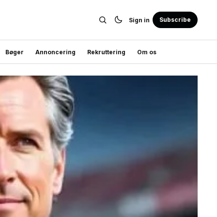
Subscribe
Sign in
Bøger
Annoncering
Rekruttering
Om os