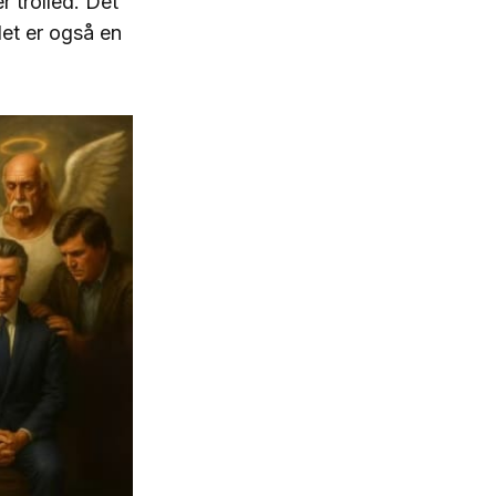
 trolled. Det
det er også en