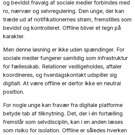
og bevidst fravalg af sociale medier forbindes med
ro, nærvær og selvregulering. Den unge, der kan
træde ud af notifikationernes strøm, fremstilles som
bevidst og kontrolleret. Offline bliver et tegn på
karakter.
Men denne løsning er ikke uden spændinger. For
sociale medier fungerer samtidig som infrastruktur
for fællesskab. Relationer vedligeholdes, aftaler
koordineres, og hverdagskontakt udspiller sig
digitalt. At være offline er derfor ikke en neutral
position.
For nogle unge kan fravær fra digitale platforme
betyde tab af tilknytning. Det, der i én fortælling
fremstår som selvdisciplin, kan i en anden læses
som risiko for isolation. Offline er således hverken