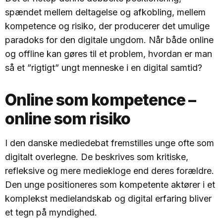
spændet mellem deltagelse og afkobling, mellem
kompetence og risiko, der producerer det umulige
paradoks for den digitale ungdom. Når både online
og offline kan gøres til et problem, hvordan er man
så et ”rigtigt” ungt menneske i en digital samtid?
Online som kompetence –
online som risiko
I den danske mediedebat fremstilles unge ofte som
digitalt overlegne. De beskrives som kritiske,
refleksive og mere mediekloge end deres forældre.
Den unge positioneres som kompetente aktører i et
komplekst medielandskab og digital erfaring bliver
et tegn på myndighed.