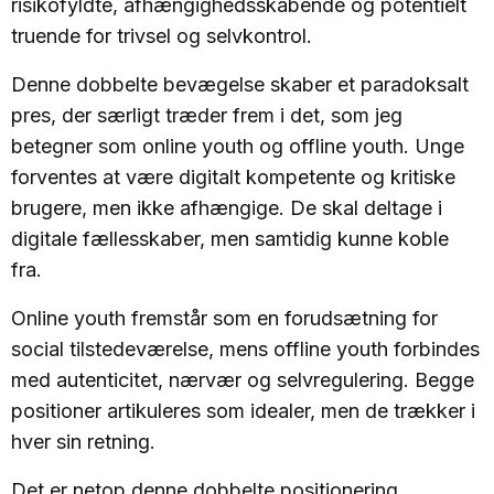
risikofyldte, afhængighedsskabende og potentielt
truende for trivsel og selvkontrol.
Denne dobbelte bevægelse skaber et paradoksalt
pres, der særligt træder frem i det, som jeg
betegner som online youth og offline youth. Unge
forventes at være digitalt kompetente og kritiske
brugere, men ikke afhængige. De skal deltage i
digitale fællesskaber, men samtidig kunne koble
fra.
Online youth fremstår som en forudsætning for
social tilstedeværelse, mens offline youth forbindes
med autenticitet, nærvær og selvregulering. Begge
positioner artikuleres som idealer, men de trækker i
hver sin retning.
Det er netop denne dobbelte positionering,