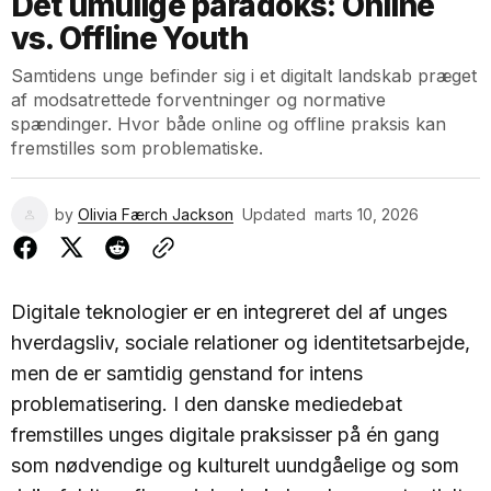
Det umulige paradoks: Online
vs. Offline Youth
Samtidens unge befinder sig i et digitalt landskab præget
af modsatrettede forventninger og normative
spændinger. Hvor både online og offline praksis kan
fremstilles som problematiske.
by
Olivia Færch Jackson
Updated
marts 10, 2026
Digitale teknologier er en integreret del af unges
hverdagsliv, sociale relationer og identitetsarbejde,
men de er samtidig genstand for intens
problematisering. I den danske mediedebat
fremstilles unges digitale praksisser på én gang
som nødvendige og kulturelt uundgåelige og som