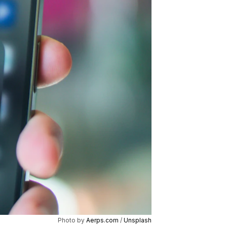
Photo by 
Aerps.com
 / 
Unsplash