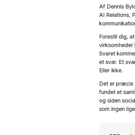
Af Dennis Bylo
AI Relations, 
kommunikation
Forestil dig, a
virksomheder l
Svaret kommer 
et svar. Et sva
Eller ikke.
Det er præcis
fundet et samle
og siden socia
som ingen lige