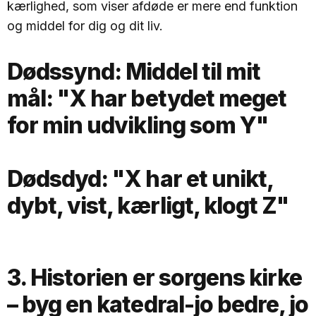
kærlighed, som viser afdøde er mere end funktion
og middel for dig og dit liv.
Dødssynd:
Middel til mit
mål: "X har betydet meget
for min udvikling som Y"
Dødsdyd:
"X har et unikt,
dybt, vist, kærligt, klogt Z"
3. Historien er sorgens kirke
– byg en katedral-jo bedre, jo