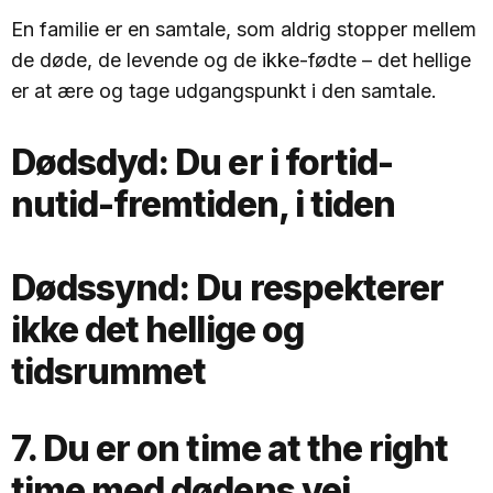
En familie er en samtale, som aldrig stopper mellem
de døde, de levende og de ikke-fødte – det hellige
er at ære og tage udgangspunkt i den samtale.
Dødsdyd:
Du er i fortid-
nutid-fremtiden, i tiden
Dødssynd:
Du respekterer
ikke det hellige og
tidsrummet
7. Du er on time at the right
time med dødens vej