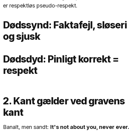
er respektløs pseudo-respekt.
Dødssynd:
Faktafejl, sløseri
og sjusk
Dødsdyd:
Pinligt korrekt =
respekt
2. Kant gælder ved gravens
kant
Banalt, men sandt:
It's not about you, never ever.