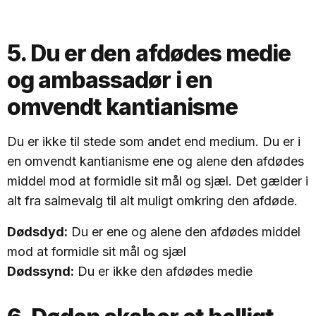
5. Du er den afdødes medie
og ambassadør i en
omvendt kantianisme
Du er ikke til stede som andet end medium. Du er i
en omvendt kantianisme ene og alene den afdødes
middel mod at formidle sit mål og sjæl. Det gælder i
alt fra salmevalg til alt muligt omkring den afdøde.
Dødsdyd:
Du er ene og alene den afdødes middel
mod at formidle sit mål og sjæl
Dødssynd:
Du er ikke den afdødes medie