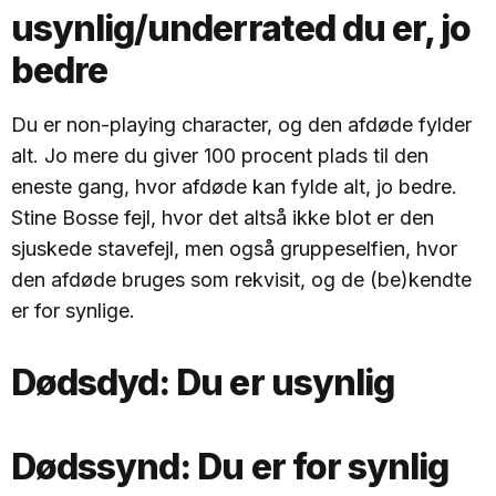
usynlig/underrated du er, jo
bedre
Du er non-playing character, og den afdøde fylder
alt. Jo mere du giver 100 procent plads til den
eneste gang, hvor afdøde kan fylde alt, jo bedre.
Stine Bosse fejl, hvor det altså ikke blot er den
sjuskede stavefejl, men også gruppeselfien, hvor
den afdøde bruges som rekvisit, og de (be)kendte
er for synlige.
Dødsdyd:
Du er usynlig
Dødssynd:
Du er for synlig