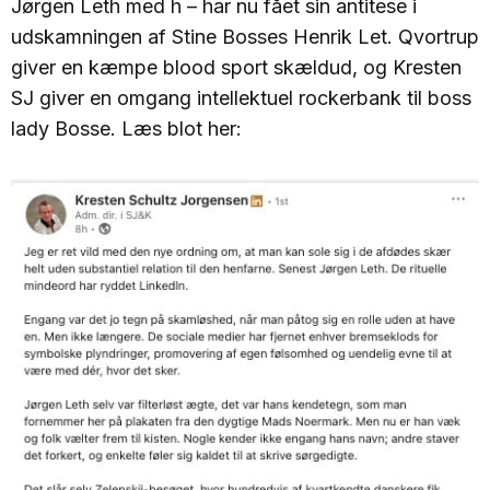
Jørgen Leth med h – har nu fået sin antitese i
udskamningen af Stine Bosses Henrik Let. Qvortrup
giver en kæmpe blood sport skældud, og Kresten
SJ giver en omgang intellektuel rockerbank til boss
lady Bosse. Læs blot her: