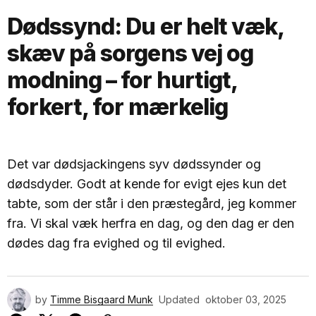
Dødssynd:
Du er helt væk,
skæv på sorgens vej og
modning – for hurtigt,
forkert, for mærkelig
Det var dødsjackingens syv dødssynder og
dødsdyder. Godt at kende for evigt ejes kun det
tabte, som der står i den præstegård, jeg kommer
fra. Vi skal væk herfra en dag, og den dag er den
dødes dag fra evighed og til evighed.
by
Timme Bisgaard Munk
Updated
oktober 03, 2025