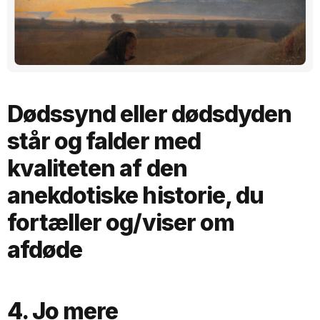
Dødssynd eller dødsdyden
står og falder med
kvaliteten af den
anekdotiske historie, du
fortæller og/viser om
afdøde
4. Jo mere