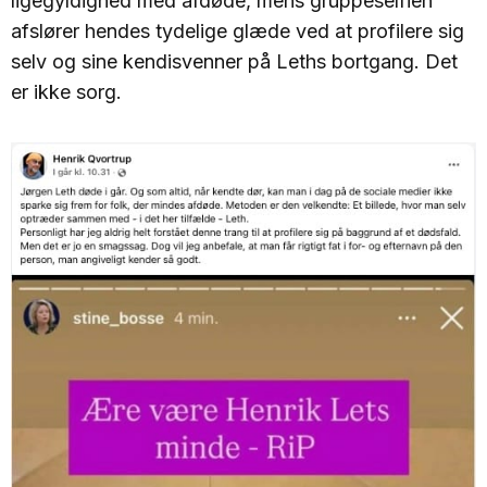
ligegyldighed med afdøde, mens gruppeselfien
afslører hendes tydelige glæde ved at profilere sig
selv og sine kendisvenner på Leths bortgang. Det
er ikke sorg.