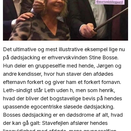
Det ultimative og mest illustrative eksempel lige nu
på dødsjacking er erhvervskvinden Stine Bosse.
Hun deler en gruppeselfie med hende, Jørgen og
andre kendisser, hvor hun staver den afdødes
efternavn forkert og giver ham et forkert fornavn.
Leth-sindigt står Leth uden h, men som henrik,
hvad der bliver det bogstavelige bevis på hendes
upassende egocentriske sløsede dødsjacking.
Bosses dødsjacking er en dødsdrome af alt, hvad
der kan gå galt: Stavefejlen afslører hendes