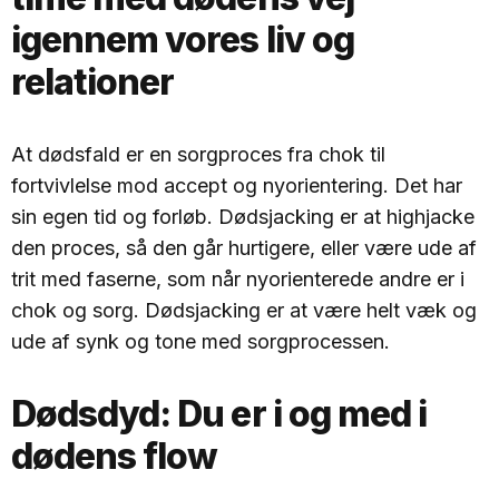
igennem vores liv og
relationer
At dødsfald er en sorgproces fra chok til
fortvivlelse mod accept og nyorientering. Det har
sin egen tid og forløb. Dødsjacking er at highjacke
den proces, så den går hurtigere, eller være ude af
trit med faserne, som når nyorienterede andre er i
chok og sorg. Dødsjacking er at være helt væk og
ude af synk og tone med sorgprocessen.
Dødsdyd:
Du er i og med i
dødens flow