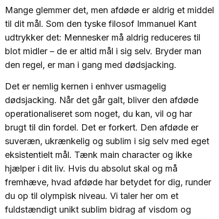
Mange glemmer det, men afdøde er aldrig et middel
til dit mål. Som den tyske filosof Immanuel Kant
udtrykker det: Mennesker må aldrig reduceres til
blot midler – de er altid mål i sig selv. Bryder man
den regel, er man i gang med dødsjacking.
Det er nemlig kernen i enhver usmagelig
dødsjacking. Når det går galt, bliver den afdøde
operationaliseret som noget, du kan, vil og har
brugt til din fordel. Det er forkert. Den afdøde er
suveræn, ukrænkelig og sublim i sig selv med eget
eksistentielt mål. Tænk main character og ikke
hjælper i dit liv. Hvis du absolut skal og må
fremhæve, hvad afdøde har betydet for dig, runder
du op til olympisk niveau. Vi taler her om et
fuldstændigt unikt sublim bidrag af visdom og