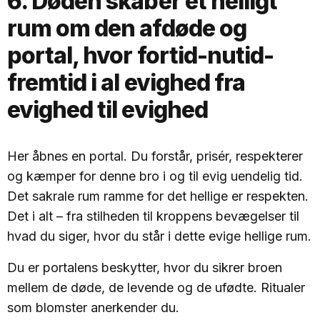
6. Døden skaber et helligt
rum om den afdøde og
portal, hvor fortid-nutid-
fremtid i al evighed fra
evighed til evighed
Her åbnes en portal. Du forstår, prisér, respekterer
og kæmper for denne bro i og til evig uendelig tid.
Det sakrale rum ramme for det hellige er respekten.
Det i alt – fra stilheden til kroppens bevægelser til
hvad du siger, hvor du står i dette evige hellige rum.
Du er portalens beskytter, hvor du sikrer broen
mellem de døde, de levende og de ufødte. Ritualer
som blomster anerkender du.