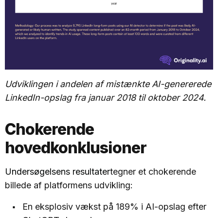
Udviklingen i andelen af mistænkte AI-genererede
LinkedIn-opslag fra januar 2018 til oktober 2024.
Chokerende
hovedkonklusioner
Undersøgelsens resultater
tegner et chokerende
billede af platformens udvikling:
En eksplosiv vækst på 189% i AI-opslag efter