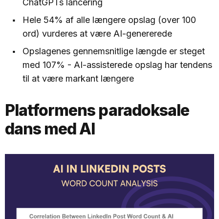
ChatGPTs lancering
Hele 54% af alle længere opslag (over 100
ord) vurderes at være AI-genererede
Opslagenes gennemsnitlige længde er steget
med 107% - AI-assisterede opslag har tendens
til at være markant længere
Platformens paradoksale
dans med AI