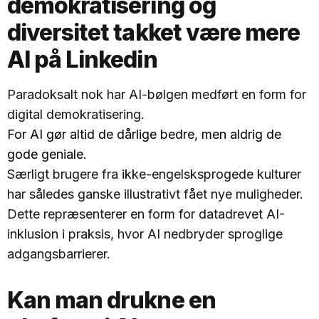
demokratisering og
diversitet takket være mere
AI på Linkedin
Paradoksalt nok har AI-bølgen medført en form for
digital demokratisering.
For AI gør altid de dårlige bedre, men aldrig de
gode geniale.
Særligt brugere fra ikke-engelsksprogede kulturer
har således ganske illustrativt fået nye muligheder.
Dette repræsenterer en form for datadrevet AI-
inklusion i praksis, hvor AI nedbryder sproglige
adgangsbarrierer.
Kan man drukne en