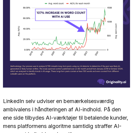
LinkedIn selv udviser en bemærkelsesværdig
ambivalens i håndteringen af AI-indhold. På den
ene side tilbydes AI-værktøjer til betalende kunder,
mens platformens algoritme samtidig straffer AI-