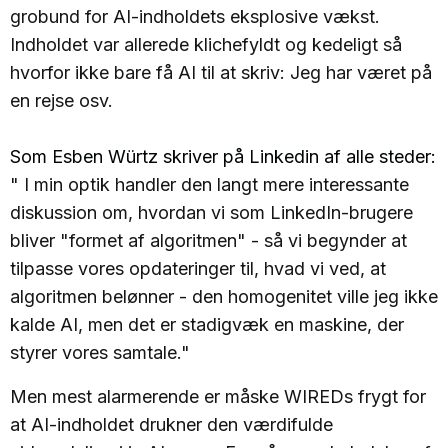
grobund for AI-indholdets eksplosive vækst.
Indholdet var allerede klichefyldt og kedeligt så
hvorfor ikke bare få AI til at skriv: Jeg har været på
en rejse osv.
Som Esben Würtz skriver på Linkedin af alle steder:
" I min optik handler den langt mere interessante
diskussion om, hvordan vi som LinkedIn-brugere
bliver "formet af algoritmen" - så vi begynder at
tilpasse vores opdateringer til, hvad vi ved, at
algoritmen belønner - den homogenitet ville jeg ikke
kalde AI, men det er stadigvæk en maskine, der
styrer vores samtale."
Men mest alarmerende er måske WIREDs frygt for
at AI-indholdet drukner den værdifulde