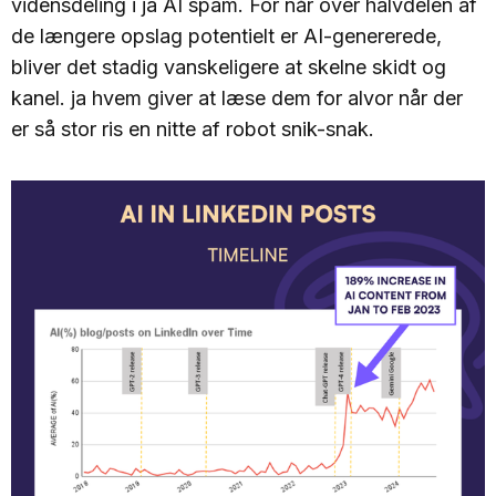
vidensdeling i ja AI spam. For når over halvdelen af
de længere opslag potentielt er AI-genererede,
bliver det stadig vanskeligere at skelne skidt og
kanel. ja hvem giver at læse dem for alvor når der
er så stor ris en nitte af robot snik-snak.