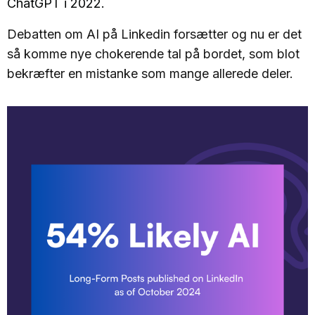
ChatGPT i 2022.
Debatten om AI på Linkedin forsætter og nu er det
så komme nye chokerende tal på bordet, som blot
bekræfter en mistanke som mange allerede deler.