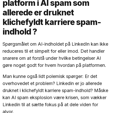
platform i AI spam som
allerede er druknet
klichefyldt karriere spam-
indhold ?
Spørgsmålet om AI-indholdet på LinkedIn kan ikke
reduceres til et simpelt for eller imod. Det handler
snarere om at forstå under hvilke betingelser AI
gøre noget godt for hvem hvordan på platformen.
Man kunne også lidt polemisk spørger: Er det
overhovedet et problem? Linkedin er jo allerede
druknet i klichefyldt karriere spam-indhold? Måske
kan AI spam eksplosion være krisen, som vækker
Linkedin til at sætte fokus på at dele viden for
alvor.