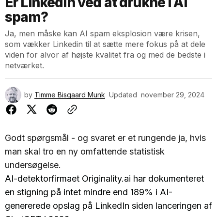
Er LinkedIn ved at drukne i AI
spam?
Ja, men måske kan AI spam eksplosion være krisen,
som vækker Linkedin til at sætte mere fokus på at dele
viden for alvor af højste kvalitet fra og med de bedste i
netværket.
by
Timme Bisgaard Munk
Updated
november 29, 2024
Godt spørgsmål - og svaret er et rungende ja, hvis
man skal tro en ny omfattende statistisk
undersøgelse.
AI-detektorfirmaet Originality.ai har dokumenteret
en stigning på intet mindre end 189% i AI-
genererede opslag på LinkedIn siden lanceringen af