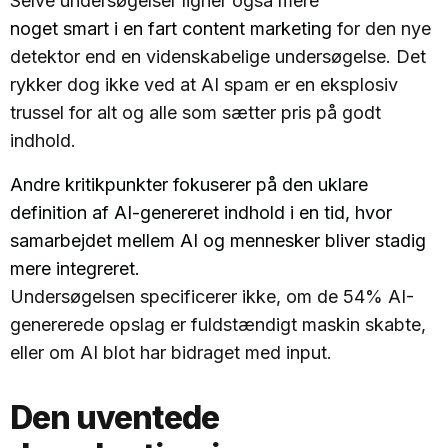
Selve undersøgelser ligner også mere
noget smart i en fart content marketing
for den nye
detektor end en videnskabelige undersøgelse. Det
rykker dog ikke ved at AI spam er en eksplosiv
trussel for alt og alle som sætter pris på godt
indhold.
Andre kritikpunkter fokuserer på den uklare
definition af AI-genereret indhold i en tid, hvor
samarbejdet mellem AI og mennesker bliver stadig
mere integreret.
Undersøgelsen specificerer ikke, om de 54% AI-
genererede opslag er fuldstændigt maskin skabte,
eller om AI blot har bidraget med input.
Den uventede