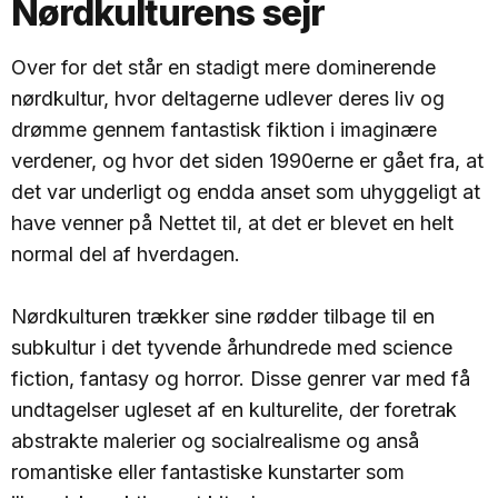
Nørdkulturens sejr
Over for det står en stadigt mere dominerende
nørdkultur, hvor deltagerne udlever deres liv og
drømme gennem fantastisk fiktion i imaginære
verdener, og hvor det siden 1990erne er gået fra, at
det var underligt og endda anset som uhyggeligt at
have venner på Nettet til, at det er blevet en helt
normal del af hverdagen.
Nørdkulturen trækker sine rødder tilbage til en
subkultur i det tyvende århundrede med science
fiction, fantasy og horror. Disse genrer var med få
undtagelser ugleset af en kulturelite, der foretrak
abstrakte malerier og socialrealisme og anså
romantiske eller fantastiske kunstarter som