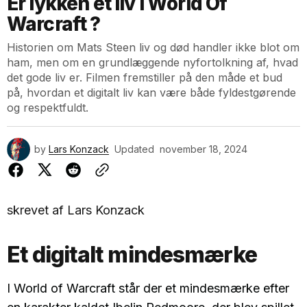
Er lykken et liv i World Of
Warcraft ?
Historien om Mats Steen liv og død handler ikke blot om
ham, men om en grundlæggende nyfortolkning af, hvad
det gode liv er. Filmen fremstiller på den måde et bud
på, hvordan et digitalt liv kan være både fyldestgørende
og respektfuldt.
by
Lars Konzack
Updated
november 18, 2024
skrevet af Lars Konzack
Et digitalt mindesmærke
I World of Warcraft står der et mindesmærke efter