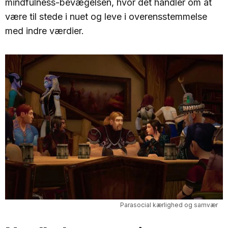
mindfulness-bevægelsen, hvor det handler om at
være til stede i nuet og leve i overensstemmelse
med indre værdier.
Parasocial kærlighed og samvær