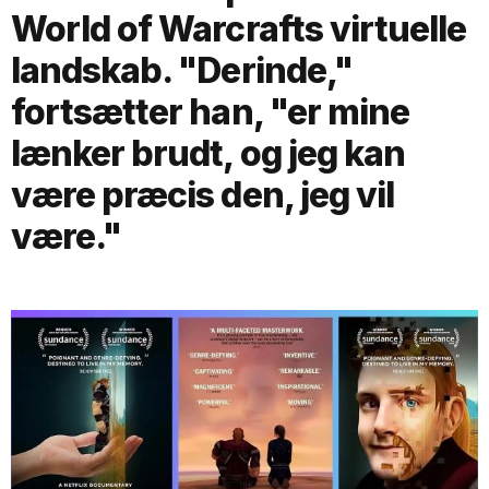
World of Warcrafts virtuelle
landskab. "Derinde,"
fortsætter han, "er mine
lænker brudt, og jeg kan
være præcis den, jeg vil
være."