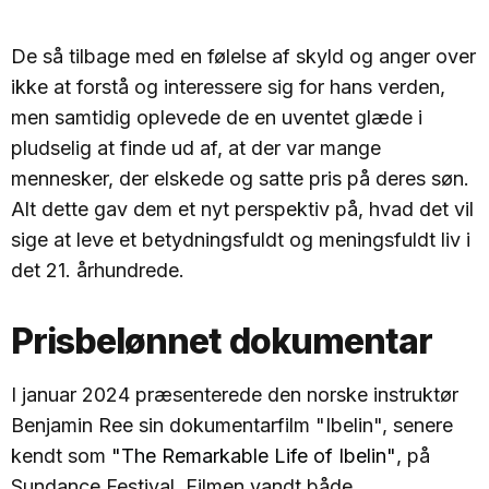
De så tilbage med en følelse af skyld og anger over
ikke at forstå og interessere sig for hans verden,
men samtidig oplevede de en uventet glæde i
pludselig at finde ud af, at der var mange
mennesker, der elskede og satte pris på deres søn.
Alt dette gav dem et nyt perspektiv på, hvad det vil
sige at leve et betydningsfuldt og meningsfuldt liv i
det 21. århundrede.
Prisbelønnet dokumentar
I januar 2024 præsenterede den norske instruktør
Benjamin Ree sin dokumentarfilm "Ibelin", senere
kendt som
"The Remarkable Life of Ibelin"
, på
Sundance Festival. Filmen vandt både