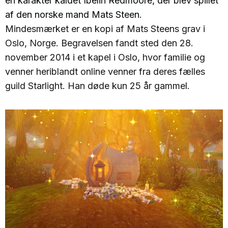
en karakter kaldet Ibelin Redmoore, der blev spillet
af den norske mand Mats Steen.
Mindesmærket er en kopi af Mats Steens grav i
Oslo, Norge. Begravelsen fandt sted den 28.
november 2014 i et kapel i Oslo, hvor familie og
venner heriblandt online venner fra deres fælles
guild Starlight. Han døde kun 25 år gammel.