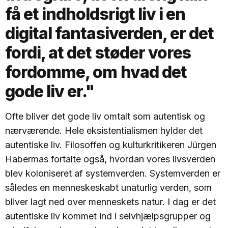
få et indholdsrigt liv i en
digital fantasiverden, er det
fordi, at det støder vores
fordomme, om hvad det
gode liv er."
Ofte bliver det gode liv omtalt som autentisk og
nærværende. Hele eksistentialismen hylder det
autentiske liv. Filosoffen og kulturkritikeren Jürgen
Habermas fortalte også, hvordan vores livsverden
blev koloniseret af systemverden. Systemverden er
således en menneskeskabt unaturlig verden, som
bliver lagt ned over menneskets natur. I dag er det
autentiske liv kommet ind i selvhjælpsgrupper og