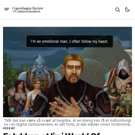
"Når det kan være så svært at begribe, at en dreng kan få et indholdsrigt 
liv i en digital fantasiverden, er det fordi, at det støder vores fordomme, 
om hvad det gode liv er."Kilde: Netflix. 
ESSAY