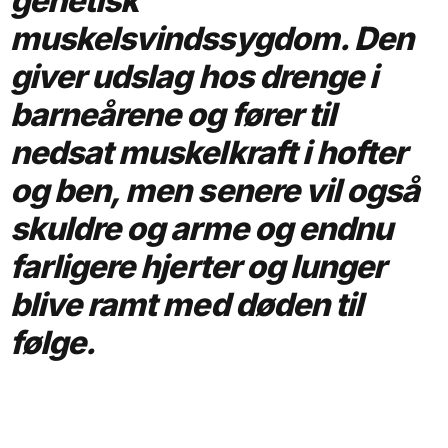
genetisk
muskelsvindssygdom. Den
giver udslag hos drenge i
barneårene og fører til
nedsat muskelkraft i hofter
og ben, men senere vil også
skuldre og arme og endnu
farligere hjerter og lunger
blive ramt med døden til
følge.