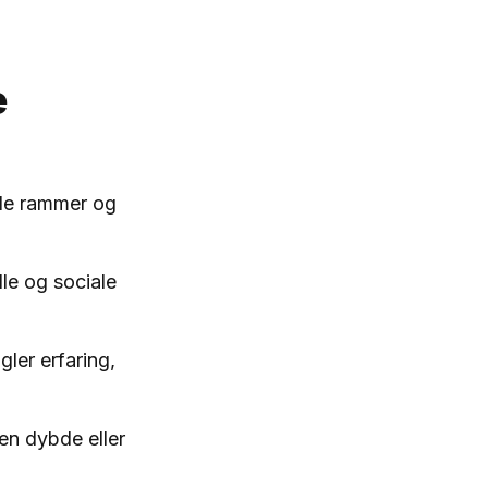
e
lle rammer og
lle og sociale
ler erfaring,
en dybde eller