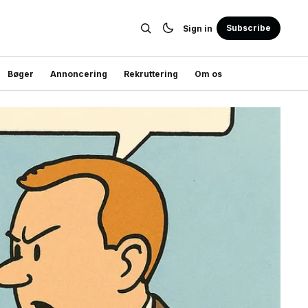
Subscribe
Sign in
Bøger
Annoncering
Rekruttering
Om os