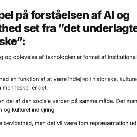
l på forståelsen af AI og
hed set fra ”det underlagt
ske”:
 og oplevelse af teknologien er formet af institutione
ed en funktion af at være indlejret i historiske, kulture
m mennesker er det.
 en del af den sociale verden på samme måde. Det mang
 og kulturel indlejring.
e bevidsthed, men det vil være tom repræsentation ud