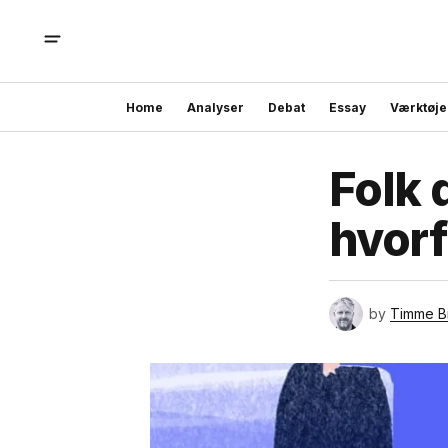
Home
Analyser
Debat
Essay
Værktøje
Folk 
hvorf
by
Timme B