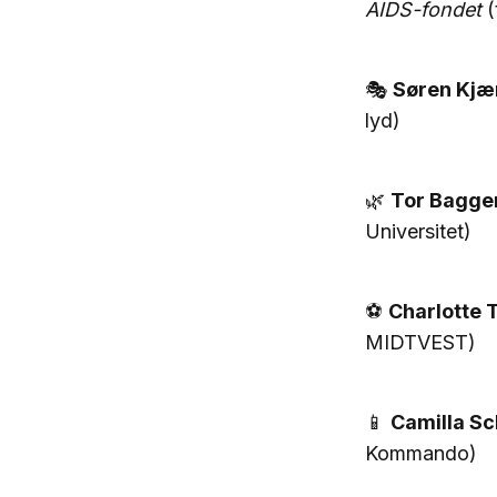
AIDS-fondet
(t
🎭
Søren Kjæ
lyd)
🌿
Tor Bagge
Universitet)
⚽
Charlotte
MIDTVEST)
📱
Camilla S
Kommando)