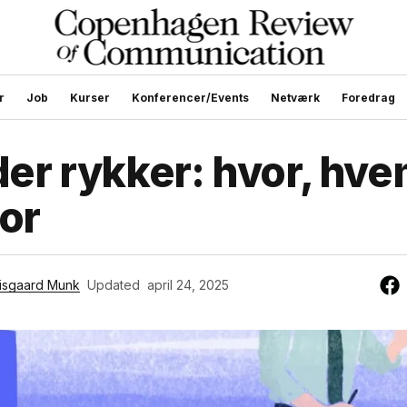
r
Job
Kurser
Konferencer/Events
Netværk
Foredrag
der rykker: hvor, hv
or
isgaard Munk
Updated
april 24, 2025