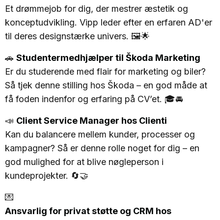
Et drømmejob for dig, der mestrer æstetik og
konceptudvikling. Vipp leder efter en erfaren AD'er
til deres designstærke univers. 🖼️🌟
🚗
Studentermedhjælper til Škoda Marketing
Er du studerende med flair for marketing og biler?
Så tjek denne stilling hos Škoda – en god måde at
få foden indenfor og erfaring på CV’et. 🎓🚘
📣
Client Service Manager hos Clienti
Kan du balancere mellem kunder, processer og
kampagner? Så er denne rolle noget for dig – en
god mulighed for at blive nøgleperson i
kundeprojekter. 🔄🤝
💌
Ansvarlig for privat støtte og CRM hos