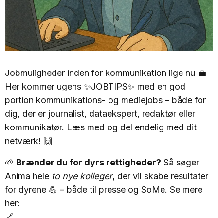
Jobmuligheder inden for kommunikation lige nu 💼
Her kommer ugens ✨JOBTIPS✨ med en god
portion kommunikations- og mediejobs – både for
dig, der er journalist, dataekspert, redaktør eller
kommunikatør. Læs med og del endelig med dit
netværk! 🙌
🌱
Brænder du for dyrs rettigheder?
Så søger
Anima hele
to nye kolleger
, der vil skabe resultater
for dyrene 💪 – både til presse og SoMe. Se mere
her:
🔗