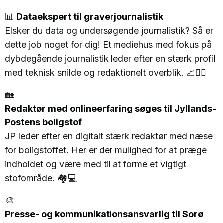
📊
Dataekspert til graverjournalistik
Elsker du data og undersøgende journalistik? Så er
dette job noget for dig! Et mediehus med fokus på
dybdegående journalistik leder efter en stærk profil
med teknisk snilde og redaktionelt overblik. 📈🕵️‍♀️
🏡
Redaktør med onlineerfaring søges til Jyllands-
Postens boligstof
JP leder efter en digitalt stærk redaktør med næse
for boligstoffet. Her er der mulighed for at præge
indholdet og være med til at forme et vigtigt
stofområde. 🏘️💻
🎨
Presse- og kommunikationsansvarlig til Sorø