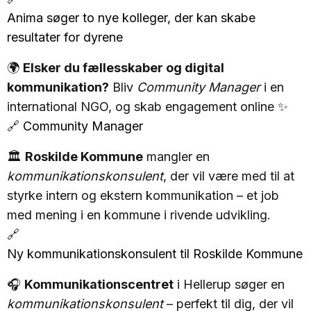
Anima søger to nye kolleger, der kan skabe
resultater for dyrene
🌍
Elsker du fællesskaber og digital
kommunikation?
Bliv
Community Manager
i en
international NGO, og skab engagement online ✨
🔗
Community Manager
🏛️
Roskilde Kommune
mangler en
kommunikationskonsulent
, der vil være med til at
styrke intern og ekstern kommunikation – et job
med mening i en kommune i rivende udvikling.
🔗
Ny kommunikationskonsulent til Roskilde Kommune
🎧
Kommunikationscentret
i Hellerup søger en
kommunikationskonsulent
– perfekt til dig, der vil