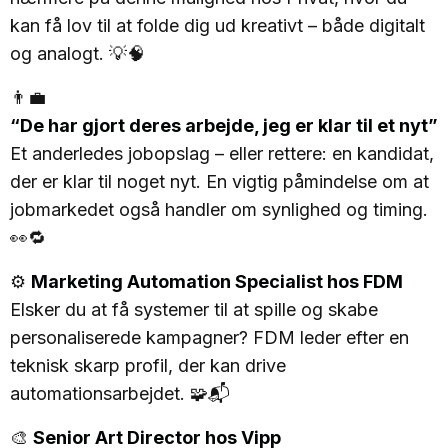
kan få lov til at folde dig ud kreativt – både digitalt
og analogt. 💡🧠
👨‍💼
“De har gjort deres arbejde, jeg er klar til et nyt”
Et anderledes jobopslag – eller rettere: en kandidat,
der er klar til noget nyt. En vigtig påmindelse om at
jobmarkedet også handler om synlighed og timing.
👀🔁
⚙️
Marketing Automation Specialist hos FDM
Elsker du at få systemer til at spille og skabe
personaliserede kampagner? FDM leder efter en
teknisk skarp profil, der kan drive
automationsarbejdet. 🧩📬
🎨
Senior Art Director hos Vipp