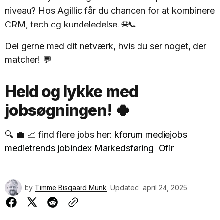
niveau? Hos Agillic får du chancen for at kombinere
CRM, tech og kundeledelse. 🌐📞
Del gerne med dit netværk, hvis du ser noget, der
matcher! 💬
Held og lykke med
jobsøgningen! 🍀
🔍 💼 📈 find flere jobs her:
kforum
mediejobs
medietrends
jobindex
Markedsføring
Ofir
by
Timme Bisgaard Munk
Updated
april 24, 2025