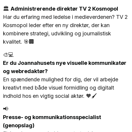
🏛️
Administrerende direktør TV 2 Kosmopol
Har du erfaring med ledelse i medieverdenen? TV 2
Kosmopol leder efter en ny direktør, der kan
kombinere strategi, udvikling og journalistisk
kvalitet. 🎯🏢
🎨💻
Er du Joannahusets nye visuelle kommunikatør
og webredaktør?
En spændende mulighed for dig, der vil arbejde
kreativt med både visuel formidling og digitalt
indhold hos en vigtig social aktør. 🧡🖌️
📢
Presse- og kommunikationsspecialist
(genopslag)