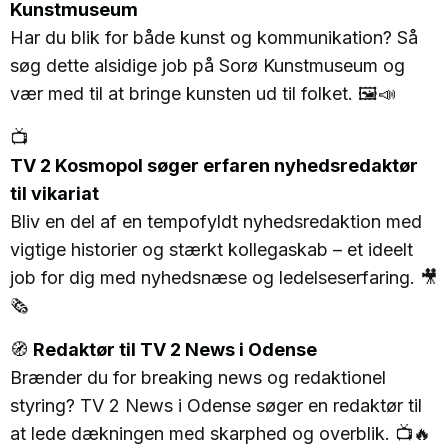
Kunstmuseum
Har du blik for både kunst og kommunikation? Så
søg dette alsidige job på Sorø Kunstmuseum og
vær med til at bringe kunsten ud til folket. 🖼️📣
📺
TV 2 Kosmopol søger erfaren nyhedsredaktør
til vikariat
Bliv en del af en tempofyldt nyhedsredaktion med
vigtige historier og stærkt kollegaskab – et ideelt
job for dig med nyhedsnæse og ledelseserfaring. 🎥
🗞️
🧭
Redaktør til TV 2 News i Odense
Brænder du for breaking news og redaktionel
styring? TV 2 News i Odense søger en redaktør til
at lede dækningen med skarphed og overblik. 📺🔥