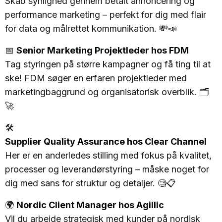
Skab synlighed gennem betalt annoncering og
performance marketing – perfekt for dig med flair
for data og målrettet kommunikation. 💸📣
📅
Senior Marketing Projektleder hos FDM
Tag styringen på større kampagner og få ting til at
ske! FDM søger en erfaren projektleder med
marketingbaggrund og organisatorisk overblik. 🗂️
🚀
🛠️
Supplier Quality Assurance hos Clear Channel
Her er en anderledes stilling med fokus på kvalitet,
processer og leverandørstyring – måske noget for
dig med sans for struktur og detaljer. 🧐📋
🌍
Nordic Client Manager hos Agillic
Vil du arbejde strategisk med kunder på nordisk