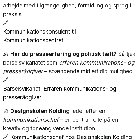
arbejde med tilgængelighed, formidling og sprog i
praksis!
🔗
Kommunikationskonsulent til
Kommunikationscentret
👶
Har du presseerfaring og politisk tæft?
Så tjek
barselsvikariatet som
erfaren kommunikations- og
presserådgiver
– spændende midlertidig mulighed!
🔗
Barselsvikariat: Erfaren kommunikations- og
presserådgiver
🎨
Designskolen Kolding
leder efter en
kommunikationschef
– en central rolle på en
kreativ og toneangivende institution.
🔗
Kommunikationschef hos Designskolen Kolding