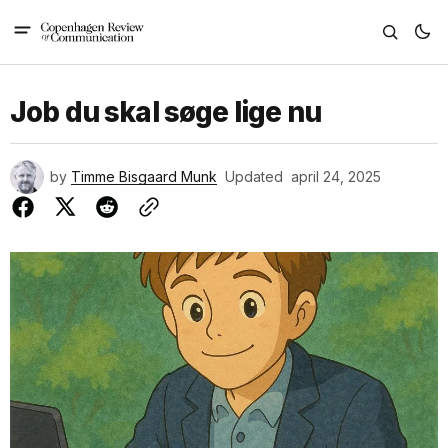
Job du skal søge lige nu
by
Timme Bisgaard Munk
Updated
april 24, 2025