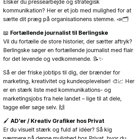
Elsker du pressearbejde og strategisk
kommunikation? Her er et job med mulighed for at
sætte dit præg på organisationens stemme. 📣🗂️
📖
Fortællende journalist til Berlingske
Vil du fortælle de store historier, der sætter aftryk?
Berlingske søger en fortællende journalist med flair
for det levende og vedkommende. 📝✨
Så er der friske jobtips til dig, der brænder for
marketing, kreativitet og kundeoplevelser! 🎨📈 Her
er en stærk liste med kommunikations- og
marketingsjobs fra hele landet – lige til at dele,
tagge eller søge selv. 🙌
🖌️
AD’er / Kreativ Grafiker hos Privat
Er du visuelt stærk og fuld af idéer? Så kig
nærmere på denne mulighed hos Privat, hvor du