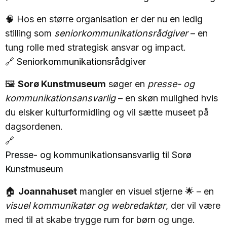
🧠 Hos en større organisation er der nu en ledig
stilling som
seniorkommunikationsrådgiver
– en
tung rolle med strategisk ansvar og impact.
🔗
Seniorkommunikationsrådgiver
🖼️
Sorø Kunstmuseum
søger en
presse- og
kommunikationsansvarlig
– en skøn mulighed hvis
du elsker kulturformidling og vil sætte museet på
dagsordenen.
🔗
Presse- og kommunikationsansvarlig til Sorø
Kunstmuseum
🏠
Joannahuset
mangler en visuel stjerne 🌟 – en
visuel kommunikatør og webredaktør
, der vil være
med til at skabe trygge rum for børn og unge.