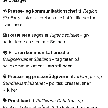
Se opslaget
📢
Presse- og kommunikationschef
til
Region
Sjælland
– stærk ledelsesrolle i offentlig sektor:
Læs mere
🏥
Fortællere
søges af
Rigshospitalet
– giv
patienterne en stemme:
Se mere
🏘️
Erfaren kommunikationschef
til
Boligselskabet Sjælland
– tag teten på
boligkommunikation:
Læs stillingen
🧠
Presse- og presserådgivere
til
Indenrigs- og
Sundhedsministeriet
– politisk presserutine?
Klik her
🗣️
Praktikant
til
Politikens Debattør- og
Kritikerskole
– efteråret 2025 kalder:
Læs mere