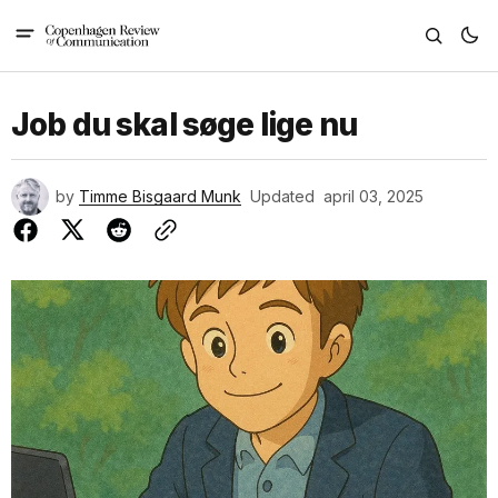
Job du skal søge lige nu
by
Timme Bisgaard Munk
Updated
april 03, 2025