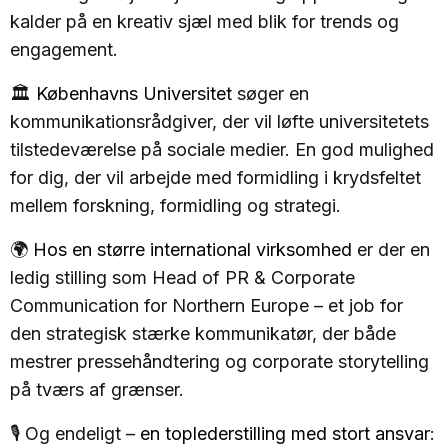
kalder på en kreativ sjæl med blik for trends og
engagement.
🏛️
Københavns Universitet
søger en
kommunikationsrådgiver, der vil løfte universitetets
tilstedeværelse på sociale medier. En god mulighed
for dig, der vil arbejde med formidling i krydsfeltet
mellem forskning, formidling og strategi.
🌍
Hos en større international virksomhed
er der en
ledig stilling som Head of PR & Corporate
Communication for Northern Europe – et job for
den strategisk stærke kommunikatør, der både
mestrer pressehåndtering og corporate storytelling
på tværs af grænser.
🎙️ Og endeligt –
en toplederstilling med stort ansvar
: