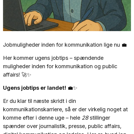
Jobmuligheder inden for kommunikation lige nu 💼
Her kommer ugens jobtips – spændende
muligheder inden for kommunikation og public
affairs! 🚀✨
Ugens jobtips er landet!
💼✨
Er du klar til næste skridt i din
kommunikationskarriere, så er der virkelig noget at
komme efter i denne uge – hele
28
stillinger
spænder over journalistik, presse, public affairs,