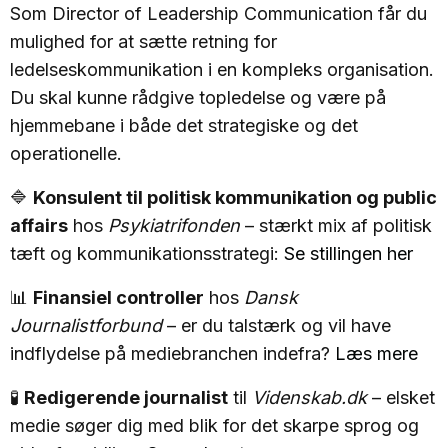
Som Director of Leadership Communication får du
mulighed for at sætte retning for
ledelseskommunikation i en kompleks organisation.
Du skal kunne rådgive topledelse og være på
hjemmebane i både det strategiske og det
operationelle.
🔷
Konsulent til politisk kommunikation og public
affairs
hos
Psykiatrifonden
– stærkt mix af politisk
tæft og kommunikationsstrategi:
Se stillingen her
📊
Finansiel controller
hos
Dansk
Journalistforbund
– er du talstærk og vil have
indflydelse på mediebranchen indefra?
Læs mere
🧪
Redigerende journalist
til
Videnskab.dk
– elsket
medie søger dig med blik for det skarpe sprog og