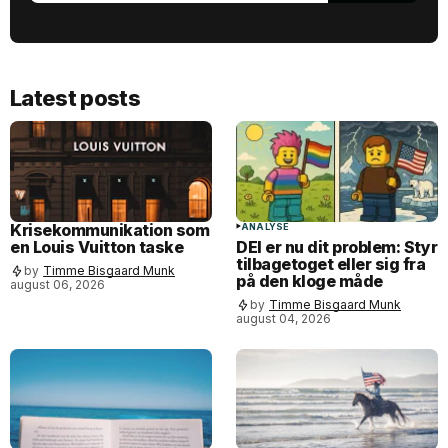
Latest posts
Krisekommunikation som
ANALYSE
en Louis Vuitton taske
DEI er nu dit problem: Styr
tilbagetoget eller sig fra
by
Timme Bisgaard Munk
på den kloge måde
august 06, 2026
by
Timme Bisgaard Munk
august 04, 2026