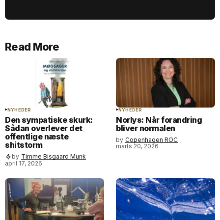
Read More
NYHEDER
NYHEDER
Den sympatiske skurk:
Norlys: Når forandring
Sådan overlever det
bliver normalen
offentlige næste
by
Copenhagen ROC
shitstorm
marts 20, 2026
by
Timme Bisgaard Munk
april 17, 2026