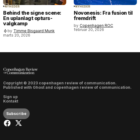
NYHEDER
NYHEDER
Behind the signe scene:
Novonesis: Fra fusion til
En uplanlagt opturs-
fremdrift
valgkamp
by
Copenhagen ROC
februar 20, 2026
by
Timme Bisgaard Munk
marts 20, 2026
Copyright © 2023 copenhagen review of communication.
Published with
Ghost
and
copenhagen review of communication
.
Sign up
Kontakt
Subscribe