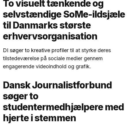
To visuelt tænkende og
selvstændige SoMe-ildsjæle
til Danmarks største
erhvervsorganisation
DI søger to kreative profiler
til at styrke deres
tilstedeværelse på sociale medier gennem
engagerende videoindhold og grafik.
Dansk Journalistforbund
søger to
studentermedhjælpere med
hjerte i stemmen