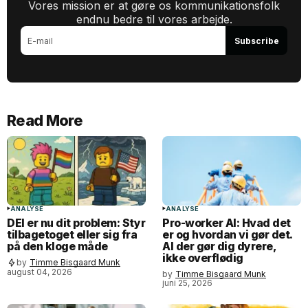
Vores mission er at gøre os kommunikationsfolk
endnu bedre til vores arbejde.
Subscribe
Read More
ANALYSE
ANALYSE
DEI er nu dit problem: Styr
Pro-worker AI: Hvad det
tilbagetoget eller sig fra
er og hvordan vi gør det.
på den kloge måde
AI der gør dig dyrere,
ikke overflødig
by
Timme Bisgaard Munk
august 04, 2026
by
Timme Bisgaard Munk
juni 25, 2026