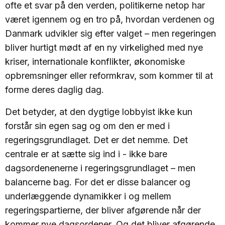
ofte et svar på den verden, politikerne netop har
været igennem og en tro på, hvordan verdenen og
Danmark udvikler sig efter valget – men regeringen
bliver hurtigt mødt af en ny virkelighed med nye
kriser, internationale konflikter, økonomiske
opbremsninger eller reformkrav, som kommer til at
forme deres daglig dag.
Det betyder, at den dygtige lobbyist ikke kun
forstår sin egen sag og om den er med i
regeringsgrundlaget. Det er det nemme. Det
centrale er at sætte sig ind i - ikke bare
dagsordenenerne i regeringsgrundlaget – men
balancerne bag. For det er disse balancer og
underlæggende dynamikker i og mellem
regeringspartierne, der bliver afgørende når der
kommer nye dagsordener. Og det bliver afgørende