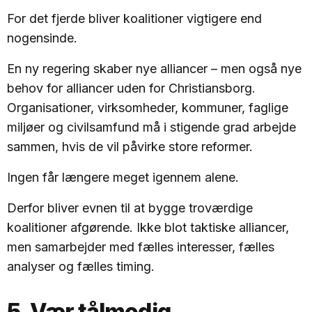
For det fjerde bliver koalitioner vigtigere end
nogensinde.
En ny regering skaber nye alliancer – men også nye
behov for alliancer uden for Christiansborg.
Organisationer, virksomheder, kommuner, faglige
miljøer og civilsamfund må i stigende grad arbejde
sammen, hvis de vil påvirke store reformer.
Ingen får længere meget igennem alene.
Derfor bliver evnen til at bygge troværdige
koalitioner afgørende. Ikke blot taktiske alliancer,
men samarbejder med fælles interesser, fælles
analyser og fælles timing.
5. Vær tålmodig