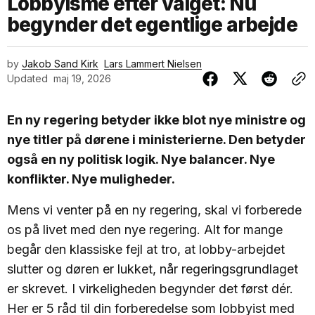
Lobbyisme efter valget: Nu
begynder det egentlige arbejde
by
Jakob Sand Kirk
Lars Lammert Nielsen
Updated
maj 19, 2026
En ny regering betyder ikke blot nye ministre og
nye titler på dørene i ministerierne. Den betyder
også en ny politisk logik. Nye balancer. Nye
konflikter. Nye muligheder.
Mens vi venter på en ny regering, skal vi forberede
os på livet med den nye regering. Alt for mange
begår den klassiske fejl at tro, at lobby-arbejdet
slutter og døren er lukket, når regeringsgrundlaget
er skrevet. I virkeligheden begynder det først dér.
Her er 5 råd til din forberedelse som lobbyist med