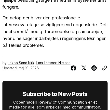
hjælpe beslutningstagerne med at få systemet til at
fungere.
Og netop dér bliver den professionelle
interessevaretagelse vigtigere end nogensinde. Det
indebærer tålmodigt forberedelse og samarbejde,
hvor dine sager indarbejdes i regeringens løsninger
på fælles problemer.
by
Jakob Sand Kirk
Lars Lammert Nielsen
Updated
maj 19, 2026
Subscribe to New Posts
Copenhagen Review of Communication er et
medie for alle, som arbejder med kommunikation.