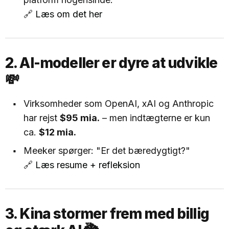
🔗
Læs om det her
2. AI-modeller er dyre at udvikle
💸
Virksomheder som OpenAI, xAI og Anthropic
har rejst
$95 mia.
– men indtægterne er kun
ca.
$12 mia.
Meeker spørger: "Er det bæredygtigt?"
🔗
Læs resume + refleksion
3. Kina stormer frem med billig