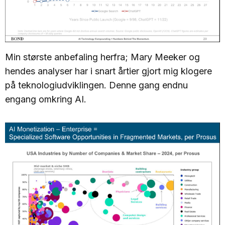
Min største anbefaling herfra; Mary Meeker og
hendes analyser har i snart årtier gjort mig klogere
på teknologiudviklingen. Denne gang endnu
engang omkring AI.