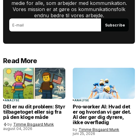
medie for alle, som arbejder med kommunikation.
Vores mission er at gøre os kommunikationsfolk
endnu bedre til vores arbejde.
Subscribe
Read More
ANALYSE
ANALYSE
DEI er nu dit problem: Styr
Pro-worker AI: Hvad det
tilbagetoget eller sig fra
er og hvordan vi gør det.
på den kloge måde
AI der gør dig dyrere,
ikke overflødig
by
Timme Bisgaard Munk
august 04, 2026
by
Timme Bisgaard Munk
juni 25, 2026