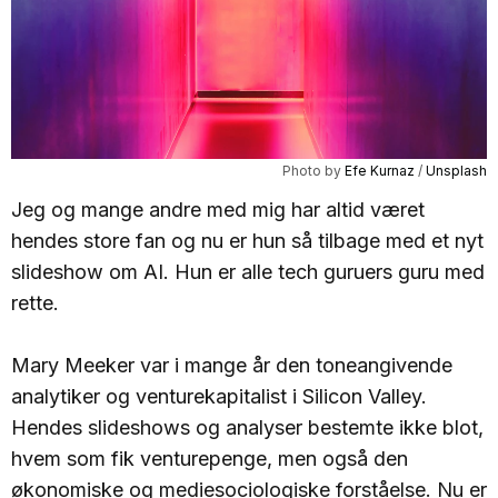
Photo by 
Efe Kurnaz
 / 
Unsplash
Jeg og mange andre med mig har altid været
hendes store fan og nu er hun så tilbage med et nyt
slideshow om AI. Hun er alle tech guruers guru med
rette.
Mary Meeker var i mange år den toneangivende
analytiker og venturekapitalist i Silicon Valley.
Hendes slideshows og analyser bestemte ikke blot,
hvem som fik venturepenge, men også den
økonomiske og mediesociologiske forståelse. Nu er