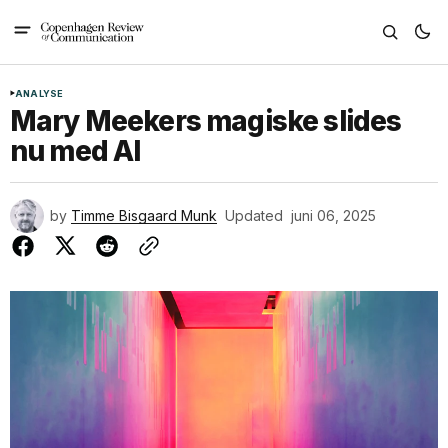
ANALYSE
Mary Meekers magiske slides
nu med AI
by
Timme Bisgaard Munk
Updated
juni 06, 2025