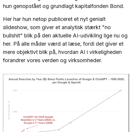
hun genopstået og grundlagt kapitalfonden Bond.
Her har hun netop publiceret et nyt genialt
slideshow, som giver et analytisk stærkt "no
bullshit" blik på den aktuelle AI-udvikling lige nu og
her. På alle måder værd at læse, fordi det giver et
mere objektivt blik på, hvordan AI i virkeligheden
forandrer vores verden og virksomheder.