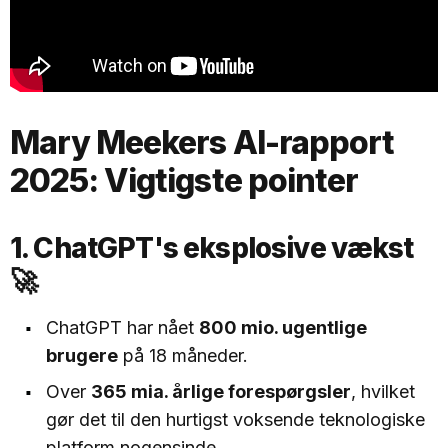
Mary Meekers AI-rapport
2025: Vigtigste pointer
1. ChatGPT's eksplosive vækst
🚀
ChatGPT har nået
800 mio. ugentlige
brugere
på 18 måneder.
Over
365 mia. årlige forespørgsler
, hvilket
gør det til den hurtigst voksende teknologiske
platform nogensinde.