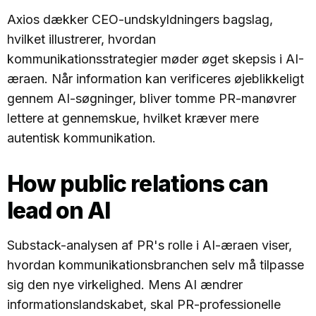
Axios dækker CEO-undskyldningers bagslag,
hvilket illustrerer, hvordan
kommunikationsstrategier møder øget skepsis i AI-
æraen. Når information kan verificeres øjeblikkeligt
gennem AI-søgninger, bliver tomme PR-manøvrer
lettere at gennemskue, hvilket kræver mere
autentisk kommunikation.
How public relations can
lead on AI
Substack-analysen af PR's rolle i AI-æraen viser,
hvordan kommunikationsbranchen selv må tilpasse
sig den nye virkelighed. Mens AI ændrer
informationslandskabet, skal PR-professionelle