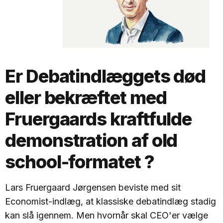
Er Debatindlæggets død
eller bekræftet med
Fruergaards kraftfulde
demonstration af old
school-formatet ?
Lars Fruergaard Jørgensen beviste med sit
Economist-indlæg, at klassiske debatindlæg stadig
kan slå igennem. Men hvornår skal CEO'er vælge