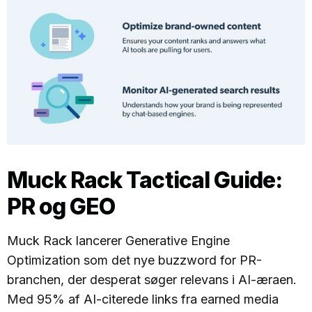
Muck Rack Tactical Guide:
PR og GEO
Muck Rack lancerer Generative Engine
Optimization som det nye buzzword for PR-
branchen, der desperat søger relevans i AI-æraen.
Med 95% af AI-citerede links fra earned media