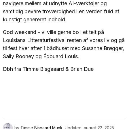
navigere mellem at udnytte AI-værktøjer og
samtidig bevare troværdighed i en verden fuld af
kunstigt genereret indhold.
God weekend - vi ville gerne bo i et telt på
Louisiana Litteraturfestival resten af vores liv og gå
til fest hver aften i bådhuset med Susanne Brøgger,
Sally Rooney og Édouard Louis.
Dbh fra Timme Bisgaaard & Brian Due
by
Timme Bisgaard Munk
Updated
august 22, 2025