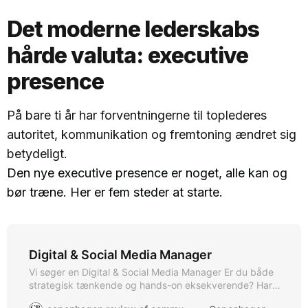
Det moderne lederskabs
hårde valuta: executive
presence
På bare ti år har forventningerne til toplederes
autoritet, kommunikation og fremtoning ændret sig
betydeligt.
Den nye executive presence er noget, alle kan og
bør træne. Her er fem steder at starte.
Digital & Social Media Manager
Vi søger en Digital & Social Media Manager Er du både
strategisk tænkende og hands-on eksekverende? Har
du blik for langsigtet udvikling af brands på sociale