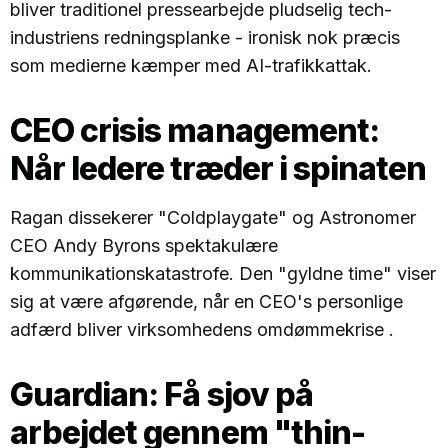
bliver traditionel pressearbejde pludselig tech-
industriens redningsplanke - ironisk nok præcis
som medierne kæmper med AI-trafikkattak.
CEO crisis management:
Når ledere træder i spinaten
Ragan dissekerer "Coldplaygate" og Astronomer
CEO Andy Byrons spektakulære
kommunikationskatastrofe. Den "gyldne time" viser
sig at være afgørende, når en CEO's personlige
adfærd bliver virksomhedens omdømmekrise .
Guardian: Få sjov på
arbejdet gennem "thin-