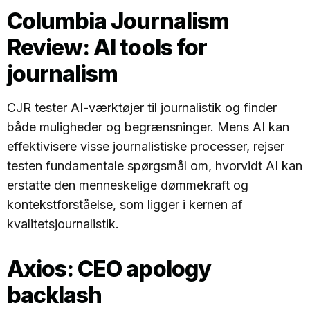
Columbia Journalism
Review: AI tools for
journalism
CJR tester AI-værktøjer til journalistik og finder
både muligheder og begrænsninger. Mens AI kan
effektivisere visse journalistiske processer, rejser
testen fundamentale spørgsmål om, hvorvidt AI kan
erstatte den menneskelige dømmekraft og
kontekstforståelse, som ligger i kernen af
kvalitetsjournalistik.
Axios: CEO apology
backlash