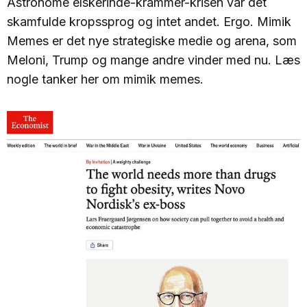
Astronome elskerinde-krammer-krisen var det
skamfulde kropssprog og intet andet. Ergo. Mimik
Memes er det nye strategiske medie og arena, som
Meloni, Trump og mange andre vinder med nu. Læs
nogle tanker her om mimik memes.