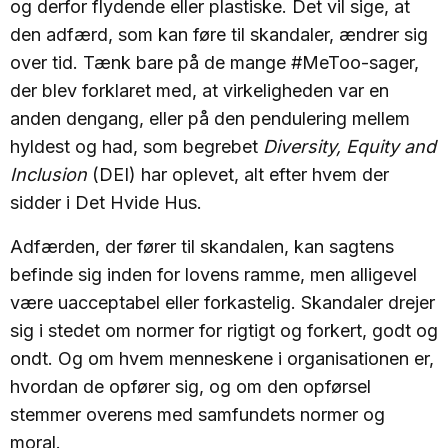
og derfor flydende eller plastiske. Det vil sige, at
den adfærd, som kan føre til skandaler, ændrer sig
over tid. Tænk bare på de mange #MeToo-sager,
der blev forklaret med, at virkeligheden var en
anden dengang, eller på den pendulering mellem
hyldest og had, som begrebet
Diversity, Equity and
Inclusion
(DEI) har oplevet, alt efter hvem der
sidder i Det Hvide Hus.
Adfærden, der fører til skandalen, kan sagtens
befinde sig inden for lovens ramme, men alligevel
være uacceptabel eller forkastelig. Skandaler drejer
sig i stedet om normer for rigtigt og forkert, godt og
ondt. Og om hvem menneskene i organisationen er,
hvordan de opfører sig, og om den opførsel
stemmer overens med samfundets normer og
moral.