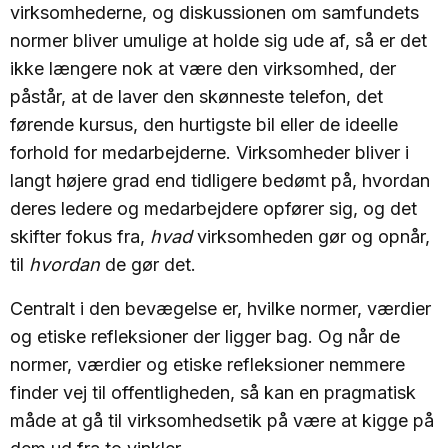
virksomhederne, og diskussionen om samfundets
normer bliver umulige at holde sig ude af, så er det
ikke længere nok at være den virksomhed, der
påstår, at de laver den skønneste telefon, det
førende kursus, den hurtigste bil eller de ideelle
forhold for medarbejderne. Virksomheder bliver i
langt højere grad end tidligere bedømt på, hvordan
deres ledere og medarbejdere opfører sig, og det
skifter fokus fra,
hvad
virksomheden gør og opnår,
til
hvordan
de gør det.
Centralt i den bevægelse er, hvilke normer, værdier
og etiske refleksioner der ligger bag. Og når de
normer, værdier og etiske refleksioner nemmere
finder vej til offentligheden, så kan en pragmatisk
måde at gå til virksomhedsetik på være at kigge på