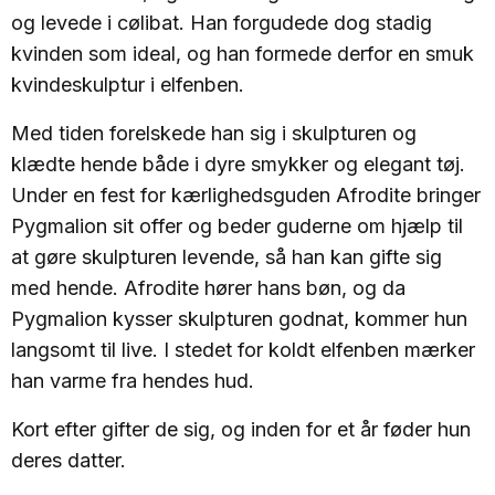
og levede i cølibat. Han forgudede dog stadig
kvinden som ideal, og han formede derfor en smuk
kvindeskulptur i elfenben.
Med tiden forelskede han sig i skulpturen og
klædte hende både i dyre smykker og elegant tøj.
Under en fest for kærlighedsguden Afrodite bringer
Pygmalion sit offer og beder guderne om hjælp til
at gøre skulpturen levende, så han kan gifte sig
med hende. Afrodite hører hans bøn, og da
Pygmalion kysser skulpturen godnat, kommer hun
langsomt til live. I stedet for koldt elfenben mærker
han varme fra hendes hud.
Kort efter gifter de sig, og inden for et år føder hun
deres datter.