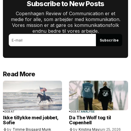
Subscribe to New Posts
Copenhagen Review of Communication er et
medie for alle, som arbejder med kommunikation.
Vores mission er at gøre os kommunikationsfolk
endnu bedre til vores arbejde.
Subscribe
Read More
DEBAT
DEBAT
ANALYSE
Ikke tillykke med jobbet,
Da The Wolf tog til
Sofie
Copenhell
by
Timme Bisgaard Munk
by
Kristina May
juni 25, 2026