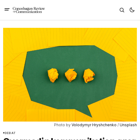
Photo by 
Volodymyr Hryshchenko
 / 
Unsplash
DEBAT