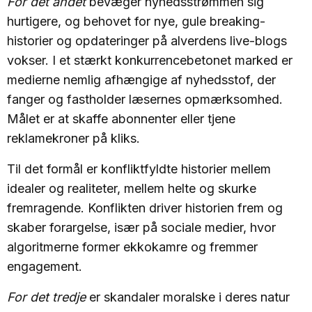
For det andet
bevæger nyhedsstrømmen sig
hurtigere, og behovet for nye, gule breaking-
historier og opdateringer på alverdens live-blogs
vokser. I et stærkt konkurrencebetonet marked er
medierne nemlig afhængige af nyhedsstof, der
fanger og fastholder læsernes opmærksomhed.
Målet er at skaffe abonnenter eller tjene
reklamekroner på kliks.
Til det formål er konfliktfyldte historier mellem
idealer og realiteter, mellem helte og skurke
fremragende. Konflikten driver historien frem og
skaber forargelse, især på sociale medier, hvor
algoritmerne former ekkokamre og fremmer
engagement.
For det tredje
er skandaler moralske i deres natur