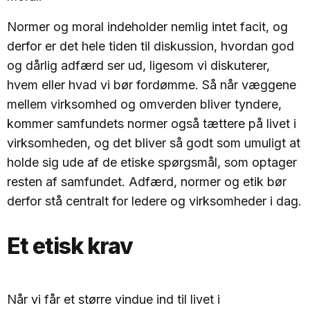
Normer og moral indeholder nemlig intet facit, og
derfor er det hele tiden til diskussion, hvordan god
og dårlig adfærd ser ud, ligesom vi diskuterer,
hvem eller hvad vi bør fordømme. Så når væggene
mellem virksomhed og omverden bliver tyndere,
kommer samfundets normer også tættere på livet i
virksomheden, og det bliver så godt som umuligt at
holde sig ude af de etiske spørgsmål, som optager
resten af samfundet. Adfærd, normer og etik bør
derfor stå centralt for ledere og virksomheder i dag.
Et etisk krav
Når vi får et større vindue ind til livet i