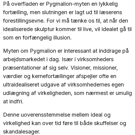
På overfladen er Pygmalion-myten en lykkelig
fortælling, men slutningen er lagt ud til læserens
forestillingsevne. For vi må tænke os til, at når den
idealiserede skulptur kommer til live, vil idealet gå til
som en forfængelig illusion.
Myten om Pygmalion er interessant at inddrage på
arbejdsmarkedet i dag. Især i virksomheders
præsentationer af sig selv. Visioner, missioner,
værdier og kernefortællinger afspejler ofte en
ultraidealiseret udgave af virksomhedernes egen
udlægning af virkeligheden, som nærmest er umulig
at indfri.
Denne uoverensstemmelse mellem ideal og
virkelighed kan over tid føre til både skuffelser og
skandalesager.