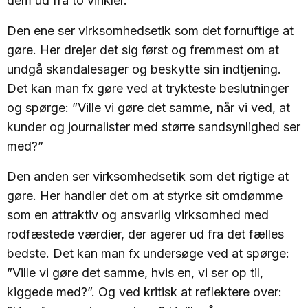
dem ud fra to vinkler.
Den ene ser virksomhedsetik som det fornuftige at
gøre. Her drejer det sig først og fremmest om at
undgå skandalesager og beskytte sin indtjening.
Det kan man fx gøre ved at trykteste beslutninger
og spørge: ”Ville vi gøre det samme, når vi ved, at
kunder og journalister med større sandsynlighed ser
med?”
Den anden ser virksomhedsetik som det rigtige at
gøre. Her handler det om at styrke sit omdømme
som en attraktiv og ansvarlig virksomhed med
rodfæstede værdier, der agerer ud fra det fælles
bedste. Det kan man fx undersøge ved at spørge:
”Ville vi gøre det samme, hvis en, vi ser op til,
kiggede med?”. Og ved kritisk at reflektere over: