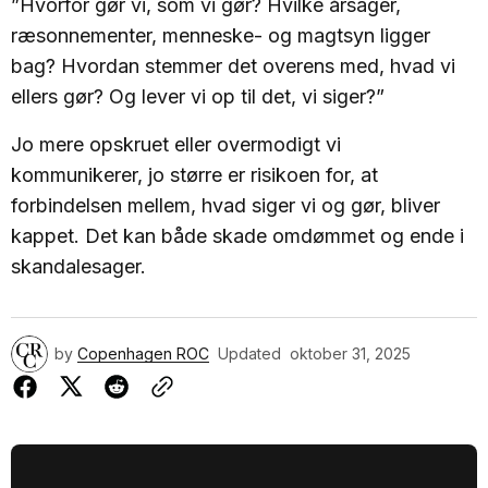
”Hvorfor gør vi, som vi gør? Hvilke årsager,
ræsonnementer, menneske- og magtsyn ligger
bag? Hvordan stemmer det overens med, hvad vi
ellers gør? Og lever vi op til det, vi siger?”
Jo mere opskruet eller overmodigt vi
kommunikerer, jo større er risikoen for, at
forbindelsen mellem, hvad siger vi og gør, bliver
kappet. Det kan både skade omdømmet og ende i
skandalesager.
by
Copenhagen ROC
Updated
oktober 31, 2025