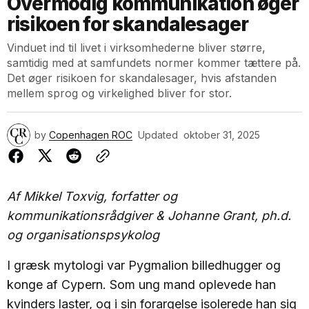
Overmodig kommunikation øger
risikoen for skandalesager
Vinduet ind til livet i virksomhederne bliver større,
samtidig med at samfundets normer kommer tættere på.
Det øger risikoen for skandalesager, hvis afstanden
mellem sprog og virkelighed bliver for stor.
by
Copenhagen ROC
Updated
oktober 31, 2025
Af Mikkel Toxvig, forfatter og
kommunikationsrådgiver & Johanne Grant, ph.d.
og organisationspsykolog
I græsk mytologi var Pygmalion billedhugger og
konge af Cypern. Som ung mand oplevede han
kvinders laster, og i sin forargelse isolerede han sig