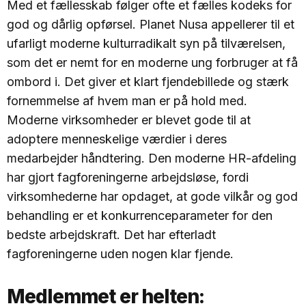
Med et fællesskab følger ofte et fælles kodeks for
god og dårlig opførsel. Planet Nusa appellerer til et
ufarligt moderne kulturradikalt syn på tilværelsen,
som det er nemt for en moderne ung forbruger at få
ombord i. Det giver et klart fjendebillede og stærk
fornemmelse af hvem man er på hold med.
Moderne virksomheder er blevet gode til at
adoptere menneskelige værdier i deres
medarbejder håndtering. Den moderne HR-afdeling
har gjort fagforeningerne arbejdsløse, fordi
virksomhederne har opdaget, at gode vilkår og god
behandling er et konkurrenceparameter for den
bedste arbejdskraft. Det har efterladt
fagforeningerne uden nogen klar fjende.
Medlemmet er helten: