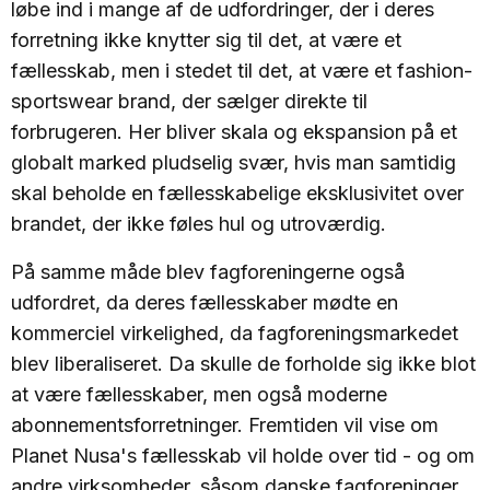
løbe ind i mange af de udfordringer, der i deres
forretning ikke knytter sig til det, at være et
fællesskab, men i stedet til det, at være et fashion-
sportswear brand, der sælger direkte til
forbrugeren. Her bliver skala og ekspansion på et
globalt marked pludselig svær, hvis man samtidig
skal beholde en fællesskabelige eksklusivitet over
brandet, der ikke føles hul og utroværdig.
På samme måde blev fagforeningerne også
udfordret, da deres fællesskaber mødte en
kommerciel virkelighed, da fagforeningsmarkedet
blev liberaliseret. Da skulle de forholde sig ikke blot
at være fællesskaber, men også moderne
abonnementsforretninger. Fremtiden vil vise om
Planet Nusa's fællesskab vil holde over tid - og om
andre virksomheder, såsom danske fagforeninger,