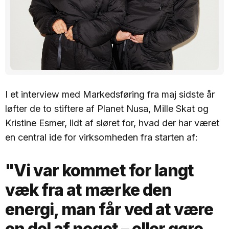
I et interview med Markedsføring fra maj sidste år
løfter de to stiftere af Planet Nusa, Mille Skat og
Kristine Esmer, lidt af sløret for, hvad der har været
en central ide for virksomheden fra starten af:
"Vi var kommet for langt
væk fra at mærke den
energi, man får ved at være
en del af noget – eller gøre