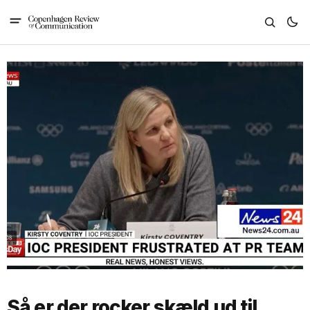
Så er der rocker skæld ud til