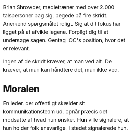
Brian Shrowder, medietræner med over 2.000
talspersoner bag sig, pegede på fire skridt:
Anerkend spørgsmålet roligt. Sig at dit fokus har
ligget på at afvikle legene. Forpligt dig til at
undersøge sagen. Gentag IOC's position, hvor det
er relevant.
Ingen af de skridt kræver, at man ved alt. De
kræver, at man kan håndtere det, man ikke ved.
Moralen
En leder, der offentligt skælder sit
kommunikationsteam ud, opnår præcis det
modsatte af hvad hun ønsker. Hun ville signalere, at
hun holder folk ansvarlige. I stedet signalerede hun,