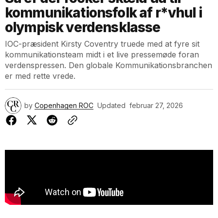
kommunikationsfolk af r*vhul i
olympisk verdensklasse
IOC-præsident Kirsty Coventry truede med at fyre sit
kommunikationsteam midt i et live pressemøde foran
verdenspressen. Den globale Kommunikationsbranchen
er med rette vrede.
by
Copenhagen ROC
Updated
februar 27, 2026