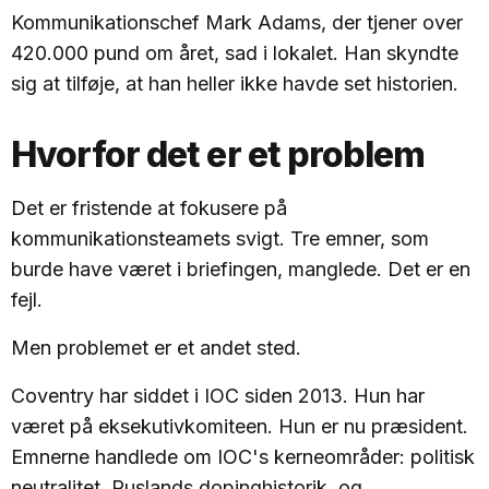
Kommunikationschef Mark Adams, der tjener over
420.000 pund om året, sad i lokalet. Han skyndte
sig at tilføje, at han heller ikke havde set historien.
Hvorfor det er et problem
Det er fristende at fokusere på
kommunikationsteamets svigt. Tre emner, som
burde have været i briefingen, manglede. Det er en
fejl.
Men problemet er et andet sted.
Coventry har siddet i IOC siden 2013. Hun har
været på eksekutivkomiteen. Hun er nu præsident.
Emnerne handlede om IOC's kerneområder: politisk
neutralitet, Ruslands dopinghistorik, og