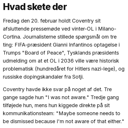
Hvad skete der
Fredag den 20. februar holdt Coventry sit
afsluttende pressemøde ved vinter-OL i Milano-
Cortina. Journalisterne stillede spørgsmål om tre
ting: FIFA-præsident Gianni Infantinos optagelse i
Trumps "Board of Peace", Tysklands præsidents
udmelding om at et OL i 2036 ville være historisk
problematisk (hundredåret for Hitlers nazi-lege), og
russiske dopingskandaler fra Sotji.
Coventry havde ikke svar på noget af det. Tre
gange sagde hun "I was not aware." Tredje gang
tilføjede hun, mens hun kiggede direkte på sit
kommunikationsteam: "Maybe someone needs to
be dismissed because I'm not aware of that either."