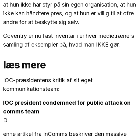
at hun ikke har styr på sin egen organisation, at hun
ikke kan håndtere pres, og at hun er villig til at ofre
andre for at beskytte sig selv.
Coventry er nu fast inventar i enhver medietræners
samling af eksempler på, hvad man IKKE gør.
læs mere
IOC-præsidentens kritik af sit eget
kommunikationsteam:
IOC president condemned for public attack on
comms team
D
enne artikel fra InComms beskriver den massive