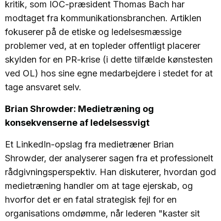
kritik, som IOC-præsident Thomas Bach har
modtaget fra kommunikationsbranchen. Artiklen
fokuserer på de etiske og ledelsesmæssige
problemer ved, at en topleder offentligt placerer
skylden for en PR-krise (i dette tilfælde kønstesten
ved OL) hos sine egne medarbejdere i stedet for at
tage ansvaret selv.
Brian Shrowder: Medietræning og
konsekvenserne af ledelsessvigt
Et LinkedIn-opslag fra medietræner Brian
Shrowder, der analyserer sagen fra et professionelt
rådgivningsperspektiv. Han diskuterer, hvordan god
medietræning handler om at tage ejerskab, og
hvorfor det er en fatal strategisk fejl for en
organisations omdømme, når lederen "kaster sit