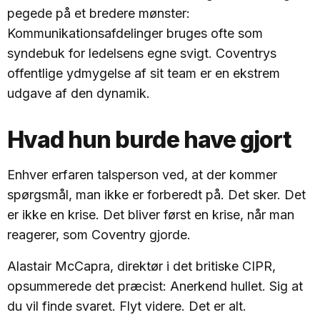
pegede på et bredere mønster:
Kommunikationsafdelinger bruges ofte som
syndebuk for ledelsens egne svigt. Coventrys
offentlige ydmygelse af sit team er en ekstrem
udgave af den dynamik.
Hvad hun burde have gjort
Enhver erfaren talsperson ved, at der kommer
spørgsmål, man ikke er forberedt på. Det sker. Det
er ikke en krise. Det bliver først en krise, når man
reagerer, som Coventry gjorde.
Alastair McCapra, direktør i det britiske CIPR,
opsummerede det præcist: Anerkend hullet. Sig at
du vil finde svaret. Flyt videre. Det er alt.