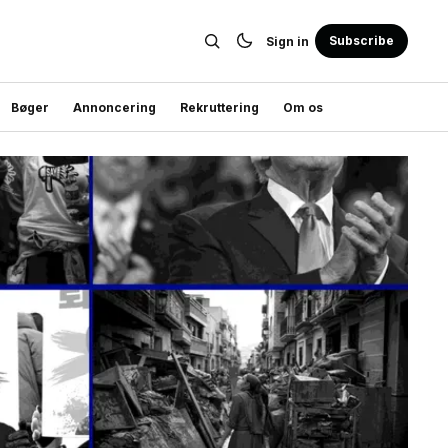
Subscribe
Sign in
Bøger
Annoncering
Rekruttering
Om os