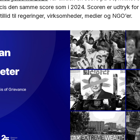
cis den samme score som i 2024. Scoren er udtryk for
tillid til regeringer, virksomheder, medier og NGO’er.