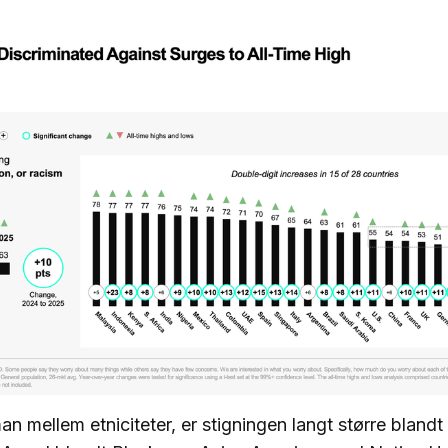
n mellem etniciteter, er stigningen langt større bland