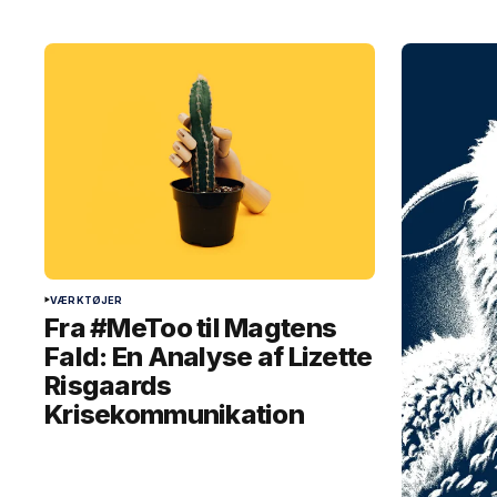
VÆRKTØJER
Fra #MeToo til Magtens
Fald: En Analyse af Lizette
Risgaards
Krisekommunikation