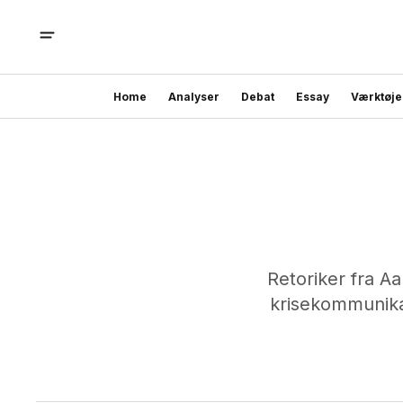
Home
Analyser
Debat
Essay
Værktøje
Retoriker fra A
krisekommunika