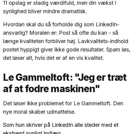
11 opslag er stadig værdifuld, men din vækst i
synlighed bliver mindre dramatisk.
Hvordan skal du så forholde dig som LinkedIn-
ansvarlig? Moralen er: Post så ofte du kan - så
længe kvaliteten forbliver høj. Lavkvalitets-indhold
postet hyppigt giver ikke gode resultater. Spam løs,
det løser alt, hvis det er af en vis kvalitet.
Le Gammeltoft: "Jeg er træt
af at fodre maskinen"
Det løser ikke problemet for Le Gammeltoft. Den
nye moral skaber udmattelse.
Som hun skriver på LinkedIn alle steder med et
ekstremt synligt indlæg