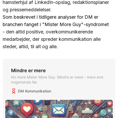
hamsterhjul af LinkedIn-opslag, redaktionsplaner
og pressemeddelelser.
Som beskrevet i tidligere analyser for DM er
branchen fanget i "Mister More Guy"-syndromet
- den altid positive, overkommunikerende
medarbejder, der spreder kommunikation alle
steder, altid, til alt og alle.
Mindre er mere
No more Mister More Guy. Mindre er mere - mere end
nogensinde før.
DM Kommunikation