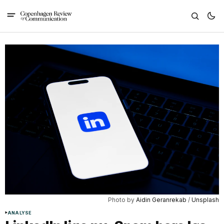
Photo by 
Aidin Geranrekab
 / 
Unsplash
ANALYSE