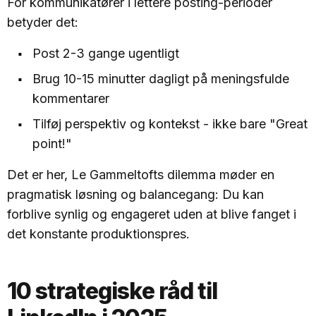
For kommunikatører i lettere posting-perioder
betyder det:
Post 2-3 gange ugentligt
Brug 10-15 minutter dagligt på meningsfulde
kommentarer
Tilføj perspektiv og kontekst - ikke bare "Great
point!"
Det er her, Le Gammeltofts dilemma møder en
pragmatisk løsning og balancegang: Du kan
forblive synlig og engageret uden at blive fanget i
det konstante produktionspres.
10 strategiske råd til