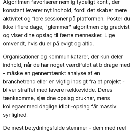
Algoritmen favoriserer nemlig tydeligt konti, der
konstant leverer nyt indhold, fordi det skaber mere
aktivitet og flere sessioner på platformen. Poster du
ikke i flere dage, "glemmer" algoritmen dig gradvist
og viser dine opslag til færre mennesker. Lige
omvendt, hvis du er på evigt og altid.
Organisationer og kommunikatører, der kun deler
indhold, når de har noget værdifuldt at bidrage med
- måske en gennemtænkt analyse af en
branchetrend eller en vigtig indsigt fra et projekt -
bliver straffet med lavere rækkevidde. Deres
tænksomme, sjældne opslag drukner, mens
kollegaer med daglige idioti-opslag får massiv
synlighed.
De mest betydningsfulde stemmer - dem med reel