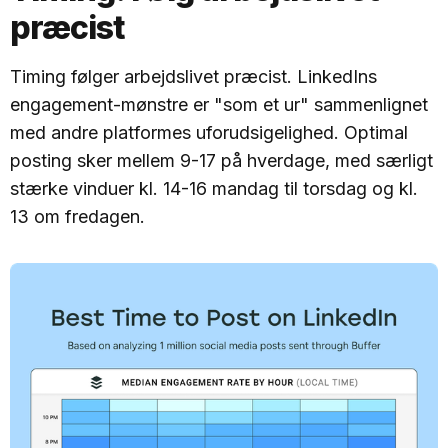
præcist
Timing følger arbejdslivet præcist. LinkedIns
engagement-mønstre er "som et ur" sammenlignet
med andre platformes uforudsigelighed. Optimal
posting sker mellem 9-17 på hverdage, med særligt
stærke vinduer kl. 14-16 mandag til torsdag og kl.
13 om fredagen.