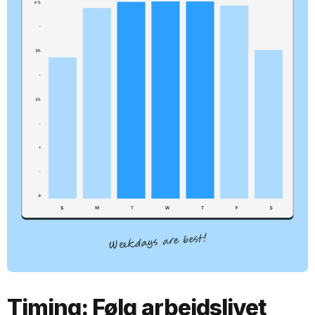
Timing: Følg arbejdslivet