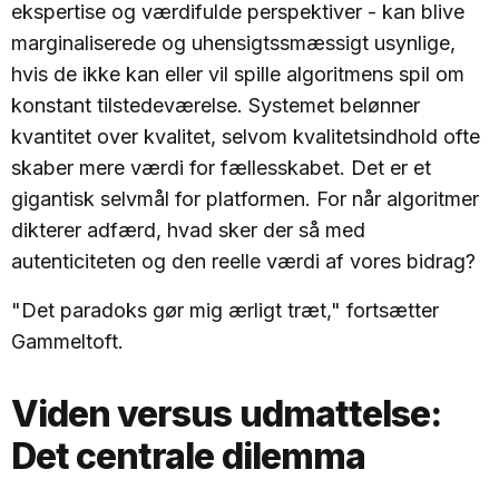
ekspertise og værdifulde perspektiver - kan blive
marginaliserede og uhensigtssmæssigt usynlige,
hvis de ikke kan eller vil spille algoritmens spil om
konstant tilstedeværelse. Systemet belønner
kvantitet over kvalitet, selvom kvalitetsindhold ofte
skaber mere værdi for fællesskabet. Det er et
gigantisk selvmål for platformen. For når algoritmer
dikterer adfærd, hvad sker der så med
autenticiteten og den reelle værdi af vores bidrag?
"Det paradoks gør mig ærligt træt," fortsætter
Gammeltoft.
Viden versus udmattelse:
Det centrale dilemma