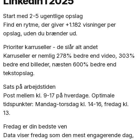
LinkedIn i 2025
Start med 2-5 ugentlige opslag
Find en rytme, der giver +1.182 visninger per
opslag, uden du brænder ud.
Prioriter karruseller - de slår alt andet
Karruseller er nemlig 278% bedre end video, 303%
bedre end billeder, næsten 600% bedre end
tekstopslag.
Sats på arbejdstiden
Post mellem kl. 9-17 på hverdage. Optimale
tidspunkter: Mandag-torsdag kl. 14-16, fredag kl.
13.
Fredag er din bedste ven
Data viser fredag som den mest engagerende dag,