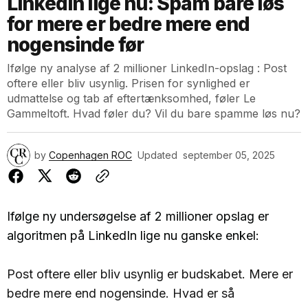
LinkedIn lige nu: Spam bare løs
for mere er bedre mere end
nogensinde før
Ifølge ny analyse af 2 millioner LinkedIn-opslag : Post
oftere eller bliv usynlig. Prisen for synlighed er
udmattelse og tab af eftertænksomhed, føler Le
Gammeltoft. Hvad føler du? Vil du bare spamme løs nu?
by
Copenhagen ROC
Updated
september 05, 2025
Ifølge ny undersøgelse af 2 millioner opslag er
algoritmen på LinkedIn lige nu ganske enkel:
Post oftere eller bliv usynlig er budskabet. Mere er
bedre mere end nogensinde. Hvad er så