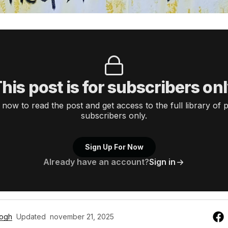
his post is for subscribers on
 now to read the post and get access to the full library of p
subscribers only.
Sign Up For Now
Already have an account?
Sign in
rogh
Updated
november 21, 2025