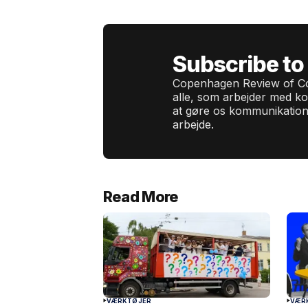
Subscribe to
Copenhagen Review of Co
alle, som arbejder med k
at gøre os kommunikation
arbejde.
Read More
VÆRKTØJER
VÆR