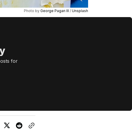
Photo by 
George Pagan III
 / 
Unsplash
ly
osts for