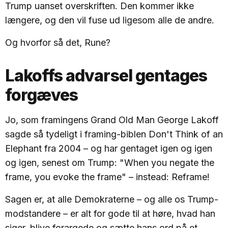
Trump uanset overskriften. Den kommer ikke
længere, og den vil fuse ud ligesom alle de andre.
Og hvorfor så det, Rune?
Lakoffs advarsel gentages
forgæves
Jo, som framingens Grand Old Man George Lakoff
sagde så tydeligt i framing-biblen Don't Think of an
Elephant fra 2004 – og har gentaget igen og igen
og igen, senest om Trump: "When you negate the
frame, you evoke the frame" – instead: Reframe!
Sagen er, at alle Demokraterne – og alle os Trump-
modstandere – er alt for gode til at høre, hvad han
siger, blive forargede og sætte hans ord på et