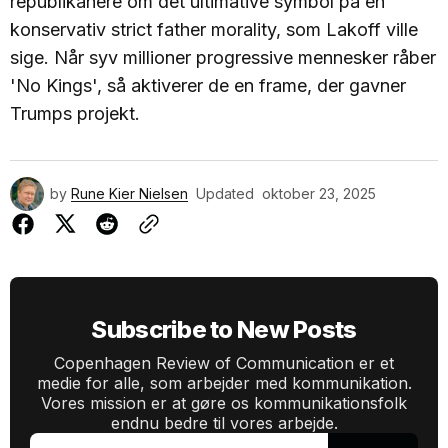
republikanere om det ultimative symbol på en
konservativ strict father morality, som Lakoff ville
sige. Når syv millioner progressive mennesker råber
'No Kings', så aktiverer de en frame, der gavner
Trumps projekt.
by
Rune Kier Nielsen
Updated
oktober 23, 2025
Subscribe to New Posts
Copenhagen Review of Communication er et
medie for alle, som arbejder med kommunikation.
Vores mission er at gøre os kommunikationsfolk
endnu bedre til vores arbejde.