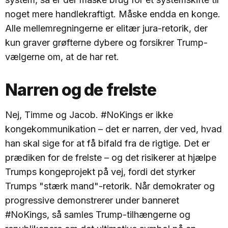
noget mere handlekraftigt. Måske endda en konge.
Alle mellemregningerne er elitær jura-retorik, der
kun graver grøfterne dybere og forsikrer Trump-
vælgerne om, at de har ret.
Narren og de frelste
Nej, Timme og Jacob. #NoKings er ikke
kongekommunikation – det er narren, der ved, hvad
han skal sige for at få bifald fra de rigtige. Det er
prædiken for de frelste – og det risikerer at hjælpe
Trumps kongeprojekt på vej, fordi det styrker
Trumps "stærk mand"-retorik. Når demokrater og
progressive demonstrerer under banneret
#NoKings, så samles Trump-tilhængerne og