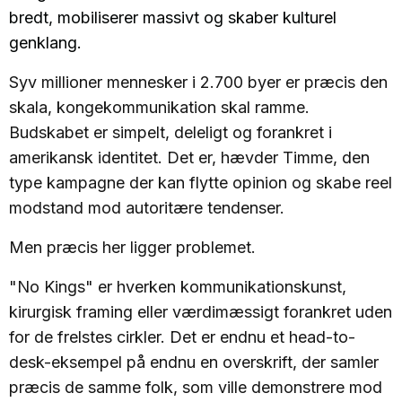
bredt, mobiliserer massivt og skaber kulturel
genklang.
Syv millioner mennesker i 2.700 byer er præcis den
skala, kongekommunikation skal ramme.
Budskabet er simpelt, deleligt og forankret i
amerikansk identitet. Det er, hævder Timme, den
type kampagne der kan flytte opinion og skabe reel
modstand mod autoritære tendenser.
Men præcis her ligger problemet.
"No Kings" er hverken kommunikationskunst,
kirurgisk framing eller værdimæssigt forankret uden
for de frelstes cirkler. Det er endnu et head-to-
desk-eksempel på endnu en overskrift, der samler
præcis de samme folk, som ville demonstrere mod