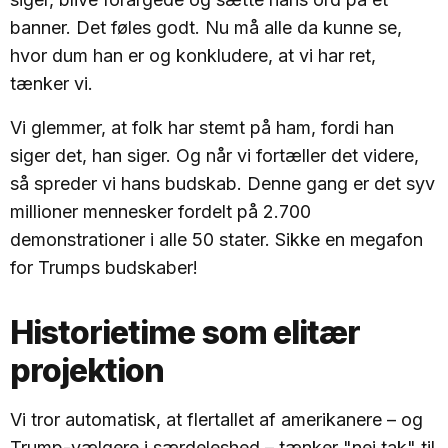
banner. Det føles godt. Nu må alle da kunne se,
hvor dum han er og konkludere, at vi har ret,
tænker vi.
Vi glemmer, at folk har stemt på ham, fordi han
siger det, han siger. Og når vi fortæller det videre,
så spreder vi hans budskab. Denne gang er det syv
millioner mennesker fordelt på 2.700
demonstrationer i alle 50 stater. Sikke en megafon
for Trumps budskaber!
Historietime som elitær
projektion
Vi tror automatisk, at flertallet af amerikanere – og
Trump-vælgere i særdeleshed – tænker "nej tak" til