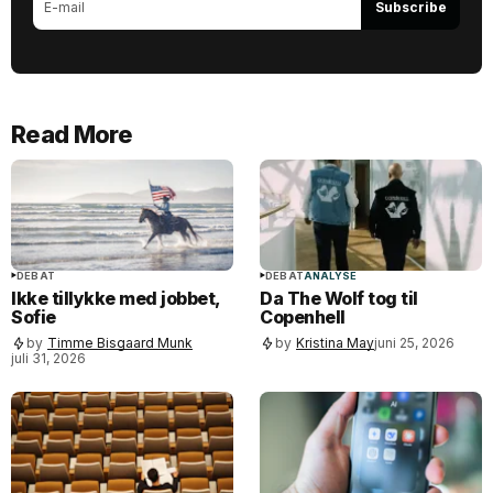
Subscribe
Read More
DEBAT
DEBAT
ANALYSE
Ikke tillykke med jobbet,
Da The Wolf tog til
Sofie
Copenhell
by
Timme Bisgaard Munk
by
Kristina May
juni 25, 2026
juli 31, 2026