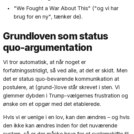
"We Fought a War About This" ("og vi har
brug for en ny", tænker de).
Grundloven som status
quo-argumentation
Vi tror automatisk, at når noget er
forfatningsstridigt, så ved alle, at det er skidt. Men
det er status quo-bevarende kommunikation at
postulere, at (grund-)love står skrevet i sten. Vi
glemmer dybden i Trump-vælgernes frustration og
ønske om et opgør med det etablerede.
Hvis vi er uenige i en lov, kan den ændres – og hvis
den ikke kan ændres inden for det nuværende
system, så er der måske brug for et systemskifte til