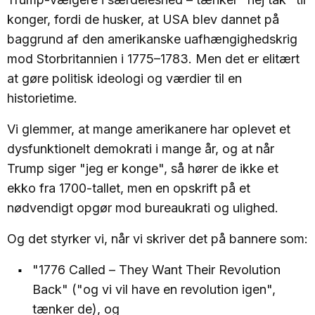
konger, fordi de husker, at USA blev dannet på
baggrund af den amerikanske uafhængighedskrig
mod Storbritannien i 1775–1783. Men det er elitært
at gøre politisk ideologi og værdier til en
historietime.
Vi glemmer, at mange amerikanere har oplevet et
dysfunktionelt demokrati i mange år, og at når
Trump siger "jeg er konge", så hører de ikke et
ekko fra 1700-tallet, men en opskrift på et
nødvendigt opgør mod bureaukrati og ulighed.
Og det styrker vi, når vi skriver det på bannere som:
"1776 Called – They Want Their Revolution
Back" ("og vi vil have en revolution igen",
tænker de), og