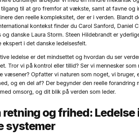
tilgang til at gro fremfor at vækste, samt at favne og 
minere den reelle kompleksitet, der er i verden. Blandt 
nternational kontekst finder du Carol Sanford, Daniel C
s og danske Laura Storm. Steen Hildebrandt er yderlig
ekspert i det danske ledelsesfelt.
tive ledelse er det mindsettet og hvordan du ser verden
. Tror vi på kontrol eller tillid? Ser vi mennesker som
lle væsener? Opfatter vi naturen som noget, vi bruger, e
ed, og en del af? Der begynder den reelle forandring m
 med omsorg, og dit blik på verden som leder.
retning og frihed: Ledelse 
e systemer