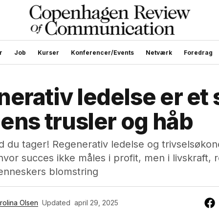
r
Job
Kurser
Konferencer/Events
Netværk
Foredrag
erativ ledelse er et 
dens trusler og håb
 du tager! Regenerativ ledelse og trivselsøkon
vor succes ikke måles i profit, men i livskraft, 
nneskers blomstring
rolina Olsen
Updated
april 29, 2025