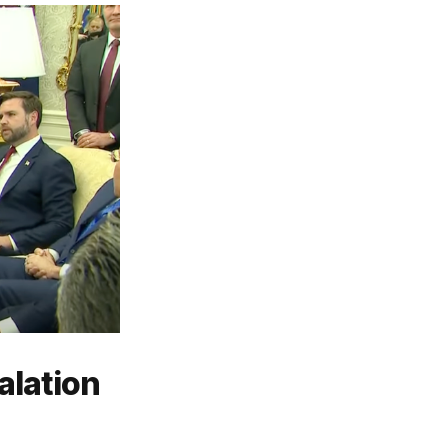
alation