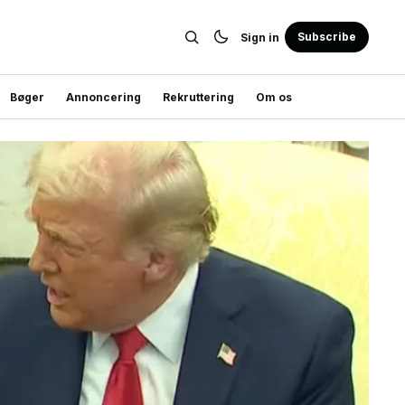
Subscribe
Sign in
Bøger
Annoncering
Rekruttering
Om os