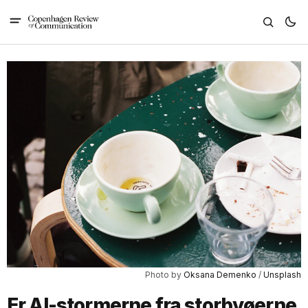
Photo by 
Oksana Demenko
 / 
Unsplash
Er AI-stormerne fra storbyøerne