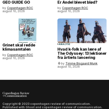
GEO GUIDE GO
Er Andel blevet blød?
by
Copenhagen ROC
by
Copenhagen ROC
august 10, 2026
august 10, 2026
Grinet skal redde
ANALYSE
klimasamtalen
Hvad k-folk kan lære af
The Odyssey: 13 lektioner
by
Copenhagen ROC
fra årtiets lancering
august 10, 2026
by
Timme Bisgaard Munk
august 10, 2026
Copyright © 2023 copenhagen review of communication.
Published with
Ghost
and
copenhagen review of communication
.