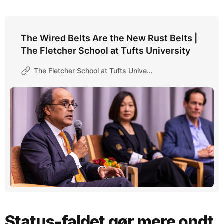
The Wired Belts Are the New Rust Belts |
The Fletcher School at Tufts University
The Fletcher School at Tufts University
Status-faldet gør mere ondt