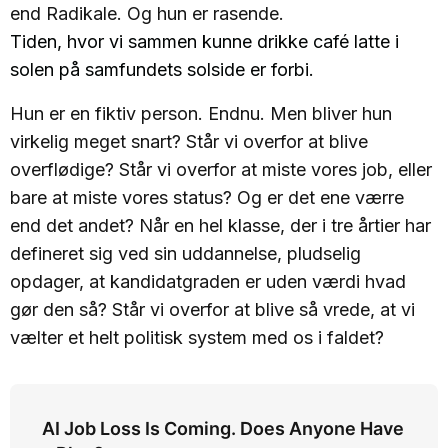
end Radikale. Og hun er rasende.
Tiden, hvor vi sammen kunne drikke café latte i
solen på samfundets solside er forbi.
Hun er en fiktiv person. Endnu. Men bliver hun
virkelig meget snart? Står vi overfor at blive
overflødige? Står vi overfor at miste vores job, eller
bare at miste vores status? Og er det ene værre
end det andet? Når en hel klasse, der i tre årtier har
defineret sig ved sin uddannelse, pludselig
opdager, at kandidatgraden er uden værdi hvad
gør den så? Står vi overfor at blive så vrede, at vi
vælter et helt politisk system med os i faldet?
AI Job Loss Is Coming. Does Anyone Have