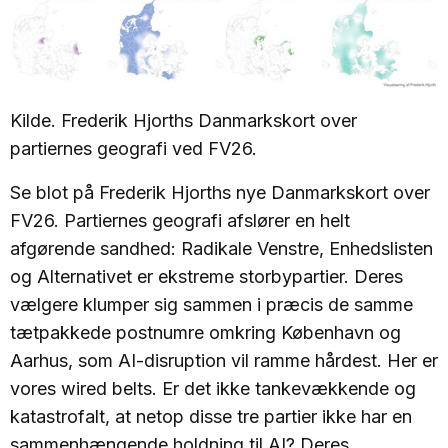
Kilde. Frederik Hjorths Danmarkskort over
partiernes geografi ved FV26.
Se blot på Frederik Hjorths nye Danmarkskort over
FV26. Partiernes geografi afslører en helt
afgørende sandhed: Radikale Venstre, Enhedslisten
og Alternativet er ekstreme storbypartier. Deres
vælgere klumper sig sammen i præcis de samme
tætpakkede postnumre omkring København og
Aarhus, som AI-disruption vil ramme hårdest. Her er
vores wired belts. Er det ikke tankevækkende og
katastrofalt, at netop disse tre partier ikke har en
sammenhængende holdning til AI? Deres