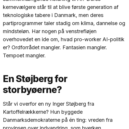
kernevælgere står til at blive første generation af
teknologiske tabere i Danmark, men deres
partiprogrammer taler stadig om klima, dannelse og
mindsteløn. Har nogen på venstrefløjen
overhovedet en ide om, hvad pro-worker AI-politik
er? Ordforrådet mangler. Fantasien mangler.
Tempoet mangler.
En Støjberg for
storbyøerne?
Står vi overfor en ny Inger Støjberg fra
Kartoffelrækkerne? Hun byggede
Danmarksdemokraterne på én ting: vreden fra
provinsen over indvandring, som hverken