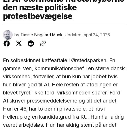
den næste politiske
protestbevægelse
by
Timme Bisgaard Munk
Updated
april 24, 2026
En solbeskinnet kaffeaftale i Ørstedsparken. En
gammel ven, kommunikationschef i en større dansk
virksomhed, fortæller, at hun kun har jobbet hvis
hun bliver god til AI. Hele resten af afdelingen er
blevet fyret. Ikke fordi virksomheden sparer. Fordi
AI skriver pressemeddelelserne og alt det andet.
Hun er 46, har to børn i privatskole, et hus i
Hellerup og en kandidatgrad fra KU. Hun har aldrig
været arbejdsløs. Hun har aldrig stemt på andet