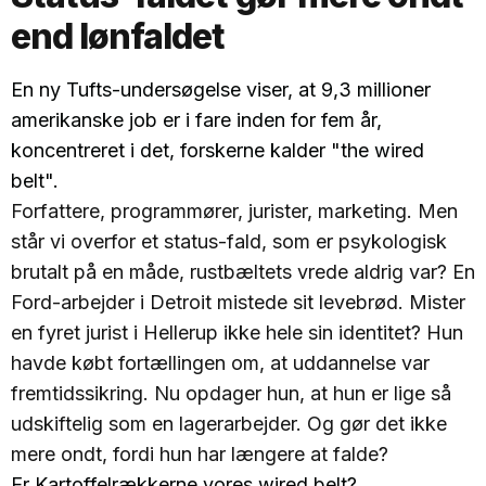
end lønfaldet
En ny Tufts-undersøgelse viser, at 9,3 millioner
amerikanske job er i fare inden for fem år,
koncentreret i det, forskerne kalder "the wired
belt".
Forfattere, programmører, jurister, marketing. Men
står vi overfor et status-fald, som er psykologisk
brutalt på en måde, rustbæltets vrede aldrig var? En
Ford-arbejder i Detroit mistede sit levebrød. Mister
en fyret jurist i Hellerup ikke hele sin identitet? Hun
havde købt fortællingen om, at uddannelse var
fremtidssikring. Nu opdager hun, at hun er lige så
udskiftelig som en lagerarbejder. Og gør det ikke
mere ondt, fordi hun har længere at falde?
Er Kartoffelrækkerne vores wired belt?