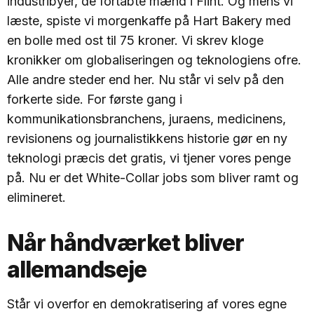
industribyer, de fortabte mænd i Flint. Og mens vi
læste, spiste vi morgenkaffe på Hart Bakery med
en bolle med ost til 75 kroner. Vi skrev kloge
kronikker om globaliseringen og teknologiens ofre.
Alle andre steder end her. Nu står vi selv på den
forkerte side. For første gang i
kommunikationsbranchens, juraens, medicinens,
revisionens og journalistikkens historie gør en ny
teknologi præcis det gratis, vi tjener vores penge
på. Nu er det White-Collar jobs som bliver ramt og
elimineret.
Når håndværket bliver
allemandseje
Står vi overfor en demokratisering af vores egne