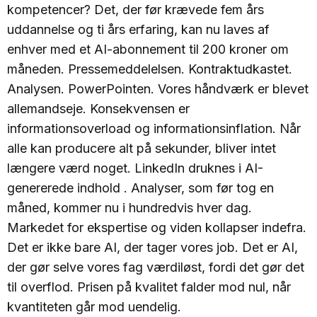
kompetencer? Det, der før krævede fem års
uddannelse og ti års erfaring, kan nu laves af
enhver med et AI-abonnement til 200 kroner om
måneden. Pressemeddelelsen. Kontraktudkastet.
Analysen. PowerPointen. Vores håndværk er blevet
allemandseje. Konsekvensen er
informationsoverload og informationsinflation. Når
alle kan producere alt på sekunder, bliver intet
længere værd noget. LinkedIn druknes i AI-
genererede indhold . Analyser, som før tog en
måned, kommer nu i hundredvis hver dag.
Markedet for ekspertise og viden kollapser indefra.
Det er ikke bare AI, der tager vores job. Det er AI,
der gør selve vores fag værdiløst, fordi det gør det
til overflod. Prisen på kvalitet falder mod nul, når
kvantiteten går mod uendelig.