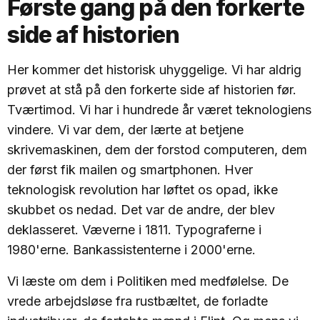
Første gang på den forkerte
side af historien
Her kommer det historisk uhyggelige. Vi har aldrig
prøvet at stå på den forkerte side af historien før.
Tværtimod. Vi har i hundrede år været teknologiens
vindere. Vi var dem, der lærte at betjene
skrivemaskinen, dem der forstod computeren, dem
der først fik mailen og smartphonen. Hver
teknologisk revolution har løftet os opad, ikke
skubbet os nedad. Det var de andre, der blev
deklasseret. Væverne i 1811. Typograferne i
1980'erne. Bankassistenterne i 2000'erne.
Vi læste om dem i Politiken med medfølelse. De
vrede arbejdsløse fra rustbæltet, de forladte