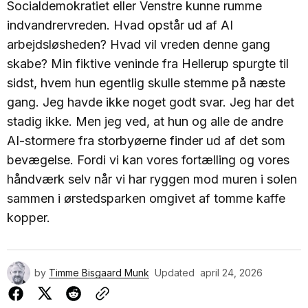
Socialdemokratiet eller Venstre kunne rumme
indvandrervreden. Hvad opstår ud af AI
arbejdsløsheden? Hvad vil vreden denne gang
skabe? Min fiktive veninde fra Hellerup spurgte til
sidst, hvem hun egentlig skulle stemme på næste
gang. Jeg havde ikke noget godt svar. Jeg har det
stadig ikke. Men jeg ved, at hun og alle de andre
AI-stormere fra storbyøerne finder ud af det som
bevægelse. Fordi vi kan vores fortælling og vores
håndværk selv når vi har ryggen mod muren i solen
sammen i ørstedsparken omgivet af tomme kaffe
kopper.
by
Timme Bisgaard Munk
Updated
april 24, 2026