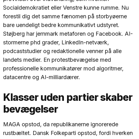
Socialdemokratiet eller Venstre kunne rumme. Nu
forestil dig det samme fænomen på storbyøerne
bare uendeligt bedre kommunikativt udstyret.
Støjberg har jernmark metaforen og Facebook. AI-
stormerne phd grader, LinkedIn-netværk,
podcaststudier og redaktionelle venner på alle
landets medier. En protestbevægelse med
professionelle kommunikatører mod algoritmer,
datacentre og AI-milliardærer.
Klasser uden partier skaber
bevægelser
MAGA opstod, da republikanerne ignorerede
rustbæltet. Dansk Folkeparti opstod, fordi hverken