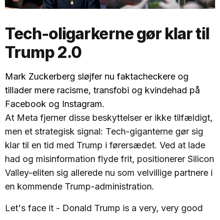
Tech-oligarkerne gør klar til
Trump 2.0
Mark Zuckerberg sløjfer nu faktacheckere og
tillader mere racisme, transfobi og kvindehad på
Facebook og Instagram.
At Meta fjerner disse beskyttelser er ikke tilfældigt,
men et strategisk signal: Tech-giganterne gør sig
klar til en tid med Trump i førersædet. Ved at lade
had og misinformation flyde frit, positionerer Silicon
Valley-eliten sig allerede nu som velvillige partnere i
en kommende Trump-administration.
Let's face it - Donald Trump is a very, very good