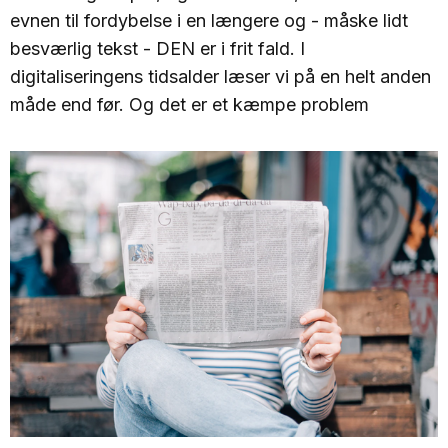
evnen til fordybelse i en længere og - måske lidt
besværlig tekst - DEN er i frit fald. I
digitaliseringens tidsalder læser vi på en helt anden
måde end før. Og det er et kæmpe problem