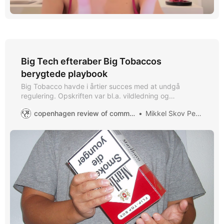
Big Tech efteraber Big Tobaccos
berygtede playbook
Big Tobacco havde i årtier succes med at undgå
regulering. Opskriften var bl.a. vildledning og
udvanding. Nu forsøger Big Tech at gøre dem kunsten
copenhagen review of communication
Mikkel Skov Petersen
efter.