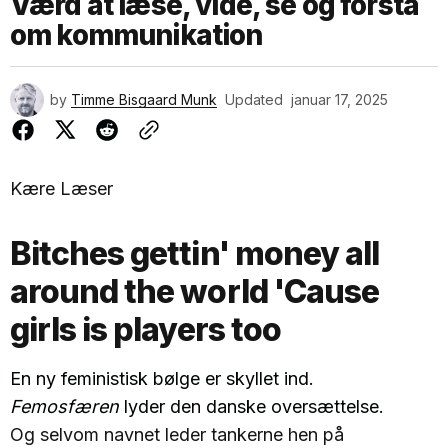
Værd at læse, vide, se og forstå
om kommunikation
by
Timme Bisgaard Munk
Updated
januar 17, 2025
Kære Læser
Bitches gettin' money all
around the world 'Cause
girls is players too
En ny feministisk bølge er skyllet ind.
Femosfæren
lyder den danske oversættelse.
Og selvom navnet leder tankerne hen på