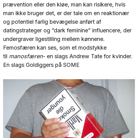
prævention eller den kløe, man kan risikere, hvis
man ikke bruger det, er der tale om en reaktionær
og potentiel farlig bevægelse anført af
datingstrateger og ”dark feminine” influencere, der
undergraver ligestilling mellem kønnene.
Femosfæren kan ses, som et modstykke
til
manosfæren
- en slags Andrew Tate for kvinder.
En slags Goldiggers på SOME