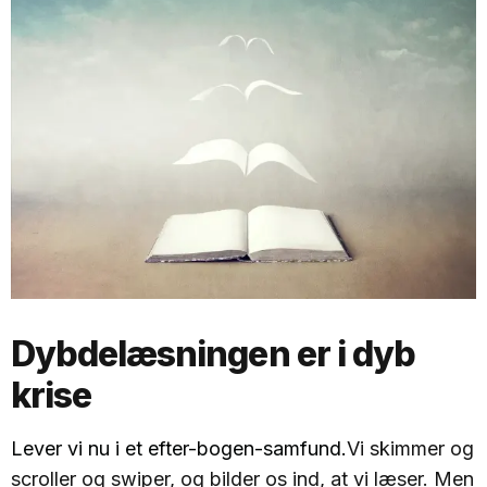
Dybdelæsningen er i dyb
krise
Lever vi nu i et efter-bogen-samfund.
Vi skimmer og
scroller og swiper, og bilder os ind, at vi læser. Men