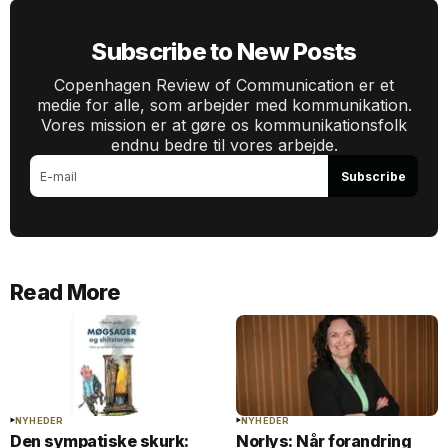
Subscribe to New Posts
Copenhagen Review of Communication er et
medie for alle, som arbejder med kommunikation.
Vores mission er at gøre os kommunikationsfolk
endnu bedre til vores arbejde.
Subscribe
Read More
NYHEDER
NYHEDER
Den sympatiske skurk:
Norlys: Når forandring