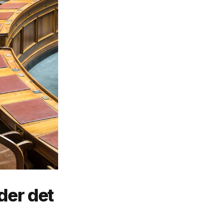
der det