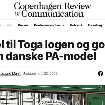
r
Job
Kurser
Konferencer/Events
Netværk
Foredrag
l til Toga logen og 
en danske PA-model
isgaard Munk
Updated
maj 22, 2026