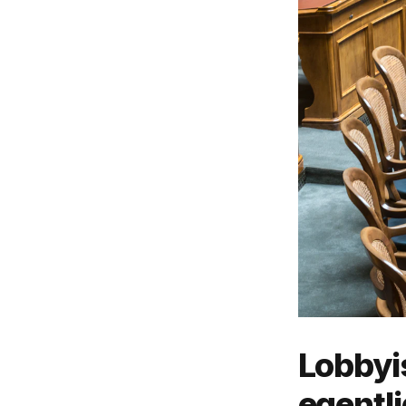
Lobbyi
egentl