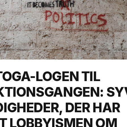
TOGA-LOGEN TIL
KTIONSGANGEN: SY
IGHEDER, DER HAR
T LOBBYISMEN OM