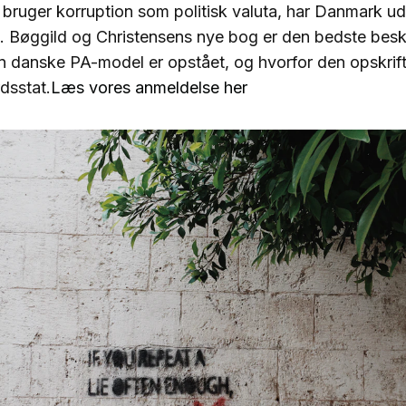
ruger korruption som politisk valuta, har Danmark ud
. Bøggild og Christensens nye bog er den bedste beskri
 danske PA-model er opstået, og hvorfor den opskrift 
dsstat.
Læs vores anmeldelse her