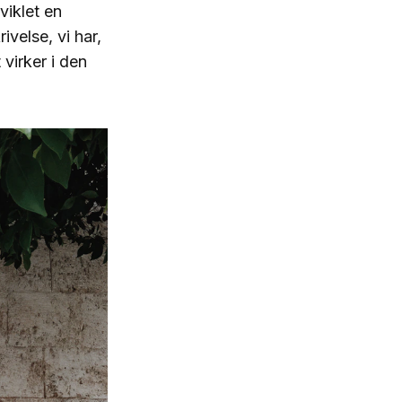
viklet en
velse, vi har,
virker i den