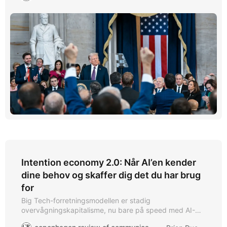
Intention economy 2.0: Når AI’en kender
dine behov og skaffer dig det du har brug
for
Big Tech-forretningsmodellen er stadig
overvågningskapitalisme, nu bare på speed med AI-
agenter der gerne træffer valgene for dig.