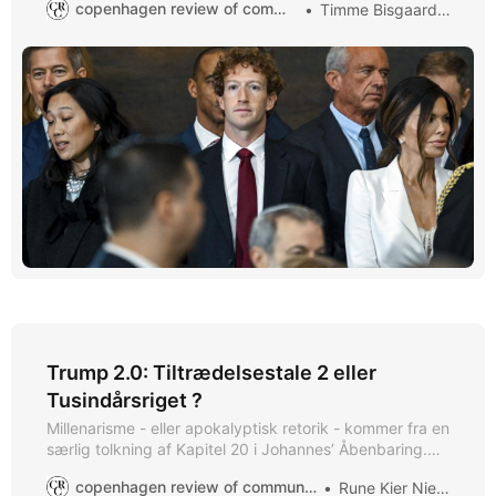
copenhagen review of communication
Timme Bisgaard Munk
virksomhed og tech broligark vinde Donald Trumps
kærlighed. Her er opskrift.
Trump 2.0: Tiltrædelsestale 2 eller
Tusindårsriget ?
Millenarisme - eller apokalyptisk retorik - kommer fra en
særlig tolkning af Kapitel 20 i Johannes’ Åbenbaring.
Den er baseret på idéen om Tusindårsriget, hvor Jesus
copenhagen review of communication
Rune Kier Nielsen
kommer tilbage, Gud ender alle trængsler.