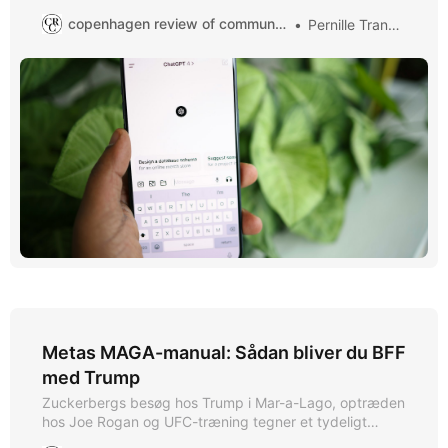
det hemmeligt. For at skabe nok ny energi bliver vejen
copenhagen review of communication
Pernille Tranberg
nu banet for atomkraft, som AI-virksomheder investerer
stort i. Hør er hvad du kan gøre for at mindske dit
forbrug.
Metas MAGA-manual: Sådan bliver du BFF
med Trump
Zuckerbergs besøg hos Trump i Mar-a-Lago, optræden
hos Joe Rogan og UFC-træning tegner et tydeligt
billede: På blot ni dage har han vist, hvordan du som