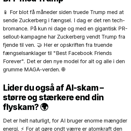
📱 For blot få måneder siden truede Trump med at
sende Zuckerberg i fængsel. I dag er det ren tech-
bromance. På kun ni dage og med en gigantisk PR-
sellout-kampagne har Zuckerberg vendt Trump fra
fjende til ven. 🤝 Her er opskriften fra truende
fængselsanklager til "Best Facebook Friends
Forever". Det er den nye model for alt og alle i den
grumme MAGA-verden. 🌐
Lider du også af AI-skam –
større og stærkere end din
flyskam?
🌍
Det er helt naturligt, for AI bruger enorme mængder
energi. ⚡ For at gøre ondt værre er atomkraft den