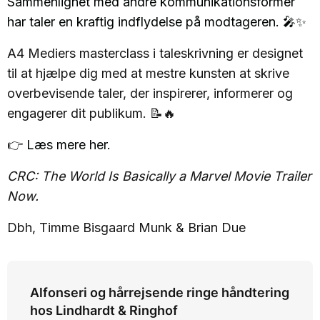
Sammenlignet med andre kommunikationsformer
har taler en kraftig indflydelse på modtageren. 🎤✨
A4 Mediers masterclass i taleskrivning er designet
til at hjælpe dig med at mestre kunsten at skrive
overbevisende taler, der inspirerer, informerer og
engagerer dit publikum. 📝🔥
👉
Læs mere her.
CRC: The World Is Basically a Marvel Movie Trailer
Now.
Dbh, Timme Bisgaard Munk & Brian Due
Alfonseri og hårrejsende ringe håndtering
hos Lindhardt & Ringhof