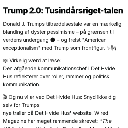
Trump 2.0: Tusindårsriget-talen
Donald J. Trumps tiltrædelsestale var en mærkelig
blanding af dyster pessimisme – på grænsen til
verdens undergang 🌑 – og frelst "American
exceptionalism" med Trump som frontfigur. ✨🗽
📖 Virkelig værd at læse:
Den afgående kommunikationschef i Det Hvide
Hus reflekterer over roller, rammer og politisk
kommunikation.
🎬 Og nu vi er ved Det Hvide Hus: Snyd ikke dig
selv for Trumps
nye trailer på Det Hvide Hus' website.
Wired
Magazine har meget rammende skrevet:
"The