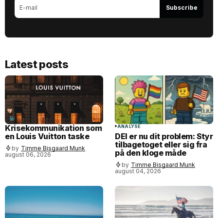
Subscribe
Latest posts
Krisekommunikation som
ANALYSE
en Louis Vuitton taske
DEI er nu dit problem: Styr
tilbagetoget eller sig fra
by
Timme Bisgaard Munk
på den kloge måde
august 06, 2026
by
Timme Bisgaard Munk
august 04, 2026