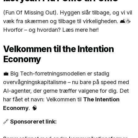
(Fun Of Missing Out). Hyggen slår tilbage, og vi vil
væk fra skærmen og tilbage til virkeligheden. 🛋️☕
Hvorfor – og hvordan? Læs mere her!
Velkommen til the Intention
Economy
💼 Big Tech-forretningsmodellen er stadig
overvågningskapitalisme – nu bare på speed med
AI-agenter, der gerne træffer valgene for dig. Det
har fået et navn: Velkommen til
The Intention
Economy
. 🧠
🔗
Sponsoreret link: