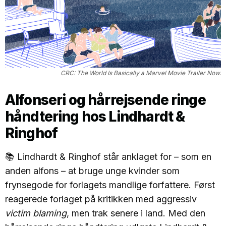
CRC: The World Is Basically a Marvel Movie Trailer Now.
Alfonseri og hårrejsende ringe
håndtering hos Lindhardt &
Ringhof
📚 Lindhardt & Ringhof står anklaget for – som en
anden alfons – at bruge unge kvinder som
frynsegode for forlagets mandlige forfattere. Først
reagerede forlaget på kritikken med aggressiv
victim blaming
, men trak senere i land. Med den