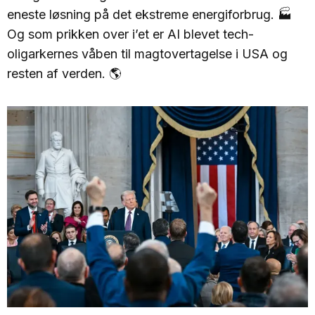
eneste løsning på det ekstreme energiforbrug. 🏭
Og som prikken over i’et er AI blevet tech-
oligarkernes våben til magtovertagelse i USA og
resten af verden. 🌎