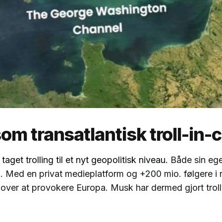
m transatlantisk troll-in-c
aget trolling til et nyt geopolitisk niveau
. Både sin ege
Med en privat medieplatform og +200 mio. følgere i 
 over at provokere Europa. Musk har dermed gjort troll