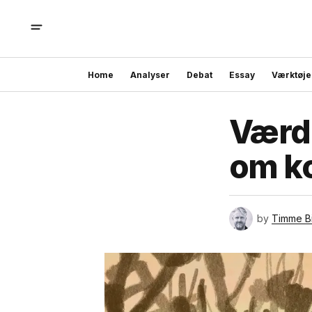
Home
Analyser
Debat
Essay
Værktøje
Værd 
om k
by
Timme B