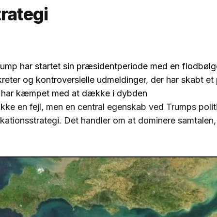
rategi
ump har startet sin præsidentperiode med en flodbølg
kreter og kontroversielle udmeldinger, der har skabt et 
 har kæmpet med at dække i dybden
ikke en fejl, men en central egenskab ved Trumps poli
ationsstrategi. Det handler om at dominere samtalen,