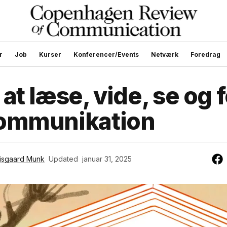
r
Job
Kurser
Konferencer/Events
Netværk
Foredrag
at læse, vide, se og 
ommunikation
isgaard Munk
Updated
januar 31, 2025