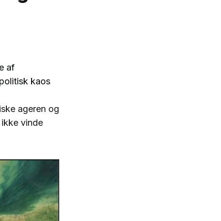
e af
politisk kaos
tiske ageren og
 ikke vinde