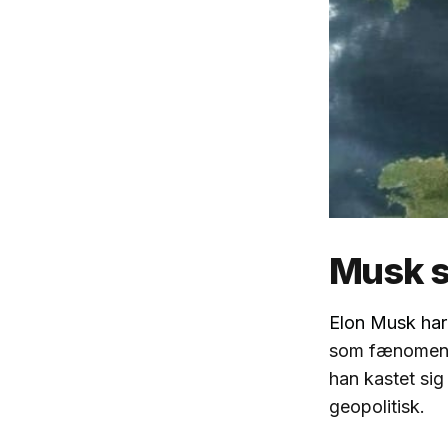
Musk so
Elon Musk har t
som fænomen. 
han kastet sig
geopolitisk.