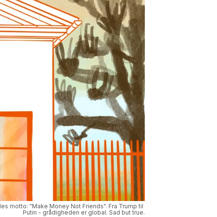
les motto: "Make Money Not Friends". Fra Trump til 
Putin - grådigheden er global. Sad but true.