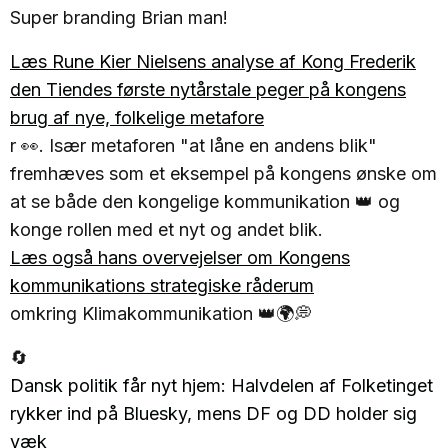
Super branding Brian man!
Læs Rune Kier Nielsens analyse af Kong Frederik
den Tiendes første nytårstale peger på kongens
brug af nye, folkelige metafore
r 👀. Især metaforen "at låne en andens blik"
fremhæves som et eksempel på kongens ønske om
at se både den kongelige kommunikation 👑 og
konge rollen med et nyt og andet blik.
Læs også hans overvejelser om Kongens
kommunikations strategiske råderum
omkring Klimakommunikation 👑🌍💭
🔄
Dansk politik får nyt hjem: Halvdelen af Folketinget
rykker ind på Bluesky, mens DF og DD holder sig
væk