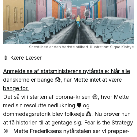
Snestilhed er den bedste stilhed. Illustration: Signe Kisbye
📱 Kære Læser
Anmeldelse af statsministerens nytårstale: Når alle
danskerne er bange 😱, har Mette intet at være
bange for.
Det så vi i starten af corona-krisen 😷, hvor Mette
med sin resolutte nedlukning 🛡️ og
dommedagsretorik blev folkeeje 👸. Nu prøver hun
at få historien til at gentage sig: Fear is the Strategy
🎯 I Mette Frederiksens nytårstalen ser vi prepper-