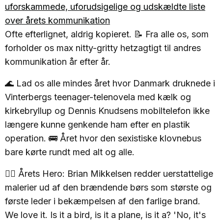
uforskammede, uforudsigelige og udskældte liste
over årets kommunikation
Ofte efterlignet, aldrig kopieret. 📝 Fra alle os, som
forholder os max nitty-gritty hetzagtigt til andres
kommunikation år efter år.
🌊 Lad os alle mindes året hvor Danmark druknede i
Vinterbergs teenager-telenovela med kælk og
kirkebryllup og Dennis Knudsens mobiltelefon ikke
længere kunne genkende ham efter en plastik
operation. 🚌 Året hvor den sexistiske klovnebus
bare kørte rundt med alt og alle.
🦸‍♂️ Årets Hero: Brian Mikkelsen redder uerstattelige
malerier ud af den brændende børs som største og
første leder i bekæmpelsen af den farlige brand.
We love it. Is it a bird, is it a plane, is it a? 'No, it's