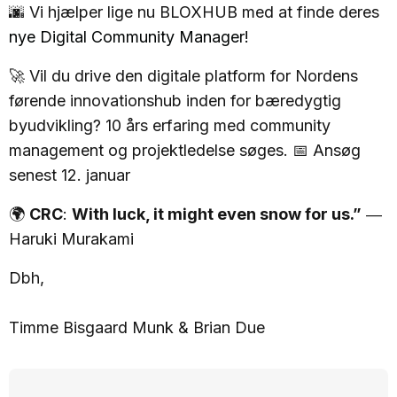
🌆 Vi hjælper lige nu BLOXHUB med at finde deres
nye Digital Community Manager!
🚀 Vil du drive den digitale platform for Nordens
førende innovationshub inden for bæredygtig
byudvikling? 10 års erfaring med community
management og projektledelse søges. 📅 Ansøg
senest 12. januar
🌍
CRC
:
With luck, it might even snow for us.”
―
Haruki Murakami
Dbh,
Timme Bisgaard Munk & Brian Due