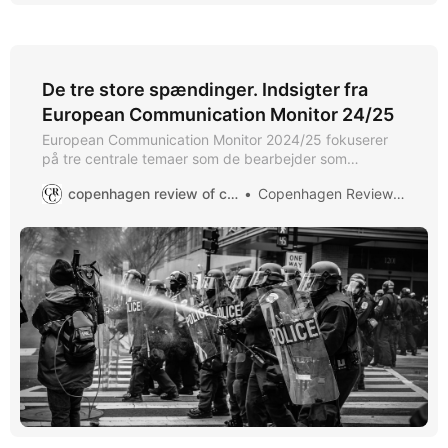
De tre store spændinger. Indsigter fra
European Communication Monitor 24/25
European Communication Monitor 2024/25 fokuserer
på tre centrale temaer som de bearbejder som
spændinger: geopolitiske kriser, kunstig intelligens (AI)
copenhagen review of communication
Copenhagen Review of Communication
og lederudvikling. Her får du hovedpointerne.