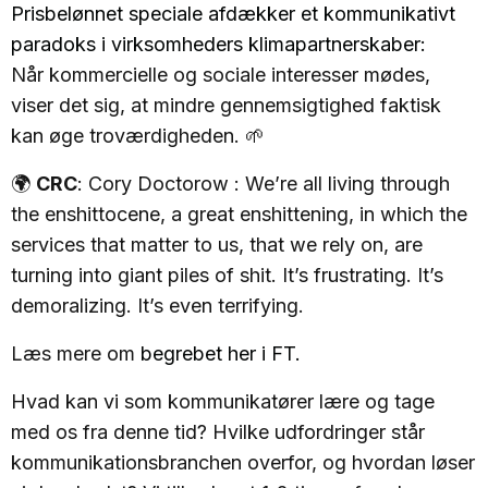
Prisbelønnet speciale afdækker et kommunikativt
paradoks i virksomheders klimapartnerskaber:
Når kommercielle og sociale interesser mødes,
viser det sig, at mindre gennemsigtighed faktisk
kan øge troværdigheden. 🌱
🌍
CRC
: Cory Doctorow : We’re all living through
the enshittocene, a great enshittening, in which the
services that matter to us, that we rely on, are
turning into giant piles of shit. It’s frustrating. It’s
demoralizing. It’s even terrifying.
Læs mere om
begrebet her i FT.
Hvad kan vi som kommunikatører lære og tage
med os fra denne tid? Hvilke udfordringer står
kommunikationsbranchen overfor, og hvordan løser