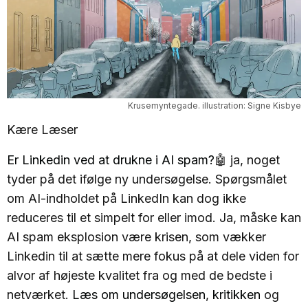
Krusemyntegade. illustration: Signe Kisbye
Kære Læser
Er Linkedin ved at drukne i AI spam?
🤖 ja, noget
tyder på det ifølge ny undersøgelse. Spørgsmålet
om AI-indholdet på LinkedIn kan dog ikke
reduceres til et simpelt for eller imod. Ja, måske kan
AI spam eksplosion være krisen, som vækker
Linkedin til at sætte mere fokus på at dele viden for
alvor af højeste kvalitet fra og med de bedste i
netværket.
Læs om undersøgelsen
,
kritikken
og