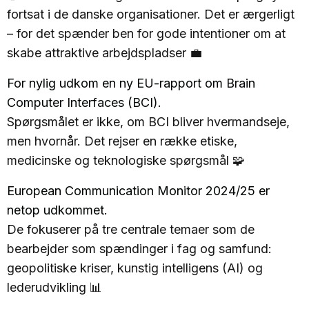
fortsat i de danske organisationer. Det er ærgerligt
– for det spænder ben for gode intentioner om at
skabe attraktive arbejdspladser 💼
For nylig udkom en ny EU-rapport om Brain
Computer Interfaces (BCI).
Spørgsmålet er ikke, om BCI bliver hvermandseje,
men hvornår. Det rejser en række etiske,
medicinske og teknologiske spørgsmål 🧩
European Communication Monitor 2024/25 er
netop udkommet.
De fokuserer på tre centrale temaer som de
bearbejder som spændinger i fag og samfund:
geopolitiske kriser, kunstig intelligens (AI) og
lederudvikling 📊