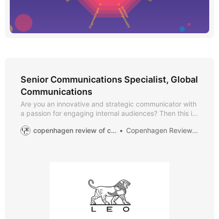
Senior Communications Specialist, Global
Communications
Are you an innovative and strategic communicator with
a passion for engaging internal audiences? Then this is
an exciting opportunity for you to play a key role in
copenhagen review of communication
Copenhagen Review of Communication
taking our internal communication efforts to the next
level, creating engaging content and activities that
inspire our colleagues and drive our corporate