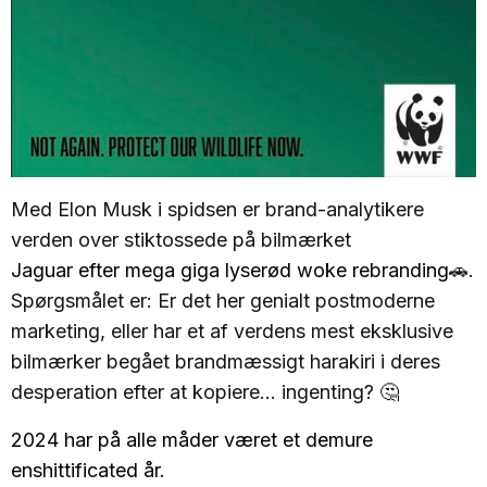
Med Elon Musk i spidsen er brand-analytikere
verden over stiktossede på bilmærket
Jaguar efter mega giga lyserød woke rebranding
🚗.
Spørgsmålet er: Er det her genialt postmoderne
marketing, eller har et af verdens mest eksklusive
bilmærker begået brandmæssigt harakiri i deres
desperation efter at kopiere... ingenting? 🤔
2024 har på alle måder været et demure
enshittificated år.