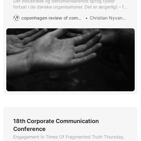
Det industrielle og dehumaniserende sprog fylder
fortsat i de danske organisationer. Det er ærgerligt – for
det spænder ben for gode intentioner om at skabe
copenhagen review of communication
Christian Nyvang Qvick
attraktive arbejdspladser.
18th Corporate Communication
Conference
Engagement In Times Of Fragmented Truth Thursday,