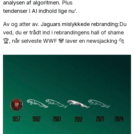
analysen af algoritmen
. Plus
tendenser i AI indhold lige nu
'.
Av og atter av.
Jaguars mislykkede rebranding:
Du
ved, du er trådt ind i rebrandingens hall of shame
🏆, når selveste WWF 🐼 laver en newsjacking 🐆