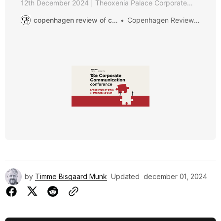
12th December 2024 | Τheoxenia Palace Corporate
Communication Conference, the most acclaimed and
copenhagen review of communication
Copenhagen Review of Communication
longest running conference on strategic
communications, is here for the 18th consecutive year
to meet the needs of the modern corporation in a most
complex era. Crisis of trust and truth,
by
Timme Bisgaard Munk
Updated
december 01, 2024